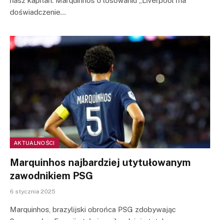
nasz kapitan. Marquinhos o losowaniu „Liverpool ma
doświadczenie…
AKTUALNOŚCI
Marquinhos najbardziej utytułowanym
zawodnikiem PSG
6 stycznia 2025
Marquinhos, brazylijski obrońca PSG zdobywając