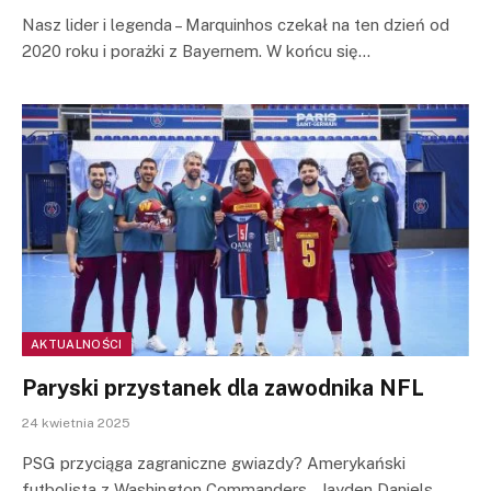
Nasz lider i legenda – Marquinhos czekał na ten dzień od
2020 roku i porażki z Bayernem. W końcu się…
AKTUALNOŚCI
Paryski przystanek dla zawodnika NFL
24 kwietnia 2025
PSG przyciąga zagraniczne gwiazdy? Amerykański
futbolista z Washington Commanders – Jayden Daniels