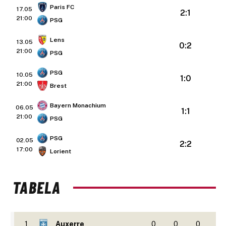
Paris FC
17.05
2:1
21:00
PSG
Lens
13.05
0:2
21:00
PSG
PSG
10.05
1:0
21:00
Brest
Bayern Monachium
06.05
1:1
21:00
PSG
PSG
02.05
2:2
17:00
Lorient
TABELA
1
Auxerre
0
0
0