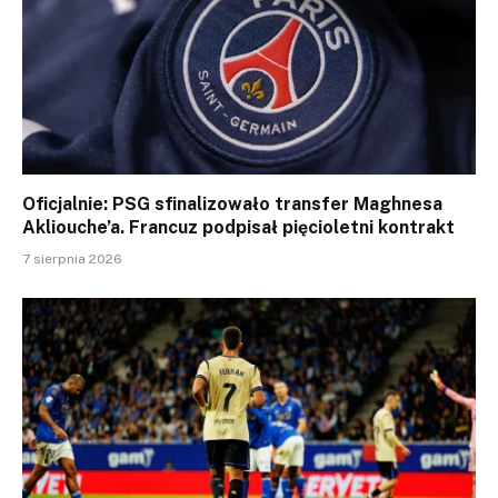
Oficjalnie: PSG sfinalizowało transfer Maghnesa
Akliouche’a. Francuz podpisał pięcioletni kontrakt
7 sierpnia 2026