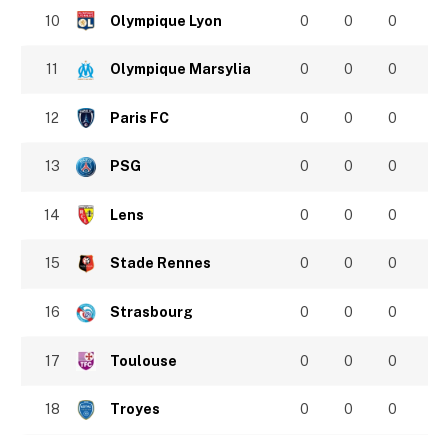
10
Olympique Lyon
0
0
0
11
Olympique Marsylia
0
0
0
12
Paris FC
0
0
0
13
PSG
0
0
0
14
Lens
0
0
0
15
Stade Rennes
0
0
0
16
Strasbourg
0
0
0
17
Toulouse
0
0
0
18
Troyes
0
0
0