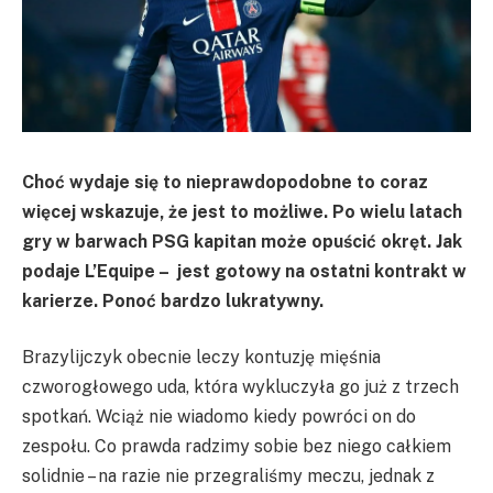
Choć wydaje się to nieprawdopodobne to coraz
więcej wskazuje, że jest to możliwe. Po wielu latach
gry w barwach PSG kapitan może opuścić okręt. Jak
podaje L’Equipe – jest gotowy na ostatni kontrakt w
karierze. Ponoć bardzo lukratywny.
Brazylijczyk obecnie leczy kontuzję mięśnia
czworogłowego uda, która wykluczyła go już z trzech
spotkań. Wciąż nie wiadomo kiedy powróci on do
zespołu. Co prawda radzimy sobie bez niego całkiem
solidnie – na razie nie przegraliśmy meczu, jednak z