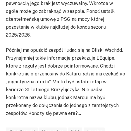
pewnością jego brak jest wyczuwalny. Wkrótce w
ogóle może go zabraknąć w zespole. Ponoć ustalił
dżentelmeńską umowę z PSG na mocy której
pozostanie w klubie najdłużej do końca sezonu
2025/2026.
Później ma opuścić zespół i udać się na Bliski Wschód.
Przynajmniej takie informacje przekazuje L’Equipe,
które z reguły jest dobrze poinformowane. Chodzi
konkretnie o przenosiny do Kataru, gdzie ma czekać go
„gigantyczna oferta”. Ma to być ostatni etap w
karierze 31-letniego Brazylijczyka. Nie padła
konkretna nazwa klubu, jednak Marqui ma być
przekonany do dołączenia do jednego z tamtejszych
zespołów. Kończy się pewna era?…