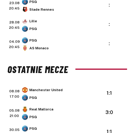
PSG
23.08
:
20:45
Stade Rennes
Lille
28.08
:
20:45
PSG
PSG
04.09
:
20:45
AS Monaco
OSTATNIE MECZE
Manchester United
08.08
1:1
17:00
PSG
Real Mallorca
05.08
3:0
21:00
PSG
PSG
30.05
1:1