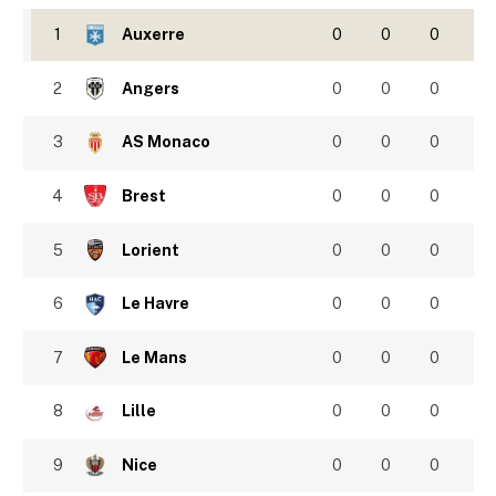
1
Auxerre
0
0
0
2
Angers
0
0
0
3
AS Monaco
0
0
0
4
Brest
0
0
0
5
Lorient
0
0
0
6
Le Havre
0
0
0
7
Le Mans
0
0
0
8
Lille
0
0
0
9
Nice
0
0
0