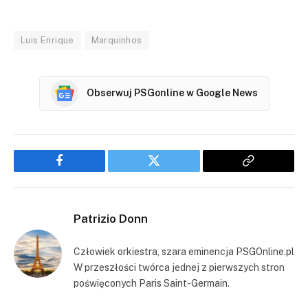
Luis Enrique
Marquinhos
Obserwuj PSGonline w Google News
Facebook
Twitter
Copy
Link
Patrizio Donn
Człowiek orkiestra, szara eminencja PSGOnline.pl
W przeszłości twórca jednej z pierwszych stron
poświęconych Paris Saint-Germain.