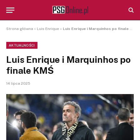
Strona główna
»
Luis Enrique
»
Luis Enrique i Marquinhos po finale KMŚ
AKTUALNOŚCI
Luis Enrique i Marquinhos po
finale KMŚ
14 lipca 2025