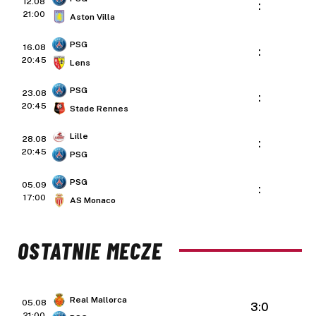
12.08
:
21:00
Aston Villa
PSG
16.08
:
20:45
Lens
PSG
23.08
:
20:45
Stade Rennes
Lille
28.08
:
20:45
PSG
PSG
05.09
:
17:00
AS Monaco
OSTATNIE MECZE
Real Mallorca
05.08
3:0
21:00