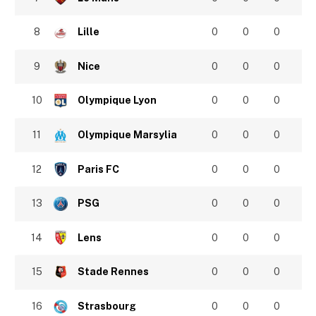
8
Lille
0
0
0
9
Nice
0
0
0
10
Olympique Lyon
0
0
0
11
Olympique Marsylia
0
0
0
12
Paris FC
0
0
0
13
PSG
0
0
0
14
Lens
0
0
0
15
Stade Rennes
0
0
0
16
Strasbourg
0
0
0