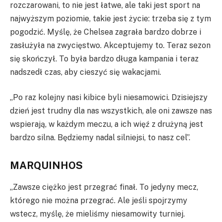
rozczarowani, to nie jest łatwe, ale taki jest sport na
najwyższym poziomie, takie jest życie: trzeba się z tym
pogodzić. Myślę, że Chelsea zagrała bardzo dobrze i
zasłużyła na zwycięstwo. Akceptujemy to. Teraz sezon
się skończył. To była bardzo długa kampania i teraz
nadszedł czas, aby cieszyć się wakacjami.
„Po raz kolejny nasi kibice byli niesamowici. Dzisiejszy
dzień jest trudny dla nas wszystkich, ale oni zawsze nas
wspierają, w każdym meczu, a ich więź z drużyną jest
bardzo silna. Będziemy nadal silniejsi, to nasz cel”.
MARQUINHOS
„Zawsze ciężko jest przegrać finał. To jedyny mecz,
którego nie można przegrać. Ale jeśli spojrzymy
wstecz, myślę, że mieliśmy niesamowity turniej.