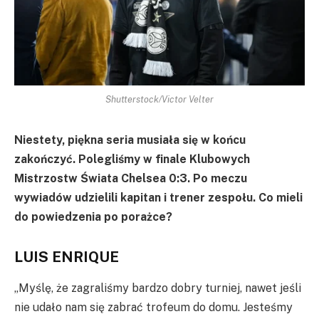
Shutterstock/Victor Velter
Niestety, piękna seria musiała się w końcu
zakończyć. Polegliśmy w finale Klubowych
Mistrzostw Świata Chelsea 0:3. Po meczu
wywiadów udzielili kapitan i trener zespołu. Co mieli
do powiedzenia po porażce?
LUIS ENRIQUE
„Myślę, że zagraliśmy bardzo dobry turniej, nawet jeśli
nie udało nam się zabrać trofeum do domu. Jesteśmy