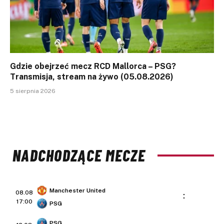
Gdzie obejrzeć mecz RCD Mallorca – PSG?
Transmisja, stream na żywo (05.08.2026)
5 sierpnia 2026
NADCHODZĄCE MECZE
Manchester United
08.08
:
17:00
PSG
PSG