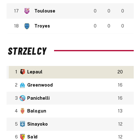
17
Toulouse
0
0
0
18
Troyes
0
0
0
STRZELCY
1
Lepaul
20
2
Greenwood
16
3
Panichelli
16
4
Balogun
13
5
Sinayoko
12
6
Saïd
12