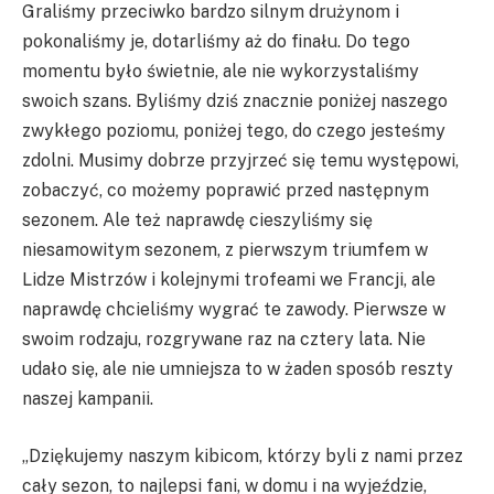
Graliśmy przeciwko bardzo silnym drużynom i
pokonaliśmy je, dotarliśmy aż do finału. Do tego
momentu było świetnie, ale nie wykorzystaliśmy
swoich szans. Byliśmy dziś znacznie poniżej naszego
zwykłego poziomu, poniżej tego, do czego jesteśmy
zdolni. Musimy dobrze przyjrzeć się temu występowi,
zobaczyć, co możemy poprawić przed następnym
sezonem. Ale też naprawdę cieszyliśmy się
niesamowitym sezonem, z pierwszym triumfem w
Lidze Mistrzów i kolejnymi trofeami we Francji, ale
naprawdę chcieliśmy wygrać te zawody. Pierwsze w
swoim rodzaju, rozgrywane raz na cztery lata. Nie
udało się, ale nie umniejsza to w żaden sposób reszty
naszej kampanii.
„Dziękujemy naszym kibicom, którzy byli z nami przez
cały sezon, to najlepsi fani, w domu i na wyjeździe,