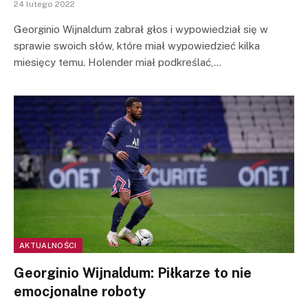
24 lutego 2022
Georginio Wijnaldum zabrał głos i wypowiedział się w
sprawie swoich słów, które miał wypowiedzieć kilka
miesięcy temu. Holender miał podkreślać,…
AKTUALNOŚCI
Georginio Wijnaldum: Piłkarze to nie
emocjonalne roboty