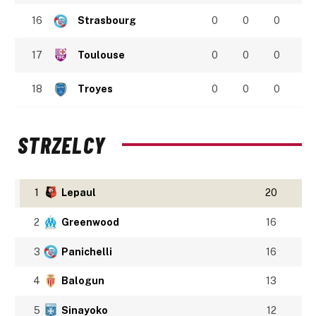
16
Strasbourg
0
0
0
17
Toulouse
0
0
0
18
Troyes
0
0
0
STRZELCY
1
Lepaul
20
2
Greenwood
16
3
Panichelli
16
4
Balogun
13
5
Sinayoko
12