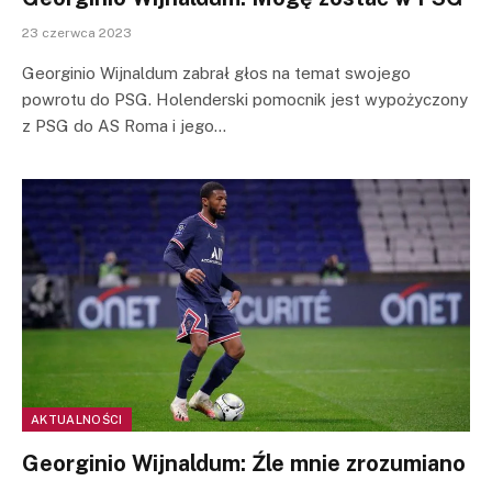
23 czerwca 2023
Georginio Wijnaldum zabrał głos na temat swojego
powrotu do PSG. Holenderski pomocnik jest wypożyczony
z PSG do AS Roma i jego…
AKTUALNOŚCI
Georginio Wijnaldum: Źle mnie zrozumiano