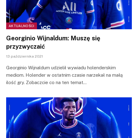
AKTUALNOŚCI
Georginio Wijnaldum: Muszę się
przyzwyczaić
13 października 2021
Georginio Wijnaldum udzielił wywiadu holenderskim
mediom. Holender w ostatnim czasie narzekał na małą
ilość gry. Zobaczcie co na ten temat…