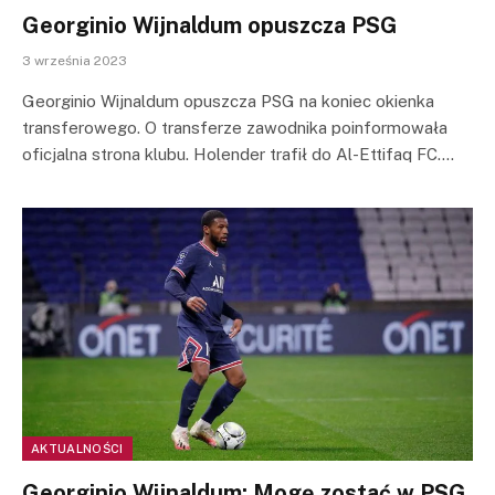
Georginio Wijnaldum opuszcza PSG
3 września 2023
Georginio Wijnaldum opuszcza PSG na koniec okienka
transferowego. O transferze zawodnika poinformowała
oficjalna strona klubu. Holender trafił do Al-Ettifaq FC.…
AKTUALNOŚCI
Georginio Wijnaldum: Mogę zostać w PSG