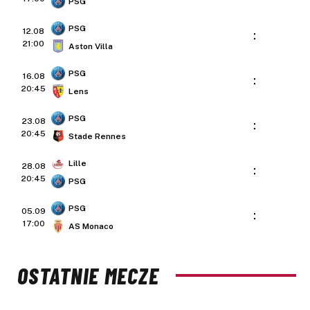
PSG
PSG
12.08
:
21:00
Aston Villa
PSG
16.08
:
20:45
Lens
PSG
23.08
:
20:45
Stade Rennes
Lille
28.08
:
20:45
PSG
PSG
05.09
:
17:00
AS Monaco
OSTATNIE MECZE