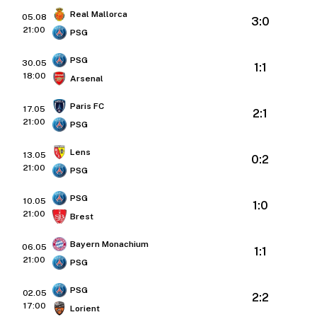
Real Mallorca
05.08
3:0
21:00
PSG
PSG
30.05
1:1
18:00
Arsenal
Paris FC
17.05
2:1
21:00
PSG
Lens
13.05
0:2
21:00
PSG
PSG
10.05
1:0
21:00
Brest
Bayern Monachium
06.05
1:1
21:00
PSG
PSG
02.05
2:2
17:00
Lorient