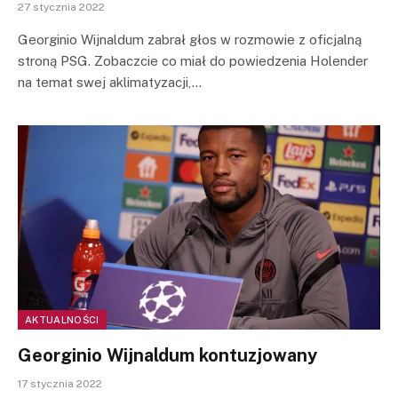
27 stycznia 2022
Georginio Wijnaldum zabrał głos w rozmowie z oficjalną
stroną PSG. Zobaczcie co miał do powiedzenia Holender
na temat swej aklimatyzacji,…
AKTUALNOŚCI
Georginio Wijnaldum kontuzjowany
17 stycznia 2022