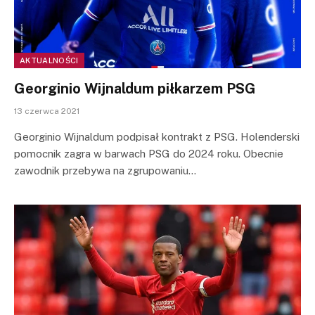
AKTUALNOŚCI
Georginio Wijnaldum piłkarzem PSG
13 czerwca 2021
Georginio Wijnaldum podpisał kontrakt z PSG. Holenderski
pomocnik zagra w barwach PSG do 2024 roku. Obecnie
zawodnik przebywa na zgrupowaniu…