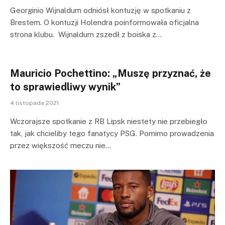
Georginio Wijnaldum odniósł kontuzję w spotkaniu z
Brestem. O kontuzji Holendra poinformowała oficjalna
strona klubu. Wijnaldum zszedł z boiska z…
Mauricio Pochettino: „Muszę przyznać, że
to sprawiedliwy wynik”
4 listopada 2021
Wczorajsze spotkanie z RB Lipsk niestety nie przebiegło
tak, jak chcieliby tego fanatycy PSG. Pomimo prowadzenia
przez większość meczu nie…