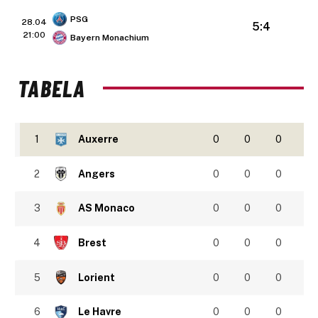
PSG
28.04
5:4
21:00
Bayern Monachium
TABELA
1
Auxerre
0
0
0
2
Angers
0
0
0
3
AS Monaco
0
0
0
4
Brest
0
0
0
5
Lorient
0
0
0
6
Le Havre
0
0
0