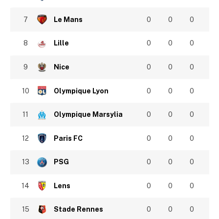
7
Le Mans
0
0
0
8
Lille
0
0
0
9
Nice
0
0
0
10
Olympique Lyon
0
0
0
11
Olympique Marsylia
0
0
0
12
Paris FC
0
0
0
13
PSG
0
0
0
14
Lens
0
0
0
15
Stade Rennes
0
0
0