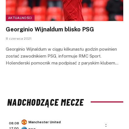
AKTUALNOŚCI
Georginio Wijnaldum blisko PSG
8 czerwca 2021
Georginio Wijnaldum w ciągu kilkunastu godzin powinien
zostać zawodnikiem PSG, informuje RMC Sport.
Holenderski pomocnik ma podpisać z paryskim klubem…
NADCHODZĄCE MECZE
Manchester United
08.08
:
17:00