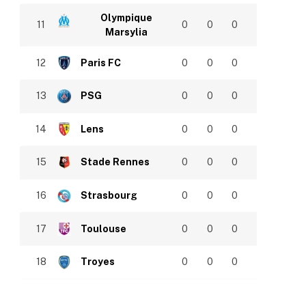
Olympique
11
0
0
0
Marsylia
12
Paris FC
0
0
0
13
PSG
0
0
0
14
Lens
0
0
0
15
Stade Rennes
0
0
0
16
Strasbourg
0
0
0
17
Toulouse
0
0
0
18
Troyes
0
0
0