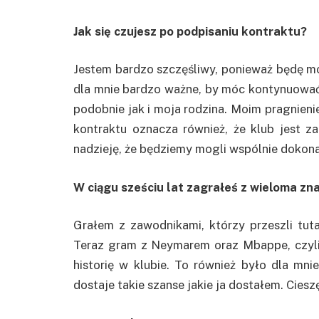
Jak się czujesz po podpisaniu kontraktu?
Jestem bardzo szczęśliwy, ponieważ będę 
dla mnie bardzo ważne, by móc kontynuować 
podobnie jak i moja rodzina. Moim pragnienie
kontraktu oznacza również, że klub jest 
nadzieję, że będziemy mogli wspólnie dokona
W ciągu sześciu lat zagrałeś z wieloma z
Grałem z zawodnikami, którzy przeszli tutaj
Teraz gram z Neymarem oraz Mbappe, czyli
historię w klubie. To również było dla mn
dostaje takie szanse jakie ja dostałem. Ciesz