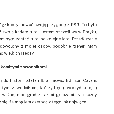
mógł kontynuować swoją przygodę z PSG. To było
swoją karierę tutaj. Jestem szczęśliwy w Paryżu,
m było zostać tutaj na kolejne lata. Przedłużenie
zadowolony z mojej osoby, podobnie trener. Mam
ć wielkich rzeczy.
nakomitymi zawodnikami
 do historii. Zlatan Ibrahimovic, Edinson Cavani.
 tymi zawodnikami, którzy będą tworzyć kolejną
ie ważne, móc grać z takimi graczami. Nie każdy
ę się, że mogłem czerpać z tego jak najwięcej.