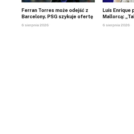
Ferran Torres może odejść z
Luís Enrique
Barcelony. PSG szykuje ofertę
Mallorcą: „Ta
6 sierpnia 2026
6 sierpnia 2026