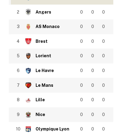
2
Angers
0
0
0
3
AS Monaco
0
0
0
4
Brest
0
0
0
5
Lorient
0
0
0
6
Le Havre
0
0
0
7
Le Mans
0
0
0
8
Lille
0
0
0
9
Nice
0
0
0
10
Olympique Lyon
0
0
0