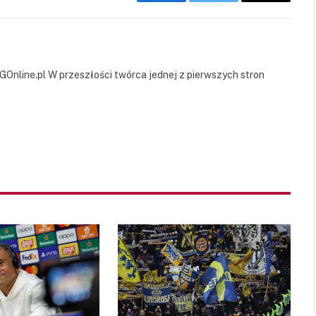
Facebook
Twitter
Copy
Link
GOnline.pl W przeszłości twórca jednej z pierwszych stron