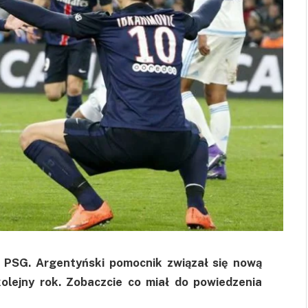
z PSG. Argentyński pomocnik związał się nową
olejny rok. Zobaczcie co miał do powiedzenia