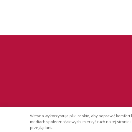
Serwis wyłąc
Witryna wykorzystuje pliki cookie, aby poprawić komfort 
Copyright © 
mediach społecznościowych, mierzyć ruch na tej stronie
przeglądania.