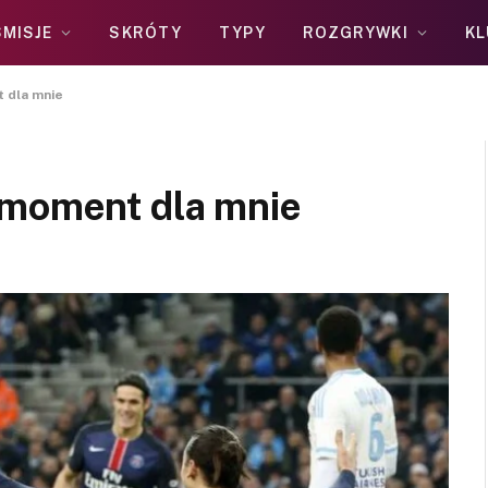
MISJE
SKRÓTY
TYPY
ROZGRYWKI
KL
 dla mnie
 moment dla mnie