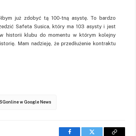
ałbym już zdobyć tą 100-tną asystę. To bardzo
dzić Safeta Susica, który ma 103 asysty i jest
 w historii klubu do momentu w którym kolejny
storię. Mam nadzieję, że przedłużenie kontraktu
SGonline w Google News