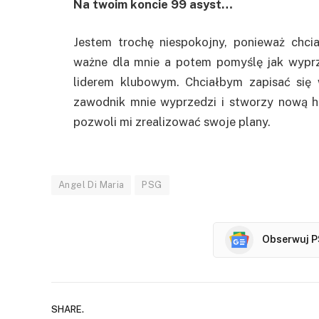
Na twoim koncie 99 asyst…
Jestem trochę niespokojny, ponieważ chci
ważne dla mnie a potem pomyślę jak wyprze
liderem klubowym. Chciałbym zapisać się
zawodnik mnie wyprzedzi i stworzy nową hi
pozwoli mi zrealizować swoje plany.
Angel Di Maria
PSG
Obserwuj P
SHARE.