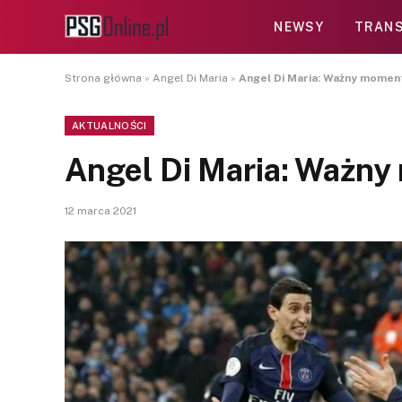
NEWSY
TRANS
Strona główna
»
Angel Di Maria
»
Angel Di Maria: Ważny moment
AKTUALNOŚCI
Angel Di Maria: Ważny
12 marca 2021