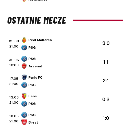
OSTATNIE MECZE
Real Mallorca
05.08
3:0
21:00
PSG
PSG
30.05
1:1
18:00
Arsenal
Paris FC
17.05
2:1
21:00
PSG
Lens
13.05
0:2
21:00
PSG
PSG
10.05
1:0
21:00
Brest