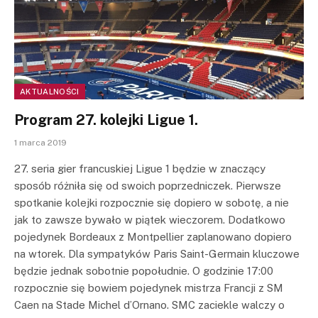
AKTUALNOŚCI
Program 27. kolejki Ligue 1.
1 marca 2019
27. seria gier francuskiej Ligue 1 będzie w znaczący
sposób różniła się od swoich poprzedniczek. Pierwsze
spotkanie kolejki rozpocznie się dopiero w sobotę, a nie
jak to zawsze bywało w piątek wieczorem. Dodatkowo
pojedynek Bordeaux z Montpellier zaplanowano dopiero
na wtorek. Dla sympatyków Paris Saint-Germain kluczowe
będzie jednak sobotnie popołudnie. O godzinie 17:00
rozpocznie się bowiem pojedynek mistrza Francji z SM
Caen na Stade Michel d’Ornano. SMC zaciekle walczy o