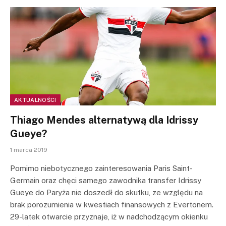
AKTUALNOŚCI
Thiago Mendes alternatywą dla Idrissy
Gueye?
1 marca 2019
Pomimo niebotycznego zainteresowania Paris Saint-
Germain oraz chęci samego zawodnika transfer Idrissy
Gueye do Paryża nie doszedł do skutku, ze względu na
brak porozumienia w kwestiach finansowych z Evertonem.
29-latek otwarcie przyznaje, iż w nadchodzącym okienku