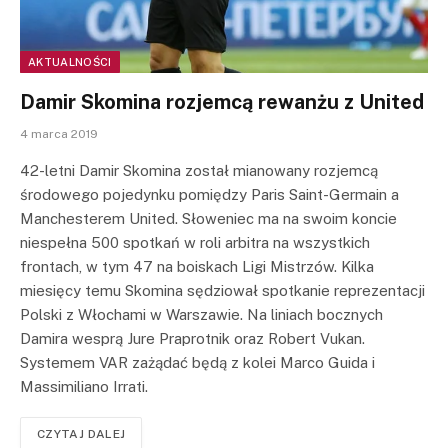
AKTUALNOŚCI
Damir Skomina rozjemcą rewanżu z United
4 marca 2019
42-letni Damir Skomina został mianowany rozjemcą
środowego pojedynku pomiędzy Paris Saint-Germain a
Manchesterem United. Słoweniec ma na swoim koncie
niespełna 500 spotkań w roli arbitra na wszystkich
frontach, w tym 47 na boiskach Ligi Mistrzów. Kilka
miesięcy temu Skomina sędziował spotkanie reprezentacji
Polski z Włochami w Warszawie. Na liniach bocznych
Damira wesprą Jure Praprotnik oraz Robert Vukan.
Systemem VAR zażądać będą z kolei Marco Guida i
Massimiliano Irrati.
CZYTAJ DALEJ