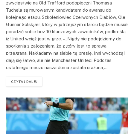
zwycięstwie na Old Trafford podopieczni Thomasa
Tuchela są murowanym kandydatem do awansu do
kolejnego etapu. Szkoleniowiec Czerwonych Diabłów, Ole
Gunnar Solskjær, który w jutrzejszym starciu będzie musiał
poradzić sobie bez 10 kluczowych zawodników, podkreśla,
iż United wciąż jest w grze. – „Nigdy nie podejdziemy do
spotkania z założeniem, że z góry jest to sprawa
przegrana. Nakładamy na siebie tę presję. Inni wychodzą i
dają się łatwo, ale nie Manchester United. Podczas
ostatniego meczu nasza duma została urażona,…
CZYTAJ DALEJ