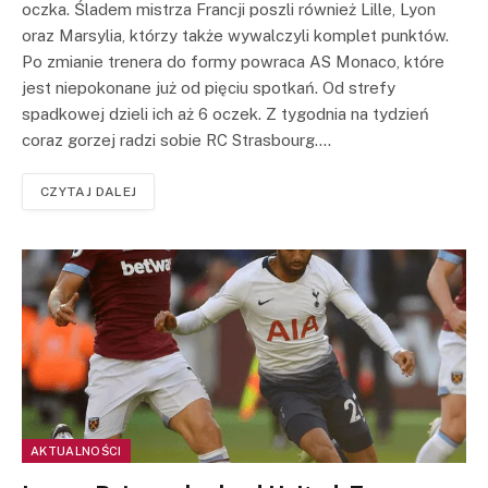
oczka. Śladem mistrza Francji poszli również Lille, Lyon
oraz Marsylia, którzy także wywalczyli komplet punktów.
Po zmianie trenera do formy powraca AS Monaco, które
jest niepokonane już od pięciu spotkań. Od strefy
spadkowej dzieli ich aż 6 oczek. Z tygodnia na tydzień
coraz gorzej radzi sobie RC Strasbourg.…
CZYTAJ DALEJ
AKTUALNOŚCI