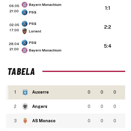
Bayern Monachium
06.05
1:1
21:00
PSG
PSG
02.05
2:2
17:00
Lorient
PSG
28.04
5:4
21:00
Bayern Monachium
TABELA
1
Auxerre
0
0
0
2
Angers
0
0
0
3
AS Monaco
0
0
0