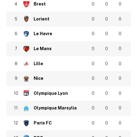
4
Brest
0
0
0
5
Lorient
0
0
0
6
Le Havre
0
0
0
7
Le Mans
0
0
0
8
Lille
0
0
0
9
Nice
0
0
0
10
Olympique Lyon
0
0
0
11
Olympique Marsylia
0
0
0
12
Paris FC
0
0
0