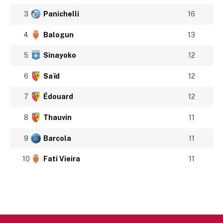
3
Panichelli
16
4
Balogun
13
5
Sinayoko
12
6
Saïd
12
7
Édouard
12
8
Thauvin
11
9
Barcola
11
10
Fati Vieira
11