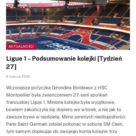
AKTUALNOŚCI
Ligue 1 – Podsumowanie kolejki [Tydzień
27]
6 marca 2019
Wczorajsza potyczka Girondins Bordeaux z HSC
Montpellier była zwieńczeniem 27. serii spotkań
francuskiej Ligue 1. Miniona kolejka była wyjątkowa,
bowiem zakończyła się dopiero we wtorek, a nie jak to
zawsze bywa w niedzielę. Mimo pewnych niedogodności
Paris Saint-Germain zdołał pokonać w sobotę SM Caen,
tym samym dopisując do swojego konta kolejne trzy