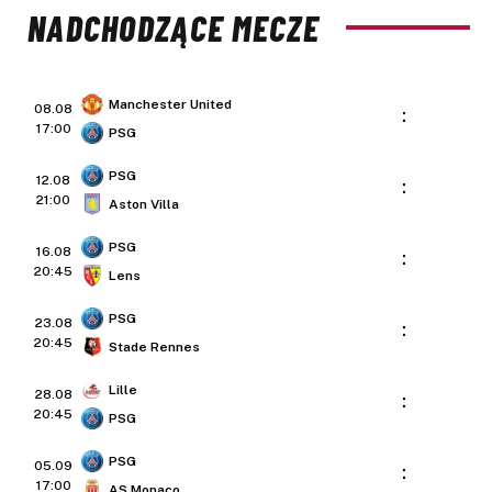
NADCHODZĄCE MECZE
Manchester United
08.08
:
17:00
PSG
PSG
12.08
:
21:00
Aston Villa
PSG
16.08
:
20:45
Lens
PSG
23.08
:
20:45
Stade Rennes
Lille
28.08
:
20:45
PSG
PSG
05.09
:
17:00
AS Monaco