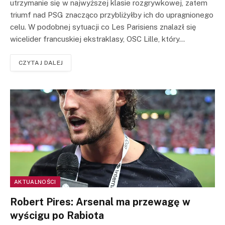
utrzymanie się w najwyższej klasie rozgrywkowej, zatem
triumf nad PSG znacząco przybliżyłby ich do upragnionego
celu. W podobnej sytuacji co Les Parisiens znalazł się
wicelider francuskiej ekstraklasy, OSC Lille, który…
CZYTAJ DALEJ
AKTUALNOŚCI
Robert Pires: Arsenal ma przewagę w
wyścigu po Rabiota