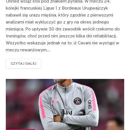
United wciąż stoi pod znakiem pytania. W meczu 24.
kolejki francuskiej Ligue 1 z Bordeaux Urugwajczyk
nabawił się urazu mięśnia, który zgodnie z pierwszymi
analizami miał wykluczyć go z gry na okres jednego
miesiąca. Po upływie 30 dni zawodnik wrócił rzekomo do
treningów, choć przed nim jeszcze kilka dni rehabilitacji.
Wszystko wskazuje jednak na to, iż Cavani nie wystąpi w
meczu rewanżowym…
CZYTAJ DALEJ