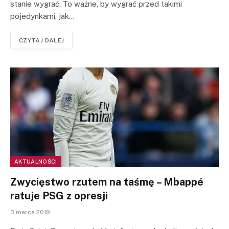
stanie wygrać. To ważne, by wygrać przed takimi
pojedynkami, jak…
CZYTAJ DALEJ
AKTUALNOŚCI
Zwycięstwo rzutem na taśmę – Mbappé
ratuje PSG z opresji
3 marca 2019