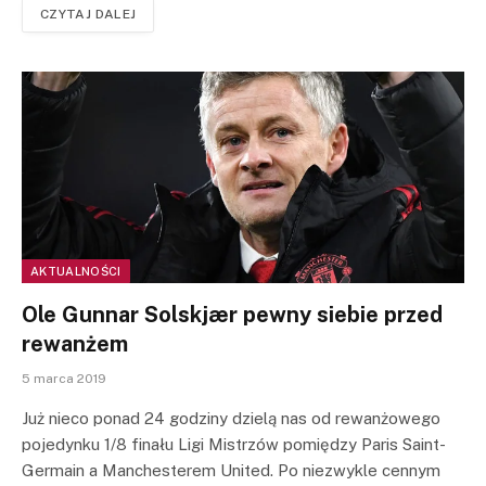
CZYTAJ DALEJ
AKTUALNOŚCI
Ole Gunnar Solskjær pewny siebie przed
rewanżem
5 marca 2019
Już nieco ponad 24 godziny dzielą nas od rewanżowego
pojedynku 1/8 finału Ligi Mistrzów pomiędzy Paris Saint-
Germain a Manchesterem United. Po niezwykle cennym