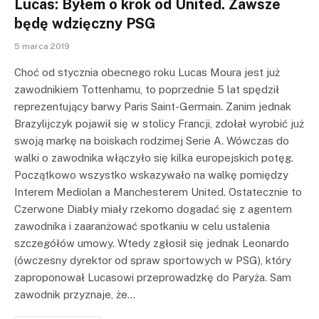
Lucas: Byłem o krok od United. Zawsze
będę wdzięczny PSG
5 marca 2019
Choć od stycznia obecnego roku Lucas Moura jest już
zawodnikiem Tottenhamu, to poprzednie 5 lat spędził
reprezentujący barwy Paris Saint-Germain. Zanim jednak
Brazylijczyk pojawił się w stolicy Francji, zdołał wyrobić już
swoją markę na boiskach rodzimej Serie A. Wówczas do
walki o zawodnika włączyło się kilka europejskich potęg.
Początkowo wszystko wskazywało na walkę pomiędzy
Interem Mediolan a Manchesterem United. Ostatecznie to
Czerwone Diabły miały rzekomo dogadać się z agentem
zawodnika i zaaranżować spotkaniu w celu ustalenia
szczegółów umowy. Wtedy zgłosił się jednak Leonardo
(ówczesny dyrektor od spraw sportowych w PSG), który
zaproponował Lucasowi przeprowadzkę do Paryża. Sam
zawodnik przyznaje, że…