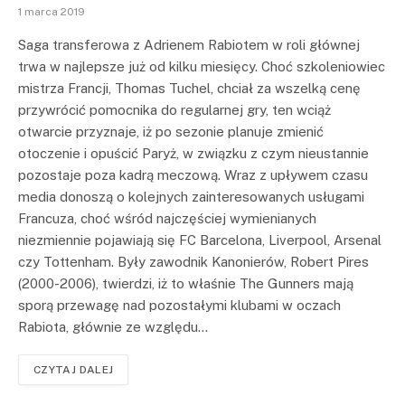
1 marca 2019
Saga transferowa z Adrienem Rabiotem w roli głównej
trwa w najlepsze już od kilku miesięcy. Choć szkoleniowiec
mistrza Francji, Thomas Tuchel, chciał za wszelką cenę
przywrócić pomocnika do regularnej gry, ten wciąż
otwarcie przyznaje, iż po sezonie planuje zmienić
otoczenie i opuścić Paryż, w związku z czym nieustannie
pozostaje poza kadrą meczową. Wraz z upływem czasu
media donoszą o kolejnych zainteresowanych usługami
Francuza, choć wśród najczęściej wymienianych
niezmiennie pojawiają się FC Barcelona, Liverpool, Arsenal
czy Tottenham. Były zawodnik Kanonierów, Robert Pires
(2000-2006), twierdzi, iż to właśnie The Gunners mają
sporą przewagę nad pozostałymi klubami w oczach
Rabiota, głównie ze względu…
CZYTAJ DALEJ