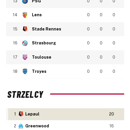
13
PSG
0
0
0
14
Lens
0
0
0
15
Stade Rennes
0
0
0
16
Strasbourg
0
0
0
17
Toulouse
0
0
0
18
Troyes
0
0
0
STRZELCY
1
Lepaul
20
2
Greenwood
16