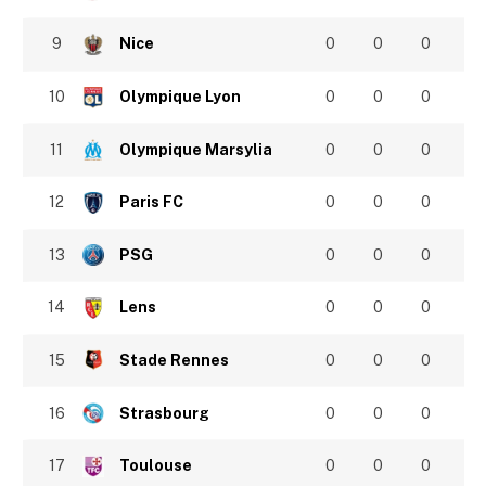
9
Nice
0
0
0
10
Olympique Lyon
0
0
0
11
Olympique Marsylia
0
0
0
12
Paris FC
0
0
0
13
PSG
0
0
0
14
Lens
0
0
0
15
Stade Rennes
0
0
0
16
Strasbourg
0
0
0
17
Toulouse
0
0
0