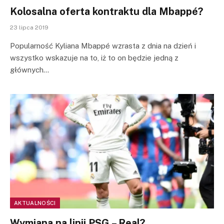
Kolosalna oferta kontraktu dla Mbappé?
23 lipca 2019
Popularność Kyliana Mbappé wzrasta z dnia na dzień i
wszystko wskazuje na to, iż to on będzie jedną z
głównych…
AKTUALNOŚCI
Wymiana na linii PSG – Real?