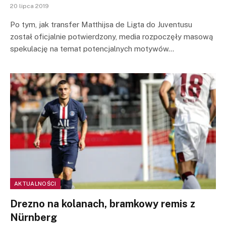
20 lipca 2019
Po tym, jak transfer Matthijsa de Ligta do Juventusu
został oficjalnie potwierdzony, media rozpoczęły masową
spekulację na temat potencjalnych motywów…
AKTUALNOŚCI
Drezno na kolanach, bramkowy remis z
Nürnberg