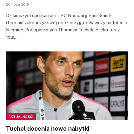
20 lipca 2019
Dzisiejszym spotkaniem z FC Nürnberg Paris Saint-
Germain zakończył swój obóz przygotowawczy na terenie
Niemiec. Podopiecznych Thomasa Tuchela czeka teraz
tour…
AKTUALNOŚCI
Tuchel docenia nowe nabytki