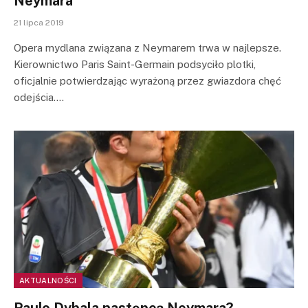
Neymara
21 lipca 2019
Opera mydlana związana z Neymarem trwa w najlepsze.
Kierownictwo Paris Saint-Germain podsyciło plotki,
oficjalnie potwierdzając wyrażoną przez gwiazdora chęć
odejścia.…
AKTUALNOŚCI