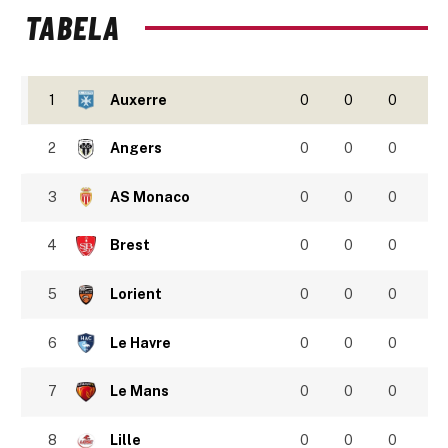
TABELA
1
Auxerre
0
0
0
2
Angers
0
0
0
3
AS Monaco
0
0
0
4
Brest
0
0
0
5
Lorient
0
0
0
6
Le Havre
0
0
0
7
Le Mans
0
0
0
8
Lille
0
0
0