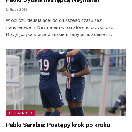
Paulo Dybala następcą Neymara?
21 lipca 2019
W obliczu nieustającej od dłuższego czasu sagi
transferowej z Neymarem w roli głównej przyszłość
Brazylijczyka stoi pod znakiem zapytania. Zdaniem…
AKTUALNOŚCI
Pablo Sarabia: Postępy krok po kroku