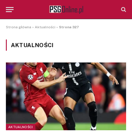
Strona główna
»
Aktualności
»
Strona 327
AKTUALNOŚCI
AKTUALNOŚCI