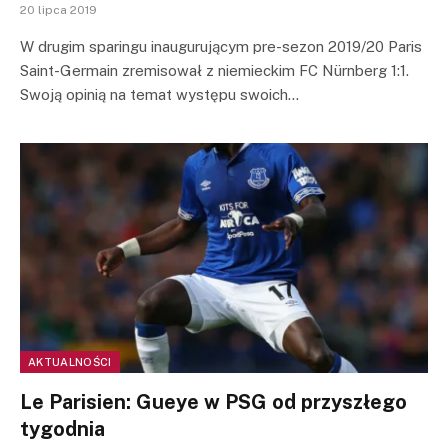
20 lipca 2019
W drugim sparingu inaugurującym pre-sezon 2019/20 Paris
Saint-Germain zremisował z niemieckim FC Nürnberg 1:1.
Swoją opinią na temat występu swoich…
AKTUALNOŚCI
Le Parisien: Gueye w PSG od przyszłego
tygodnia