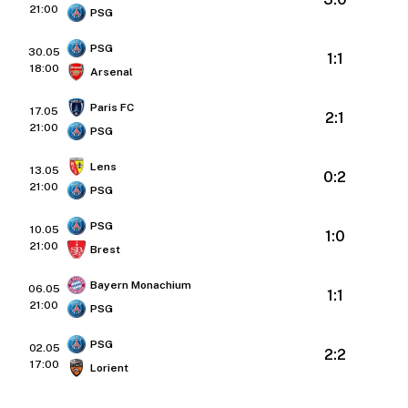
21:00
PSG
PSG
30.05
1:1
18:00
Arsenal
Paris FC
17.05
2:1
21:00
PSG
Lens
13.05
0:2
21:00
PSG
PSG
10.05
1:0
21:00
Brest
Bayern Monachium
06.05
1:1
21:00
PSG
PSG
02.05
2:2
17:00
Lorient