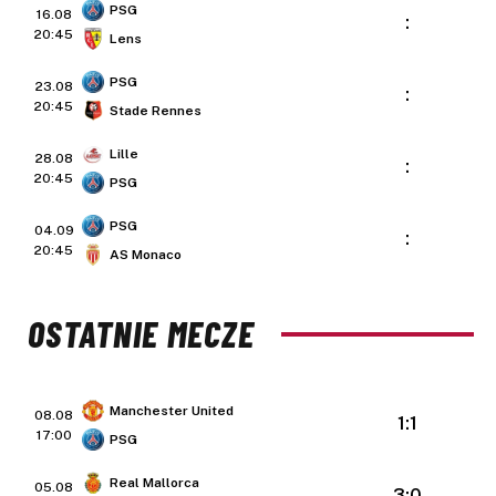
PSG
16.08
:
20:45
Lens
PSG
23.08
:
20:45
Stade Rennes
Lille
28.08
:
20:45
PSG
PSG
04.09
:
20:45
AS Monaco
OSTATNIE MECZE
Manchester United
08.08
1:1
17:00
PSG
Real Mallorca
05.08
3:0