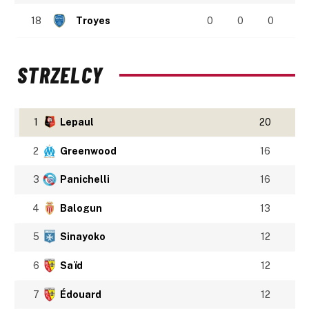
18
Troyes
0
0
0
STRZELCY
1
Lepaul
20
2
Greenwood
16
3
Panichelli
16
4
Balogun
13
5
Sinayoko
12
6
Saïd
12
7
Édouard
12