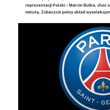
reprezentacji Polski – Marcin Bułka, choć s
minutę. Zobaczcie pełny skład wyselekcj