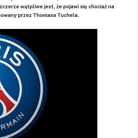
zczerze wątpliwe jest, że pojawi się chociaż na
onowany przez Thomasa Tuchela.