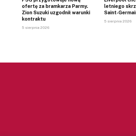
ofertę za bramkarza Parmy.
letniego skr
Zion Suzuki uzgodnił warunki
Saint-Germai
kontraktu
5 sierpnia 2026
5 sierpnia 2026