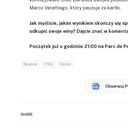
Marco Verattiego, który pauzuje za kartki.
Jak myślicie, jakim wynikiem skończy się 
odkupić swoje winy? Dajcie znać w koment
Początek już o godzinie 21:00 na Parc de Pr
Neymar
PSG
Reims
Obserwuj P
SHARE.