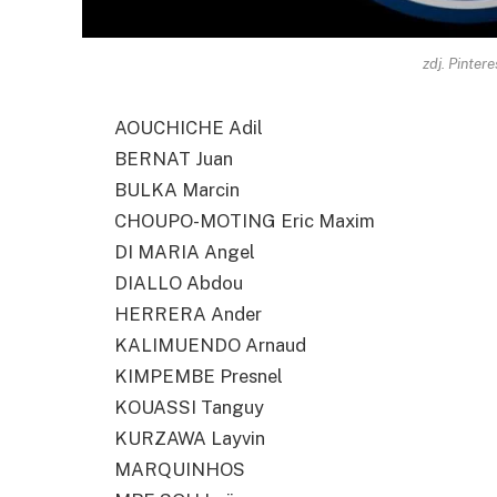
zdj. Pintere
AOUCHICHE Adil
BERNAT Juan
BULKA Marcin
CHOUPO-MOTING Eric Maxim
DI MARIA Angel
DIALLO Abdou
HERRERA Ander
KALIMUENDO Arnaud
KIMPEMBE Presnel
KOUASSI Tanguy
KURZAWA Layvin
MARQUINHOS