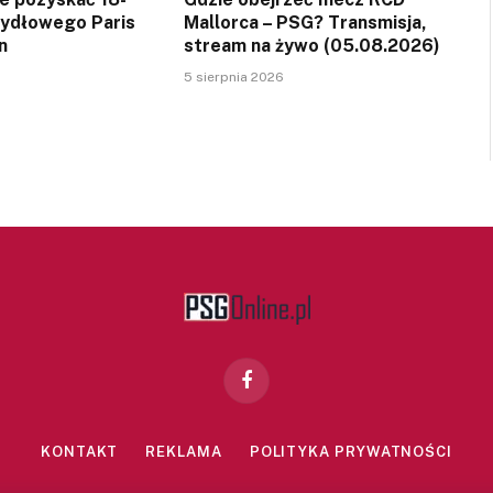
zydłowego Paris
Mallorca – PSG? Transmisja,
n
stream na żywo (05.08.2026)
5 sierpnia 2026
Facebook
KONTAKT
REKLAMA
POLITYKA PRYWATNOŚCI