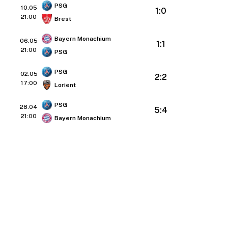
PSG
10.05
1:0
21:00
Brest
Bayern Monachium
06.05
1:1
21:00
PSG
PSG
02.05
2:2
17:00
Lorient
PSG
28.04
5:4
21:00
Bayern Monachium