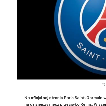
zdj
Na oficjalnej stronie Paris Saint-Germain w
na dzisiejszy mecz przeciwko Reims. W sze