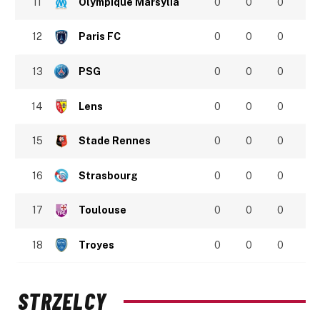
11
Olympique Marsylia
0
0
0
12
Paris FC
0
0
0
13
PSG
0
0
0
14
Lens
0
0
0
15
Stade Rennes
0
0
0
16
Strasbourg
0
0
0
17
Toulouse
0
0
0
18
Troyes
0
0
0
STRZELCY