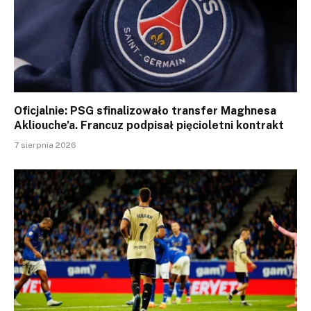
Oficjalnie: PSG sfinalizowało transfer Maghnesa
Akliouche’a. Francuz podpisał pięcioletni kontrakt
7 sierpnia 2026