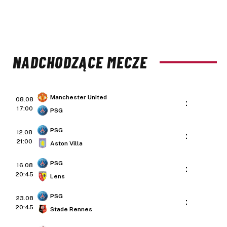
NADCHODZĄCE MECZE
Manchester United
08.08
:
17:00
PSG
PSG
12.08
:
21:00
Aston Villa
PSG
16.08
:
20:45
Lens
PSG
23.08
:
20:45
Stade Rennes