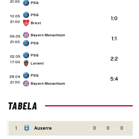
21:00
PSG
PSG
10.05
1:0
21:00
Brest
Bayern Monachium
06.05
1:1
21:00
PSG
PSG
02.05
2:2
17:00
Lorient
PSG
28.04
5:4
21:00
Bayern Monachium
TABELA
1
Auxerre
0
0
0