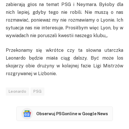
zabierają głos na temat
PSG
i
Neymara
. Byłoby dla
nich lepiej, gdyby tego nie robili. Nie muszą o nas
rozmawiać, ponieważ my nie rozmawiamy o Lyonie. Ich
sytuacja nas nie interesuje. Prosiłbym więc Lyon, by w
wywiadach nie poruszali kwestii naszego klubu
„
.
Przekonamy się wkrótce czy ta słowna utarczka
Leonardo będzie miała ciąg dalszy. Być może los
skojarzy obie drużyny w kolejnej fazie Ligi Mistrzów
rozgrywanej w Lizbonie.
Leonardo
PSG
Obserwuj PSGonline w Google News