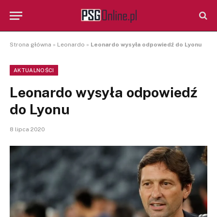
Strona główna
»
Leonardo
»
Leonardo wysyła odpowiedź do Lyonu
AKTUALNOŚCI
Leonardo wysyła odpowiedź
do Lyonu
8 lipca 2020