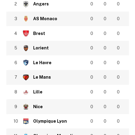
2
Angers
0
0
0
3
AS Monaco
0
0
0
4
Brest
0
0
0
5
Lorient
0
0
0
6
Le Havre
0
0
0
7
Le Mans
0
0
0
8
Lille
0
0
0
9
Nice
0
0
0
10
Olympique Lyon
0
0
0