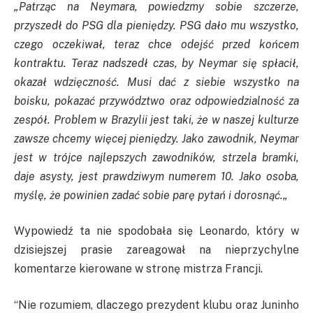
„
Patrząc na
Neymara
, powiedzmy sobie szczerze,
przyszedł do
PSG
dla pieniędzy.
PSG
dało mu wszystko,
czego oczekiwał, teraz chce odejść przed końcem
kontraktu. Teraz nadszedł czas, by
Neymar
się spłacił,
okazał wdzięczność. Musi dać z siebie wszystko na
boisku, pokazać przywództwo oraz odpowiedzialność za
zespół. Problem w Brazylii jest taki, że w naszej kulturze
zawsze chcemy więcej pieniędzy. Jako zawodnik,
Neymar
jest w trójce najlepszych zawodników, strzela bramki,
daje asysty, jest prawdziwym numerem 10. Jako osoba,
myślę, że powinien zadać sobie parę pytań i dorosnąć.
„
Wypowiedź ta nie spodobała się Leonardo, który w
dzisiejszej prasie zareagował na nieprzychylne
komentarze kierowane w stronę mistrza Francji.
“
Nie rozumiem, dlaczego prezydent klubu oraz
Juninho