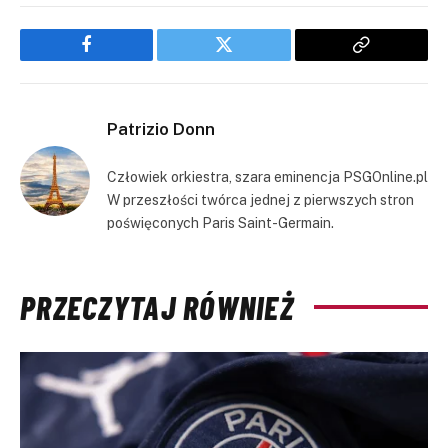
Facebook
Twitter
Copy
Link
Patrizio Donn
Człowiek orkiestra, szara eminencja PSGOnline.pl
W przeszłości twórca jednej z pierwszych stron
poświęconych Paris Saint-Germain.
PRZECZYTAJ RÓWNIEŻ