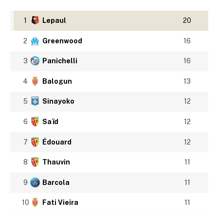
1
Lepaul
20
2
Greenwood
16
3
Panichelli
16
4
Balogun
13
5
Sinayoko
12
6
Saïd
12
7
Édouard
12
8
Thauvin
11
9
Barcola
11
10
Fati Vieira
11