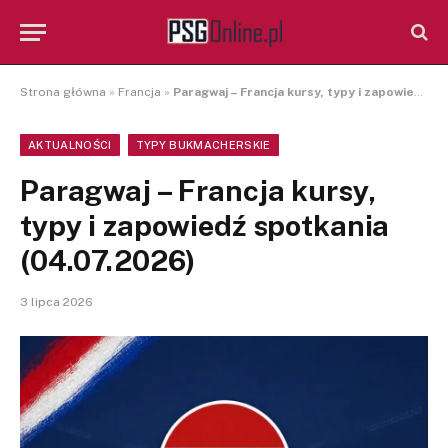
Strona główna
»
Francja
»
Paragwaj – Francja kursy, typy i zapowiedź spotkania (04.07.2026)
AKTUALNOŚCI
TYPY BUKMACHERSKIE
Paragwaj – Francja kursy,
typy i zapowiedź spotkania
(04.07.2026)
3 lipca 2026