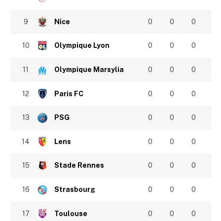
9
Nice
0
0
0
10
Olympique Lyon
0
0
0
11
Olympique Marsylia
0
0
0
12
Paris FC
0
0
0
13
PSG
0
0
0
14
Lens
0
0
0
15
Stade Rennes
0
0
0
16
Strasbourg
0
0
0
17
Toulouse
0
0
0