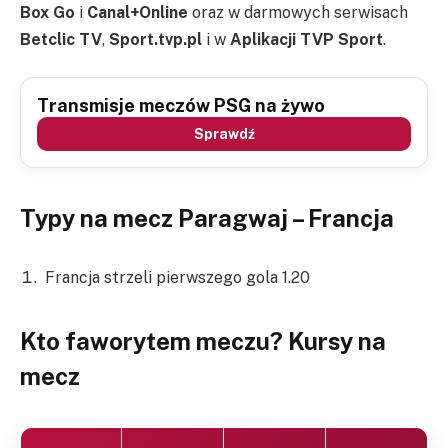
Box Go
i
Canal+Online
oraz w darmowych serwisach
Betclic TV
,
Sport.tvp.pl
i w
Aplikacji TVP Sport
.
Transmisje meczów PSG na żywo
Sprawdź
Typy na mecz Paragwaj – Francja
Francja strzeli pierwszego gola 1.20
Kto faworytem meczu? Kursy na
mecz