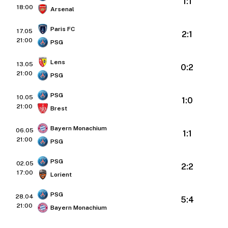
1:1
18:00
Arsenal
Paris FC
17.05
2:1
21:00
PSG
Lens
13.05
0:2
21:00
PSG
PSG
10.05
1:0
21:00
Brest
Bayern Monachium
06.05
1:1
21:00
PSG
PSG
02.05
2:2
17:00
Lorient
PSG
28.04
5:4
21:00
Bayern Monachium