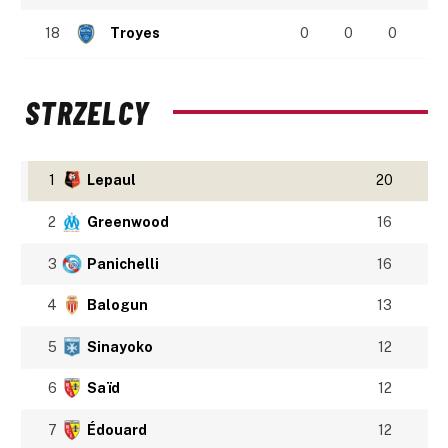
18
Troyes
0
0
0
STRZELCY
1
Lepaul
20
2
Greenwood
16
3
Panichelli
16
4
Balogun
13
5
Sinayoko
12
6
Saïd
12
7
Édouard
12