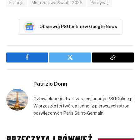
Francja
Mistrzostwa Świata 2026
Paragwaj
Obserwuj PSGonline w Google News
Facebook
Twitter
Copy
Link
Patrizio Donn
Człowiek orkiestra, szara eminencja PSGOnline.pl
W przeszłości twórca jednej z pierwszych stron
poświęconych Paris Saint-Germain.
PRZECZYTAJ RÓWNIEŻ