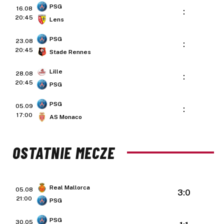
PSG
16.08
:
20:45
Lens
PSG
23.08
:
20:45
Stade Rennes
Lille
28.08
:
20:45
PSG
PSG
05.09
:
17:00
AS Monaco
OSTATNIE MECZE
Real Mallorca
05.08
3:0
21:00
PSG
PSG
30.05