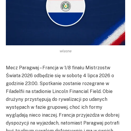
własne
Mecz Paragwaj – Francja w 1/8 finału Mistrzostw
Świata 2026 odbędzie się w sobotę 4 lipca 2026 o
godzinie 23:00. Spotkanie zostanie rozegrane w
Filadelfii na stadionie Lincoln Financial Field. Obie
drużyny przystępują do rywalizacji po udanych
występach w fazie grupowej, choć ich formy
wyglądają nieco inaczej. Francja przyjeżdża w dobrej
dyspozycji na wyjazdach, natomiast Paragwaj potrafi
być trudnym rywalem defensywnie i ma w swoich