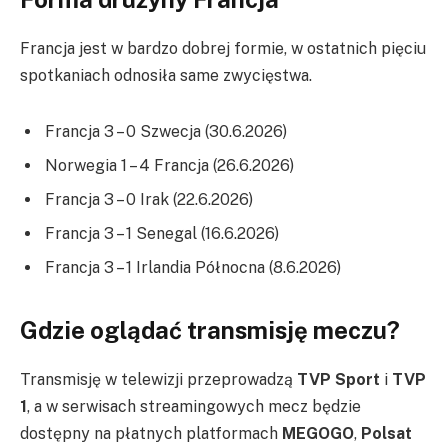
Francja jest w bardzo dobrej formie, w ostatnich pięciu
spotkaniach odnosiła same zwycięstwa.
Francja 3 – 0 Szwecja (30.6.2026)
Norwegia 1 – 4 Francja (26.6.2026)
Francja 3 – 0 Irak (22.6.2026)
Francja 3 – 1 Senegal (16.6.2026)
Francja 3 – 1 Irlandia Północna (8.6.2026)
Gdzie oglądać transmisję meczu?
Transmisję w telewizji przeprowadzą
TVP Sport
i
TVP
1
, a w serwisach streamingowych mecz będzie
dostępny na płatnych platformach
MEGOGO
,
Polsat