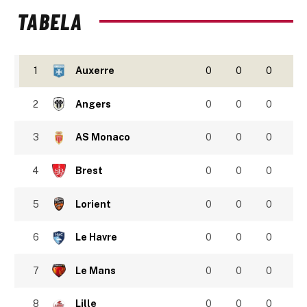
TABELA
1
Auxerre
0
0
0
2
Angers
0
0
0
3
AS Monaco
0
0
0
4
Brest
0
0
0
5
Lorient
0
0
0
6
Le Havre
0
0
0
7
Le Mans
0
0
0
8
Lille
0
0
0