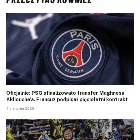
Oficjalnie: PSG sfinalizowało transfer Maghnesa
Akliouche’a. Francuz podpisał pięcioletni kontrakt
7 sierpnia 2026