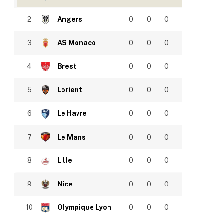
2
Angers
0
0
0
3
AS Monaco
0
0
0
4
Brest
0
0
0
5
Lorient
0
0
0
6
Le Havre
0
0
0
7
Le Mans
0
0
0
8
Lille
0
0
0
9
Nice
0
0
0
10
Olympique Lyon
0
0
0