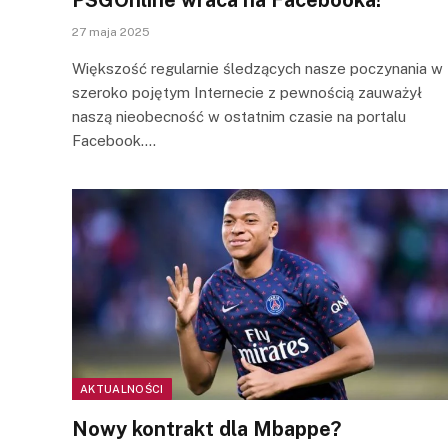
27 maja 2025
Większość regularnie śledzących nasze poczynania w
szeroko pojętym Internecie z pewnością zauważył
naszą nieobecność w ostatnim czasie na portalu
Facebook.…
AKTUALNOŚCI
Nowy kontrakt dla Mbappe?