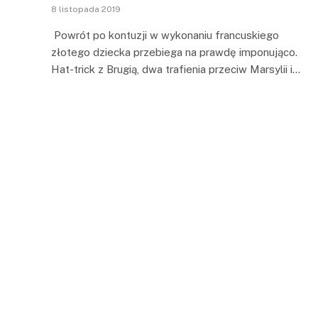
8 listopada 2019
Powrót po kontuzji w wykonaniu francuskiego
złotego dziecka przebiega na prawdę imponująco.
Hat-trick z Brugią, dwa trafienia przeciw Marsylii i…