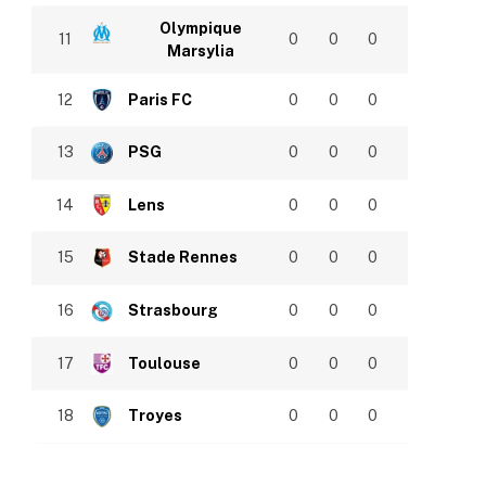
Olympique
11
0
0
0
Marsylia
12
Paris FC
0
0
0
13
PSG
0
0
0
14
Lens
0
0
0
15
Stade Rennes
0
0
0
16
Strasbourg
0
0
0
17
Toulouse
0
0
0
18
Troyes
0
0
0