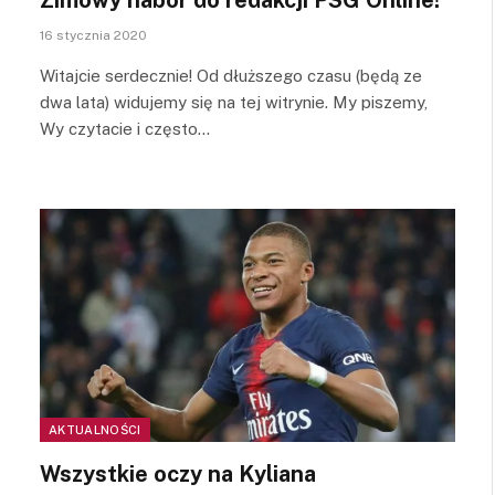
16 stycznia 2020
Witajcie serdecznie! Od dłuższego czasu (będą ze
dwa lata) widujemy się na tej witrynie. My piszemy,
Wy czytacie i często…
AKTUALNOŚCI
Wszystkie oczy na Kyliana