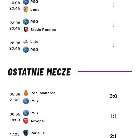
PSG
16.08
:
20:45
Lens
PSG
23.08
:
20:45
Stade Rennes
Lille
28.08
:
20:45
PSG
OSTATNIE MECZE
Real Mallorca
05.08
3:0
21:00
PSG
PSG
30.05
1:1
18:00
Arsenal
Paris FC
17.05
2:1