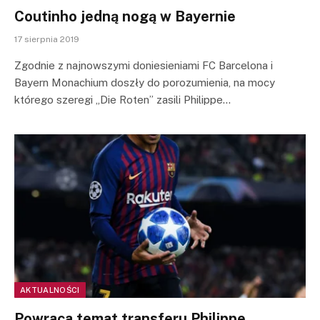
Coutinho jedną nogą w Bayernie
17 sierpnia 2019
Zgodnie z najnowszymi doniesieniami FC Barcelona i
Bayern Monachium doszły do porozumienia, na mocy
którego szeregi „Die Roten” zasili Philippe…
AKTUALNOŚCI
Powraca temat transferu Philippe