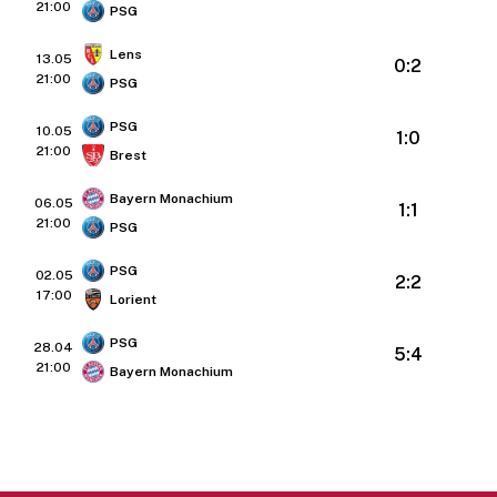
21:00
PSG
Lens
13.05
0:2
21:00
PSG
PSG
10.05
1:0
21:00
Brest
Bayern Monachium
06.05
1:1
21:00
PSG
PSG
02.05
2:2
17:00
Lorient
PSG
28.04
5:4
21:00
Bayern Monachium