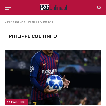
Strona główna
»
Philippe Coutinho
PHILIPPE COUTINHO
AKTUALNOŚCI