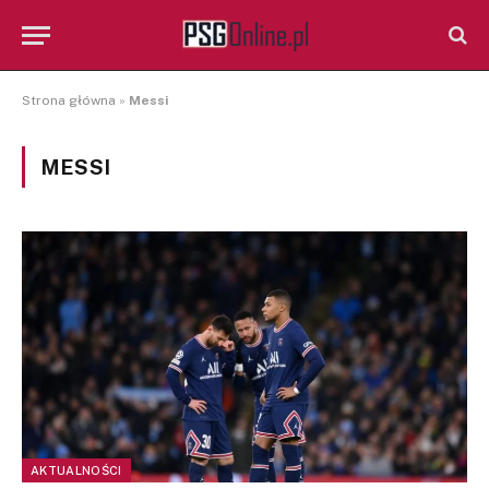
Strona główna
»
Messi
MESSI
AKTUALNOŚCI