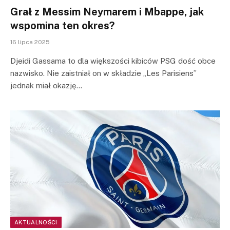
Grał z Messim Neymarem i Mbappe, jak
wspomina ten okres?
16 lipca 2025
Djeidi Gassama to dla większości kibiców PSG dość obce
nazwisko. Nie zaistniał on w składzie „Les Parisiens”
jednak miał okazję…
AKTUALNOŚCI