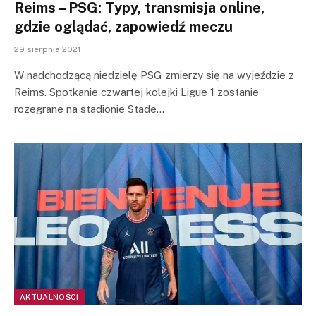
Reims – PSG: Typy, transmisja online,
gdzie oglądać, zapowiedź meczu
29 sierpnia 2021
W nadchodzącą niedzielę PSG zmierzy się na wyjeździe z
Reims. Spotkanie czwartej kolejki Ligue 1 zostanie
rozegrane na stadionie Stade…
AKTUALNOŚCI