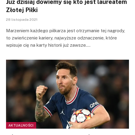
Już dzisiaj dowiemy się kto jest laureatem
Złotej Piłki
28 listopada 2021
Marzeniem każdego piłkarza jest otrzymanie tej nagrody,
to zwieńczenie kariery, najwyższe odznaczenie, które
wpisuje cię na karty historii już zawsze.…
AKTUALNOŚCI