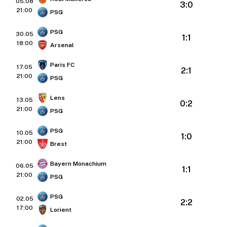
05.08
3:0
21:00
PSG
PSG
30.05
1:1
18:00
Arsenal
Paris FC
17.05
2:1
21:00
PSG
Lens
13.05
0:2
21:00
PSG
PSG
10.05
1:0
21:00
Brest
Bayern Monachium
06.05
1:1
21:00
PSG
PSG
02.05
2:2
17:00
Lorient