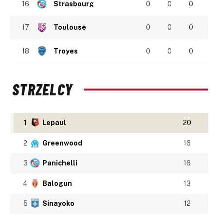
16
Strasbourg
0
0
0
17
Toulouse
0
0
0
18
Troyes
0
0
0
STRZELCY
1
Lepaul
20
2
Greenwood
16
3
Panichelli
16
4
Balogun
13
5
Sinayoko
12