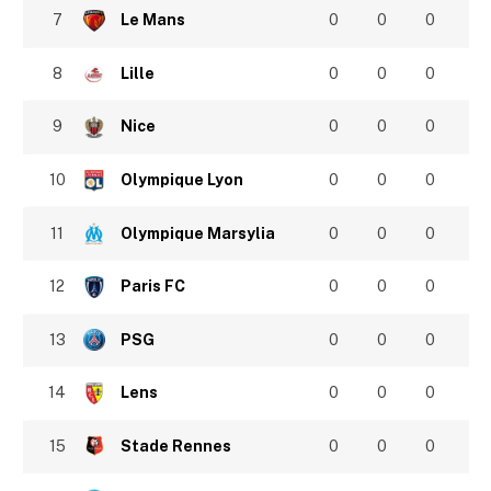
7
Le Mans
0
0
0
8
Lille
0
0
0
9
Nice
0
0
0
10
Olympique Lyon
0
0
0
11
Olympique Marsylia
0
0
0
12
Paris FC
0
0
0
13
PSG
0
0
0
14
Lens
0
0
0
15
Stade Rennes
0
0
0