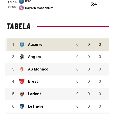
PSG
28.04
5:4
21:00
Bayern Monachium
TABELA
1
Auxerre
0
0
0
2
Angers
0
0
0
3
AS Monaco
0
0
0
4
Brest
0
0
0
5
Lorient
0
0
0
6
Le Havre
0
0
0