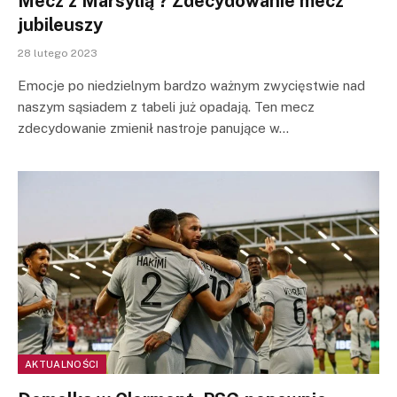
Mecz z Marsylią ? Zdecydowanie mecz
jubileuszy
28 lutego 2023
Emocje po niedzielnym bardzo ważnym zwycięstwie nad
naszym sąsiadem z tabeli już opadają. Ten mecz
zdecydowanie zmienił nastroje panujące w…
AKTUALNOŚCI