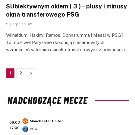
SUbiektywnym okiem ( 3 ) – plusy i minusy
okna transferowego PSG
9 sierpnia 2021
Wijnaldum, Hakimi, Ramos, Donnarumma i Messi w PSG?
To możliwe! Paryżanie dokonują niesamowitych
wzmocnień w letnim okienku transferowym, z pewnością…
Next
1
2
NADCHODZĄCE MECZE
Manchester United
08.08
:
17:00
PSG