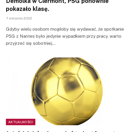
Demolka w Clermont, PSG ponownie
pokazało klasę.
7 sierpnia 2022
Gdyby wielu osobom mogłoby się wydawać, że spotkanie
PSG z Nantes było jedynie wypadkiem przy pracy, warto
przyjrzeć się sobotniej…
AKTUALNOŚCI