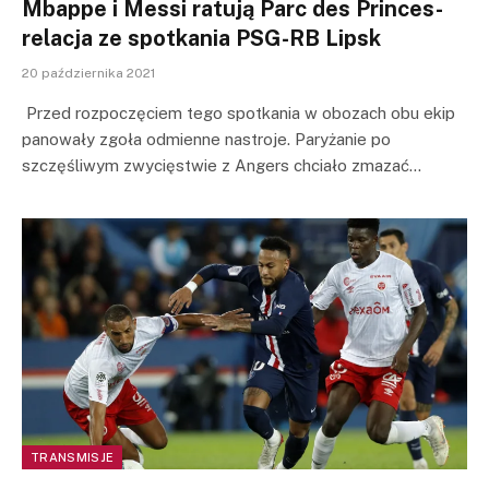
Mbappe i Messi ratują Parc des Princes-
relacja ze spotkania PSG-RB Lipsk
20 października 2021
Przed rozpoczęciem tego spotkania w obozach obu ekip
panowały zgoła odmienne nastroje. Paryżanie po
szczęśliwym zwycięstwie z Angers chciało zmazać…
TRANSMISJE