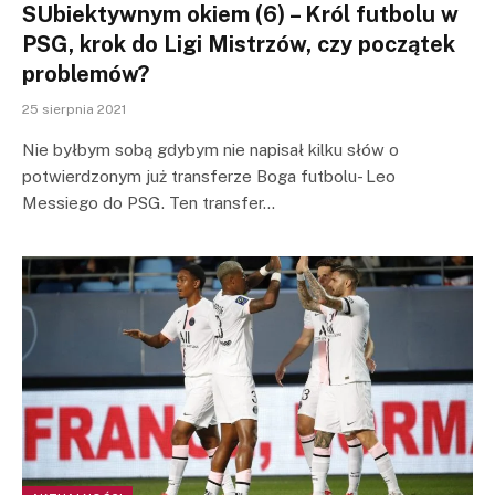
SUbiektywnym okiem (6) – Król futbolu w
PSG, krok do Ligi Mistrzów, czy początek
problemów?
25 sierpnia 2021
Nie byłbym sobą gdybym nie napisał kilku słów o
potwierdzonym już transferze Boga futbolu- Leo
Messiego do PSG. Ten transfer…