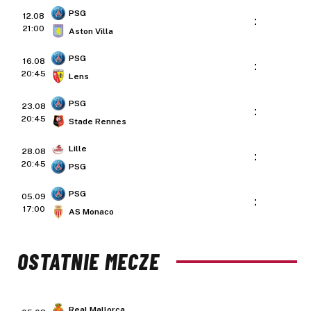
PSG
12.08
:
21:00
Aston Villa
PSG
16.08
:
20:45
Lens
PSG
23.08
:
20:45
Stade Rennes
Lille
28.08
:
20:45
PSG
PSG
05.09
:
17:00
AS Monaco
OSTATNIE MECZE
Real Mallorca