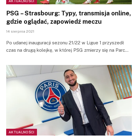
AKTUALNOŚCI
PSG – Strasbourg: Typy, transmisja online,
gdzie oglądać, zapowiedź meczu
14 sierpnia 2021
Po udanej inauguracji sezonu 21/22 w Ligue 1 przyszedł
czas na drugą kolejkę, w której PSG zmierzy się na Parc…
AKTUALNOŚCI