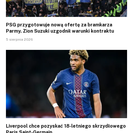
PSG przygotowuje nową ofertę za bramkarza
Parmy. Zion Suzuki uzgodnił warunki kontraktu
5 sierpnia 2026
Liverpool chce pozyskać 18-letniego skrzydłowego
Paris Saint-Germain