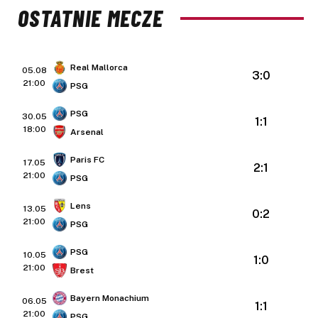
OSTATNIE MECZE
Real Mallorca
05.08
3:0
21:00
PSG
PSG
30.05
1:1
18:00
Arsenal
Paris FC
17.05
2:1
21:00
PSG
Lens
13.05
0:2
21:00
PSG
PSG
10.05
1:0
21:00
Brest
Bayern Monachium
06.05
1:1
21:00
PSG