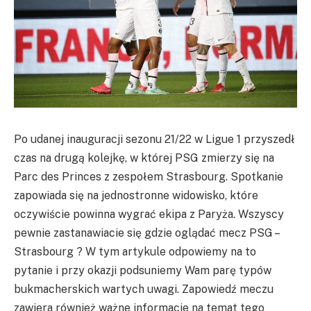
Po udanej inauguracji sezonu 21/22 w Ligue 1 przyszedł
czas na drugą kolejkę, w której PSG zmierzy się na
Parc des Princes z zespołem Strasbourg. Spotkanie
zapowiada się na jednostronne widowisko, które
oczywiście powinna wygrać ekipa z Paryża. Wszyscy
pewnie zastanawiacie się gdzie oglądać mecz PSG –
Strasbourg ? W tym artykule odpowiemy na to
pytanie i przy okazji podsuniemy Wam parę typów
bukmacherskich wartych uwagi. Zapowiedź meczu
zawiera również ważne informacje na temat tego