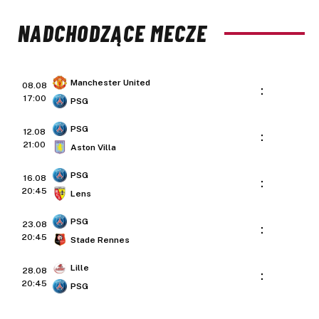
NADCHODZĄCE MECZE
Manchester United
08.08
:
17:00
PSG
PSG
12.08
:
21:00
Aston Villa
PSG
16.08
:
20:45
Lens
PSG
23.08
:
20:45
Stade Rennes
Lille
28.08
:
20:45
PSG