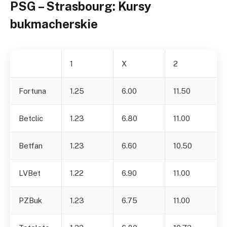
PSG – Strasbourg: Kursy
bukmacherskie
1
X
2
Fortuna
1.25
6.00
11.50
Betclic
1.23
6.80
11.00
Betfan
1.23
6.60
10.50
LVBet
1.22
6.90
11.00
PZBuk
1.23
6.75
11.00