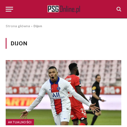
Strona główna
»
Dijon
DIJON
AKTUALNOŚCI