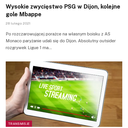
Wysokie zwycięstwo PSG w Dijon, kolejne
gole Mbappe
28 lutego 2021
Po rozczarowującej porażce na własnym boisku z AS
Monaco paryżanie udali się do Dijon. Absolutny outsider
rozgrywek Ligue 1 ma…
TRANSMISJE