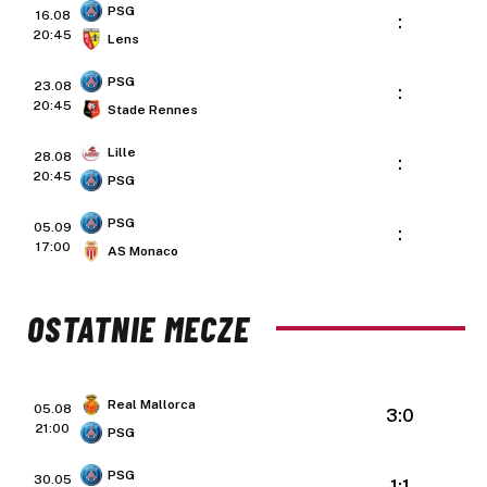
PSG
16.08
:
20:45
Lens
PSG
23.08
:
20:45
Stade Rennes
Lille
28.08
:
20:45
PSG
PSG
05.09
:
17:00
AS Monaco
OSTATNIE MECZE
Real Mallorca
05.08
3:0
21:00
PSG
PSG
30.05
1:1