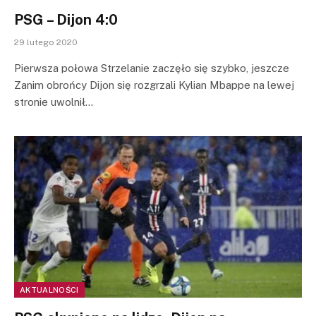
PSG – Dijon 4:0
29 lutego 2020
Pierwsza połowa Strzelanie zaczęło się szybko, jeszcze
Zanim obrońcy Dijon się rozgrzali Kylian Mbappe na lewej
stronie uwolnił…
AKTUALNOŚCI