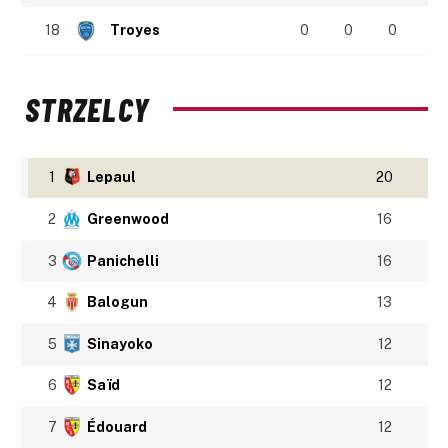
18
Troyes
0
0
0
STRZELCY
1
Lepaul
20
2
Greenwood
16
3
Panichelli
16
4
Balogun
13
5
Sinayoko
12
6
Saïd
12
7
Édouard
12