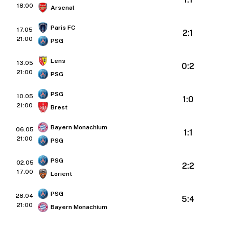
18:00
Arsenal
Paris FC
17.05
2:1
21:00
PSG
Lens
13.05
0:2
21:00
PSG
PSG
10.05
1:0
21:00
Brest
Bayern Monachium
06.05
1:1
21:00
PSG
PSG
02.05
2:2
17:00
Lorient
PSG
28.04
5:4
21:00
Bayern Monachium