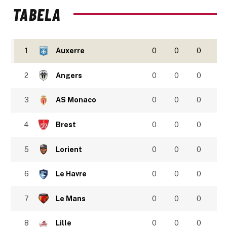
TABELA
1
Auxerre
0
0
0
2
Angers
0
0
0
3
AS Monaco
0
0
0
4
Brest
0
0
0
5
Lorient
0
0
0
6
Le Havre
0
0
0
7
Le Mans
0
0
0
8
Lille
0
0
0