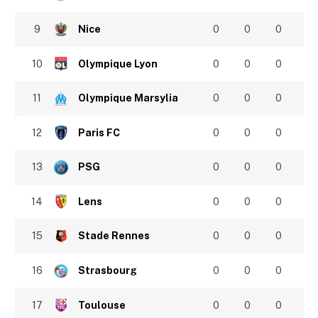
9
Nice
0
0
0
10
Olympique Lyon
0
0
0
11
Olympique Marsylia
0
0
0
12
Paris FC
0
0
0
13
PSG
0
0
0
14
Lens
0
0
0
15
Stade Rennes
0
0
0
16
Strasbourg
0
0
0
17
Toulouse
0
0
0