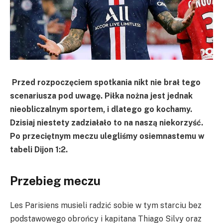
Przed rozpoczęciem spotkania nikt nie brał tego
scenariusza pod uwagę. Piłka nożna jest jednak
nieobliczalnym sportem, i dlatego go kochamy.
Dzisiaj niestety zadziałało to na naszą niekorzyść.
Po przeciętnym meczu ulegliśmy osiemnastemu w
tabeli Dijon 1:2.
Przebieg meczu
Les Parisiens musieli radzić sobie w tym starciu bez
podstawowego obrońcy i kapitana Thiago Silvy oraz