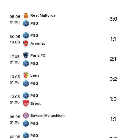
Real Mallorca
05.08
3:0
21:00
PSG
PSG
30.05
1:1
18:00
Arsenal
Paris FC
17.05
2:1
21:00
PSG
Lens
13.05
0:2
21:00
PSG
PSG
10.05
1:0
21:00
Brest
Bayern Monachium
06.05
1:1
21:00
PSG
PSG
02.05