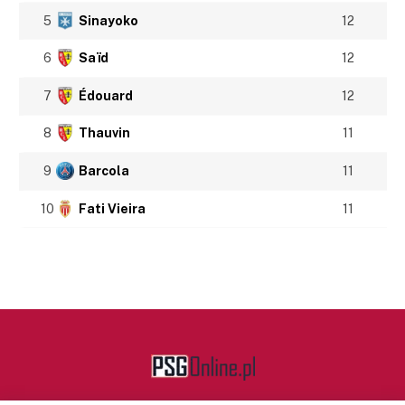
5
Sinayoko
12
6
Saïd
12
7
Édouard
12
8
Thauvin
11
9
Barcola
11
10
Fati Vieira
11