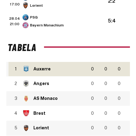
2:2
17:00
Lorient
PSG
28.04
5:4
21:00
Bayern Monachium
TABELA
1
Auxerre
0
0
0
2
Angers
0
0
0
3
AS Monaco
0
0
0
4
Brest
0
0
0
5
Lorient
0
0
0