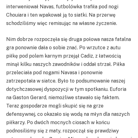
interweniował Navas, futbolówka trafiła pod nogi
Chouiara i ten wpakował ją to siatki. Na przerwę
schodziliśmy więc remisując na własne życzenie.
Nim dobrze rozpoczęła się druga połowa nasza fatalna
gra ponownie dała o sobie znać. Po wrzutce z autu
piłkę pod polem karnym przejął Cadiz, z łatwością
minął kilku naszych zawodników i oddał strzał. Piłka
przeleciała pod nogami Navasa i ponownie
zatrzepotała w siatce. Było to podsumowanie naszej
dotychczasowej dyspozycji w tym spotkaniu. Euforia
na Gaston Gerard, niemożliwe stawało się faktem.
Teraz gospodarze mogli skupić się na grze
defensywnej, co okazało się wodą na młyn dla naszych
piłkarzy. Po dwóch mocnych ciosach w końcu
podnosiliśmy się z maty, rozpoczął się prawdziwy