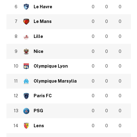
6
Le Havre
0
0
0
7
Le Mans
0
0
0
8
Lille
0
0
0
9
Nice
0
0
0
10
Olympique Lyon
0
0
0
11
Olympique Marsylia
0
0
0
12
Paris FC
0
0
0
13
PSG
0
0
0
14
Lens
0
0
0