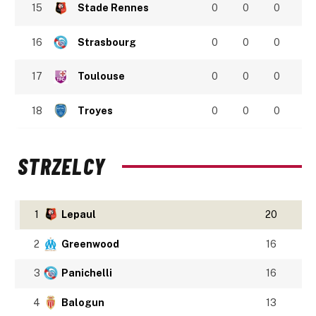
15
Stade Rennes
0
0
0
16
Strasbourg
0
0
0
17
Toulouse
0
0
0
18
Troyes
0
0
0
STRZELCY
1
Lepaul
20
2
Greenwood
16
3
Panichelli
16
4
Balogun
13