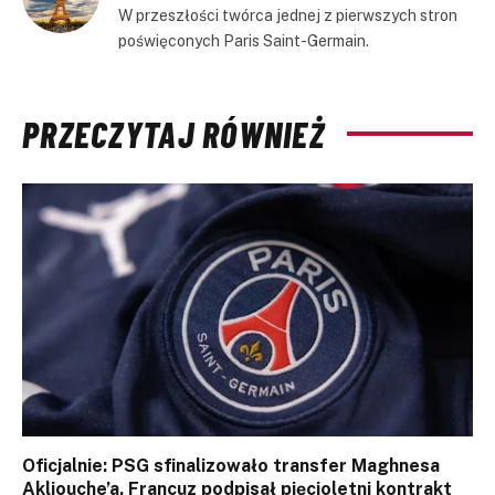
W przeszłości twórca jednej z pierwszych stron
poświęconych Paris Saint-Germain.
PRZECZYTAJ RÓWNIEŻ
Oficjalnie: PSG sfinalizowało transfer Maghnesa
Akliouche’a. Francuz podpisał pięcioletni kontrakt