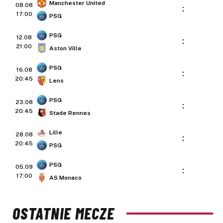
Manchester United
08.08
:
17:00
PSG
PSG
12.08
:
21:00
Aston Villa
PSG
16.08
:
20:45
Lens
PSG
23.08
:
20:45
Stade Rennes
Lille
28.08
:
20:45
PSG
PSG
05.09
:
17:00
AS Monaco
OSTATNIE MECZE