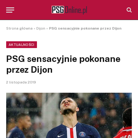
Strona główna
»
Dijon
»
PSG sensacyjnie pokonane przez Dijon
AKTUALNOŚCI
PSG sensacyjnie pokonane
przez Dijon
2 listopada 2019