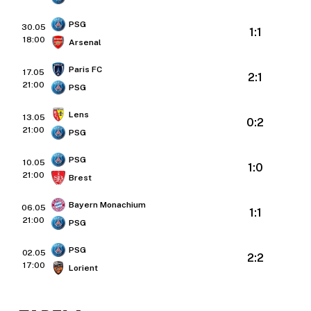
PSG
30.05
1:1
18:00
Arsenal
Paris FC
17.05
2:1
21:00
PSG
Lens
13.05
0:2
21:00
PSG
PSG
10.05
1:0
21:00
Brest
Bayern Monachium
06.05
1:1
21:00
PSG
PSG
02.05
2:2
17:00
Lorient