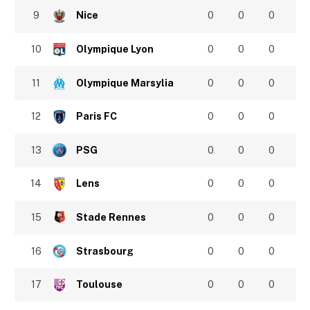
9
Nice
0
0
0
10
Olympique Lyon
0
0
0
11
Olympique Marsylia
0
0
0
12
Paris FC
0
0
0
13
PSG
0
0
0
14
Lens
0
0
0
15
Stade Rennes
0
0
0
16
Strasbourg
0
0
0
17
Toulouse
0
0
0