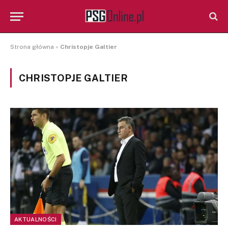
Strona główna
»
Christopje Galtier
CHRISTOPJE GALTIER
AKTUALNOŚCI