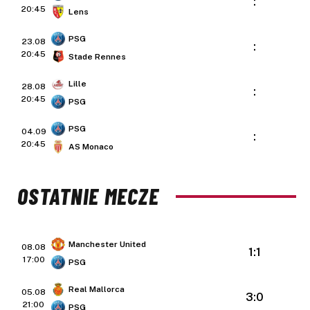
:
20:45
Lens
PSG
23.08
:
20:45
Stade Rennes
Lille
28.08
:
20:45
PSG
PSG
04.09
:
20:45
AS Monaco
OSTATNIE MECZE
Manchester United
08.08
1:1
17:00
PSG
Real Mallorca
05.08
3:0
21:00
PSG