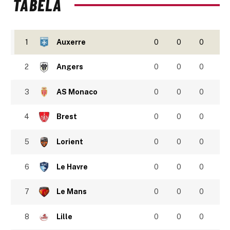
TABELA
1
Auxerre
0
0
0
2
Angers
0
0
0
3
AS Monaco
0
0
0
4
Brest
0
0
0
5
Lorient
0
0
0
6
Le Havre
0
0
0
7
Le Mans
0
0
0
8
Lille
0
0
0