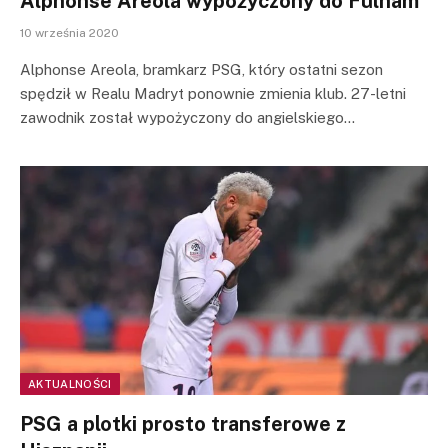
Alphonse Areola wypożyczony do Fulham
10 września 2020
Alphonse Areola, bramkarz PSG, który ostatni sezon
spędził w Realu Madryt ponownie zmienia klub. 27-letni
zawodnik został wypożyczony do angielskiego…
AKTUALNOŚCI
PSG a plotki prosto transferowe z