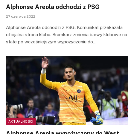
Alphonse Areola odchodzi z PSG
27 czerwca 2022
Alphonse Areola odchodzi z PSG. Komunikat przekazała
oficjalna strona klubu. Bramkarz zmienia barwy klubowe na
stałe po wcześniejszym wypożyczeniu do…
AKTUALNOŚCI
Alphonse Areola wypożyczony do West