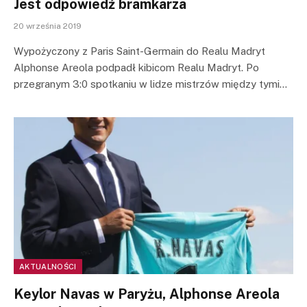
Jest odpowiedź bramkarza
20 września 2019
Wypożyczony z Paris Saint-Germain do Realu Madryt
Alphonse Areola podpadł kibicom Realu Madryt. Po
przegranym 3:0 spotkaniu w lidze mistrzów między tymi…
AKTUALNOŚCI
Keylor Navas w Paryżu, Alphonse Areola