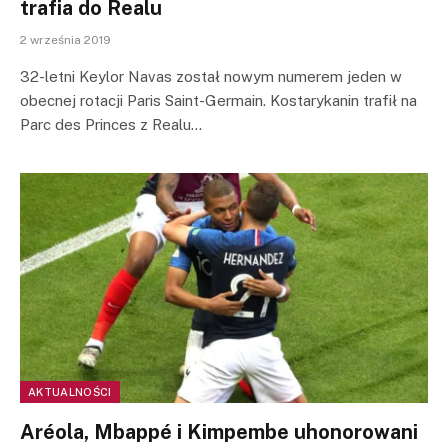
trafia do Realu
2 września 2019
32-letni Keylor Navas został nowym numerem jeden w
obecnej rotacji Paris Saint-Germain. Kostarykanin trafił na
Parc des Princes z Realu…
AKTUALNOŚCI
Aréola, Mbappé i Kimpembe uhonorowani