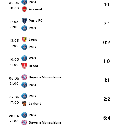
PSG
30.05
1:1
18:00
Arsenal
Paris FC
17.05
2:1
21:00
PSG
Lens
13.05
0:2
21:00
PSG
PSG
10.05
1:0
21:00
Brest
Bayern Monachium
06.05
1:1
21:00
PSG
PSG
02.05
2:2
17:00
Lorient
PSG
28.04
5:4
21:00
Bayern Monachium