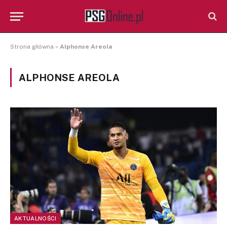
Strona główna
»
Alphonse Areola
ALPHONSE AREOLA
AKTUALNOŚCI