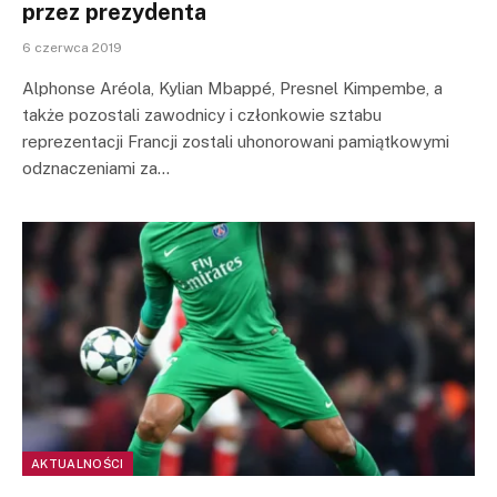
przez prezydenta
6 czerwca 2019
Alphonse Aréola, Kylian Mbappé, Presnel Kimpembe, a
także pozostali zawodnicy i członkowie sztabu
reprezentacji Francji zostali uhonorowani pamiątkowymi
odznaczeniami za…
AKTUALNOŚCI