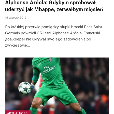
Alphonse Aréola: Gdybym spróbował
uderzyć jak Mbappe, zerwałbym mięsień
18 lutego 2019
Po krótkiej przerwie pomiędzy słupki bramki Paris Saint-
Germain powrócił 25-letni Alphonse Aréola. Francuski
goalkeeper nie ukrywał swojego zadowolenia po
zwycięstwie…
AKTUALNOŚCI