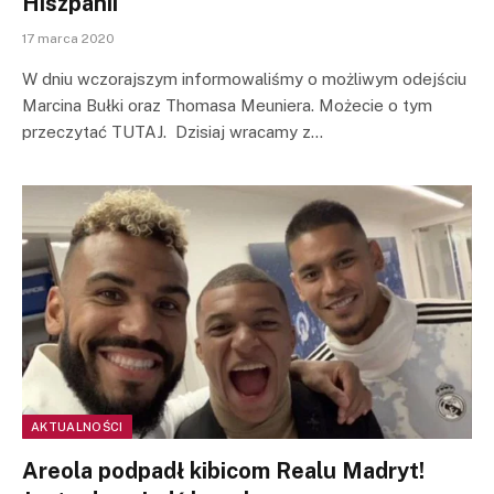
Hiszpanii
17 marca 2020
W dniu wczorajszym informowaliśmy o możliwym odejściu
Marcina Bułki oraz Thomasa Meuniera. Możecie o tym
przeczytać TUTAJ. Dzisiaj wracamy z…
AKTUALNOŚCI
Areola podpadł kibicom Realu Madryt!