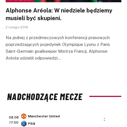
Alphonse Aréola: W niedziele będziemy
musieli być skupieni.
2 lutego 2019
Na jednej z przedmeczowych konferencji prasowych
poprzedzających pojedynek Olympique Lyonu z Paris
Saint-Germain goalkeeper Mistrza Francji, Alphonse
Aréola udzielił odpowiedzi…
NADCHODZĄCE MECZE
Manchester United
08.08
:
17:00
PSG