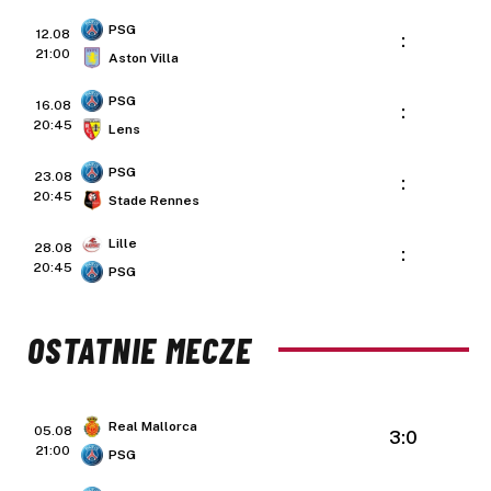
PSG
12.08
:
21:00
Aston Villa
PSG
16.08
:
20:45
Lens
PSG
23.08
:
20:45
Stade Rennes
Lille
28.08
:
20:45
PSG
OSTATNIE MECZE
Real Mallorca
05.08
3:0
21:00
PSG