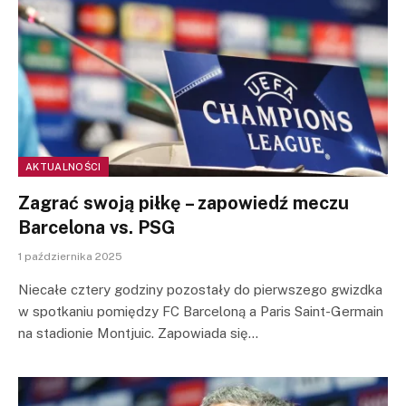
AKTUALNOŚCI
Zagrać swoją piłkę – zapowiedź meczu
Barcelona vs. PSG
1 października 2025
Niecałe cztery godziny pozostały do pierwszego gwizdka
w spotkaniu pomiędzy FC Barceloną a Paris Saint-Germain
na stadionie Montjuic. Zapowiada się…