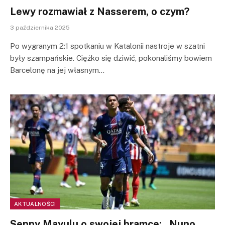
Lewy rozmawiał z Nasserem, o czym?
3 października 2025
Po wygranym 2:1 spotkaniu w Katalonii nastroje w szatni
były szampańskie. Ciężko się dziwić, pokonaliśmy bowiem
Barcelonę na jej własnym…
AKTUALNOŚCI
Senny Mayulu o swojej bramce: „Nuno