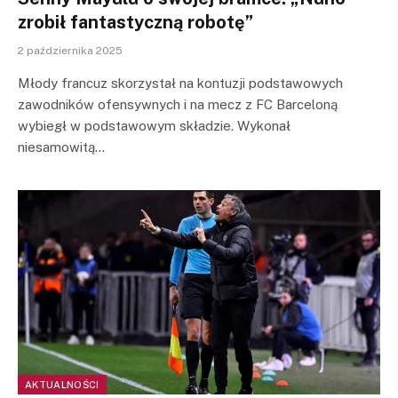
zrobił fantastyczną robotę”
2 października 2025
Młody francuz skorzystał na kontuzji podstawowych
zawodników ofensywnych i na mecz z FC Barceloną
wybiegł w podstawowym składzie. Wykonał
niesamowitą…
AKTUALNOŚCI