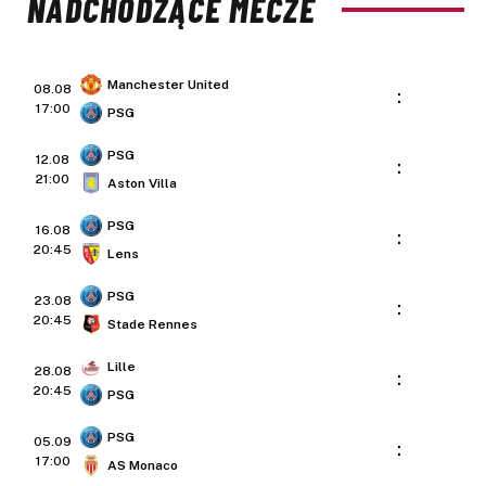
NADCHODZĄCE MECZE
Manchester United
08.08
:
17:00
PSG
PSG
12.08
:
21:00
Aston Villa
PSG
16.08
:
20:45
Lens
PSG
23.08
:
20:45
Stade Rennes
Lille
28.08
:
20:45
PSG
PSG
05.09
:
17:00
AS Monaco