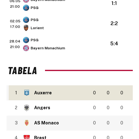
06.05
1:1
21:00
PSG
PSG
02.05
2:2
17:00
Lorient
PSG
28.04
5:4
21:00
Bayern Monachium
TABELA
1
Auxerre
0
0
0
2
Angers
0
0
0
3
AS Monaco
0
0
0
4
Brest
0
0
0