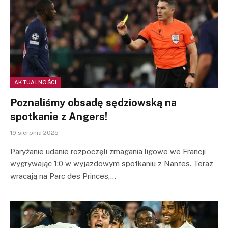
AKTUALNOŚCI
Poznaliśmy obsadę sędziowską na
spotkanie z Angers!
19 sierpnia 2025
Paryżanie udanie rozpoczęli zmagania ligowe we Francji
wygrywając 1:0 w wyjazdowym spotkaniu z Nantes. Teraz
wracają na Parc des Princes,…