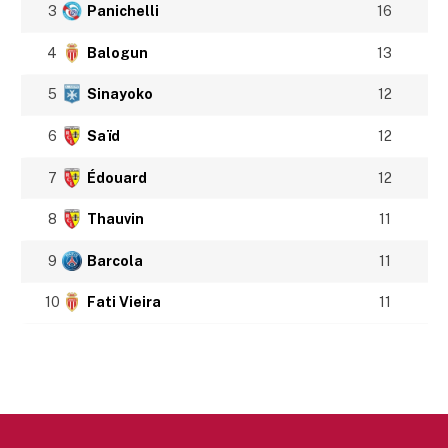
3
Panichelli
16
4
Balogun
13
5
Sinayoko
12
6
Saïd
12
7
Édouard
12
8
Thauvin
11
9
Barcola
11
10
Fati Vieira
11