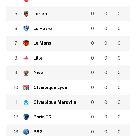
5
Lorient
0
0
0
6
Le Havre
0
0
0
7
Le Mans
0
0
0
8
Lille
0
0
0
9
Nice
0
0
0
10
Olympique Lyon
0
0
0
11
Olympique Marsylia
0
0
0
12
Paris FC
0
0
0
13
PSG
0
0
0