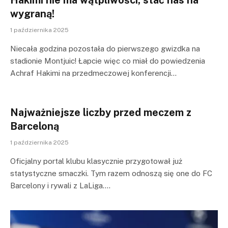
Hakimi nie ma wątpliwości, stać nas na
wygraną!
1 października 2025
Niecała godzina pozostała do pierwszego gwizdka na
stadionie Montjuic! Łapcie więc co miał do powiedzenia
Achraf Hakimi na przedmeczowej konferencji…
Najważniejsze liczby przed meczem z
Barceloną
1 października 2025
Oficjalny portal klubu klasycznie przygotował już
statystyczne smaczki. Tym razem odnoszą się one do FC
Barcelony i rywali z LaLiga.…