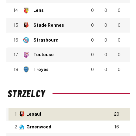
14
Lens
0
0
0
15
Stade Rennes
0
0
0
16
Strasbourg
0
0
0
17
Toulouse
0
0
0
18
Troyes
0
0
0
STRZELCY
1
Lepaul
20
2
Greenwood
16