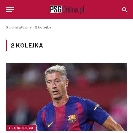
Strona główna
»
2 kolejka
2 KOLEJKA
AKTUALNOŚCI