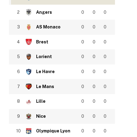
2
Angers
0
0
0
3
AS Monaco
0
0
0
4
Brest
0
0
0
5
Lorient
0
0
0
6
Le Havre
0
0
0
7
Le Mans
0
0
0
8
Lille
0
0
0
9
Nice
0
0
0
10
Olympique Lyon
0
0
0