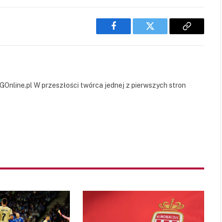
Facebook
Twitter
Copy
Link
GOnline.pl W przeszłości twórca jednej z pierwszych stron