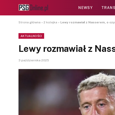
NEWSY
TRANS
Strona główna
»
2 kolejka
»
Lewy rozmawiał z Nasserem, o cz
AKTUALNOŚCI
Lewy rozmawiał z Nas
3 października 2025