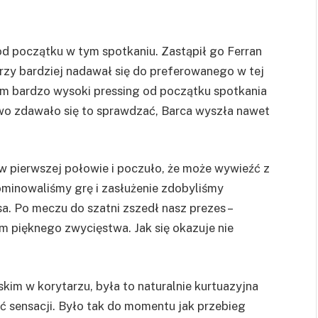
d początku w tym spotkaniu. Zastąpił go Ferran
arzy bardziej nadawał się do preferowanego w tej
iem bardzo wysoki pressing od początku spotkania
o zdawało się to sprawdzać, Barca wyszła nawet
w pierwszej połowie i poczuło, że może wywieźć z
ominowaliśmy grę i zasłużenie zdobyliśmy
 Po meczu do szatni zszedł nasz prezes –
m pięknego zwycięstwa. Jak się okazuje nie
m w korytarzu, była to naturalnie kurtuazyjna
 sensacji. Było tak do momentu jak przebieg