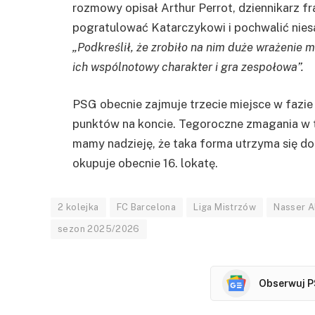
rozmowy opisał Arthur Perrot, dziennikarz fr
pogratulować Katarczykowi i pochwalić nies
„Podkreślił, że zrobiło na nim duże wrażenie
ich wspólnotowy charakter i gra zespołowa”.
PSG obecnie zajmuje trzecie miejsce w fazie
punktów na koncie. Tegoroczne zmagania w 
mamy nadzieję, że taka forma utrzyma się do
okupuje obecnie 16. lokatę.
2 kolejka
FC Barcelona
Liga Mistrzów
Nasser Al
sezon 2025/2026
Obserwuj P