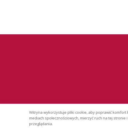
Serwis wyłąc
Witryna wykorzystuje pliki cookie, aby poprawić komfort 
Copyright © 
mediach społecznościowych, mierzyć ruch na tej stronie
przeglądania.