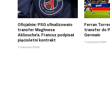
Oficjalnie: PSG sfinalizowało
Ferran Torres
transfer Maghnesa
transfer do P
Akliouche’a. Francuz podpisał
Germain
pięcioletni kontrakt
7 sierpnia 2026
7 sierpnia 2026