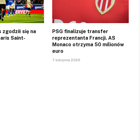
 zgodził się na
PSG finalizuje transfer
aris Saint-
reprezentanta Francji. AS
Monaco otrzyma 50 milionów
euro
7 sierpnia 2026