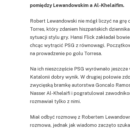
pomiędzy Lewandowskim a Al-Khelaifim.
Robert Lewandowski nie mógł liczyć na grę o
Torres, który zdaniem hiszpańskich dziennik
sytuacji stylu gry. Hansi Flick zakładał bow
chcąc wytrącić PSG z równowagi. Początkow
na prowadzenie po golu Torresa.
Na ich nieszczęście PSG wyrównało jeszcze 
Katalonii dobry wynik. W drugiej połowie zd
zwycięską bramkę autorstwa Goncalo Ramosa.
Nasser Al-Khelaifi i pogratulował zawodniko
rozmawiał tylko z nimi.
Miał odbyć rozmowę z Robertem Lewandowski
rozmowa, jednak jak wiadomo zaczęto szukać