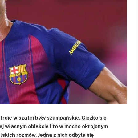
troje w szatni były szampańskie. Ciężko się
ej własnym obiekcie i to w mocno okrojonym
elskich rozmów. Jedna z nich odbyła się