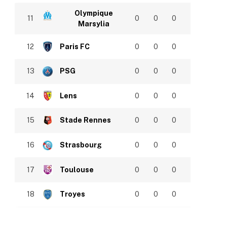
Olympique
11
0
0
0
Marsylia
12
Paris FC
0
0
0
13
PSG
0
0
0
14
Lens
0
0
0
15
Stade Rennes
0
0
0
16
Strasbourg
0
0
0
17
Toulouse
0
0
0
18
Troyes
0
0
0