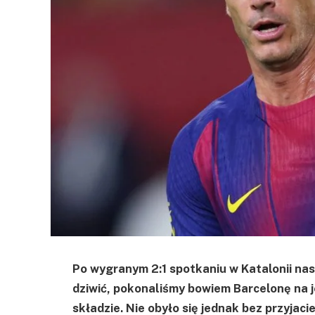
Po wygranym 2:1 spotkaniu w Katalonii nas
dziwić, pokonaliśmy bowiem Barcelonę na j
składzie. Nie obyło się jednak bez przyjaci