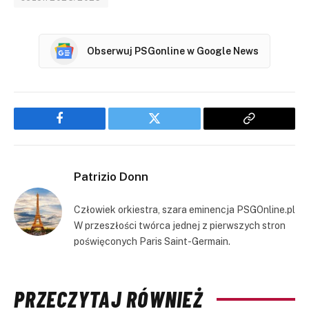
Obserwuj PSGonline w Google News
Facebook
Twitter
Copy
Link
Patrizio Donn
Człowiek orkiestra, szara eminencja PSGOnline.pl
W przeszłości twórca jednej z pierwszych stron
poświęconych Paris Saint-Germain.
PRZECZYTAJ RÓWNIEŻ