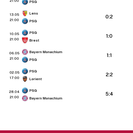
21:00
PSG
Lens
13.05
0:2
21:00
PSG
PSG
10.05
1:0
21:00
Brest
Bayern Monachium
06.05
1:1
21:00
PSG
PSG
02.05
2:2
17:00
Lorient
PSG
28.04
5:4
21:00
Bayern Monachium