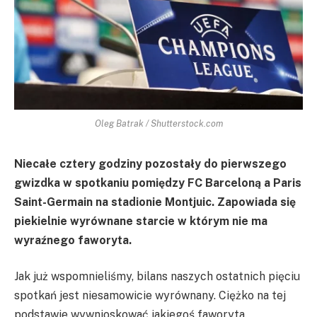
Oleg Batrak / Shutterstock.com
Niecałe cztery godziny pozostały do pierwszego
gwizdka w spotkaniu pomiędzy FC Barceloną a Paris
Saint-Germain na stadionie Montjuic. Zapowiada się
piekielnie wyrównane starcie w którym nie ma
wyraźnego faworyta.
Jak już wspomnieliśmy, bilans naszych ostatnich pięciu
spotkań jest niesamowicie wyrównany. Ciężko na tej
podstawie wywnioskować jakiegoś faworyta.