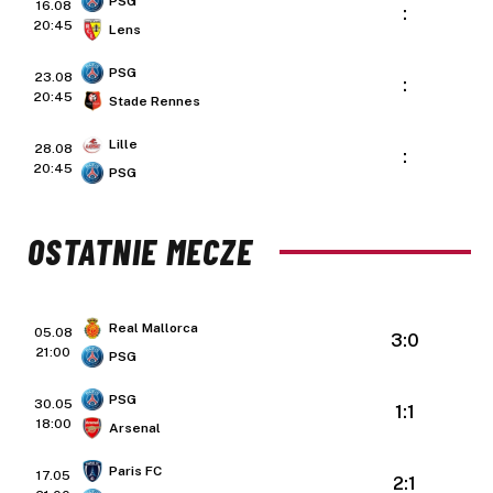
PSG
16.08
:
20:45
Lens
PSG
23.08
:
20:45
Stade Rennes
Lille
28.08
:
20:45
PSG
OSTATNIE MECZE
Real Mallorca
05.08
3:0
21:00
PSG
PSG
30.05
1:1
18:00
Arsenal
Paris FC
17.05
2:1