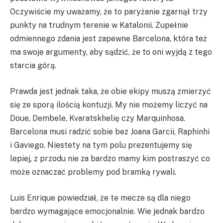
Oczywiście my uważamy, że to paryżanie zgarnął trzy
punkty na trudnym terenie w Katalonii. Zupełnie
odmiennego zdania jest zapewne Barcelona, która też
ma swoje argumenty, aby sądzić, że to oni wyjdą z tego
starcia górą.
Prawda jest jednak taka, że obie ekipy muszą zmierzyć
się ze sporą ilością kontuzji. My nie możemy liczyć na
Doue, Dembele, Kvaratskhelię czy Marquinhosa.
Barcelona musi radzić sobie bez Joana Garcii, Raphinhi
i Gaviego. Niestety na tym polu prezentujemy się
lepiej, z przodu nie za bardzo mamy kim postraszyć co
może oznaczać problemy pod bramką rywali.
Luis Enrique powiedział, że te mecze są dla niego
bardzo wymagające emocjonalnie. Wie jednak bardzo