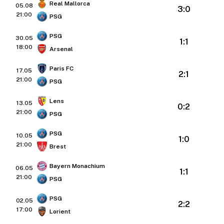
Real Mallorca
05.08
3:0
21:00
PSG
PSG
30.05
1:1
18:00
Arsenal
Paris FC
17.05
2:1
21:00
PSG
Lens
13.05
0:2
21:00
PSG
PSG
10.05
1:0
21:00
Brest
Bayern Monachium
06.05
1:1
21:00
PSG
PSG
02.05
2:2
17:00
Lorient