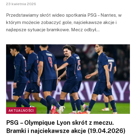
23 kwietnia 2026
Przedstawiamy skrót wideo spotkania PSG – Nantes, w
którym możecie zobaczyć gole, najciekawsze akcje i
najlepsze sytuacje bramkowe. Mecz odbył…
AKTUALNOŚCI
PSG – Olympique Lyon skrót z meczu.
Bramki i najciekawsze akcje (19.04.2026)