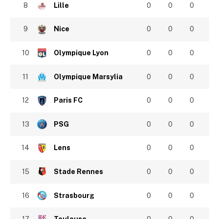
8
Lille
0
0
0
9
Nice
0
0
0
10
Olympique Lyon
0
0
0
11
Olympique Marsylia
0
0
0
12
Paris FC
0
0
0
13
PSG
0
0
0
14
Lens
0
0
0
15
Stade Rennes
0
0
0
16
Strasbourg
0
0
0