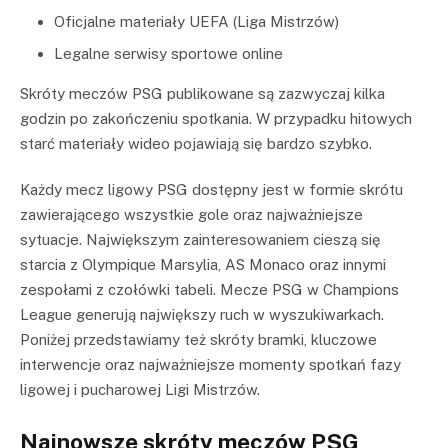
Oficjalne materiały UEFA (Liga Mistrzów)
Legalne serwisy sportowe online
Skróty meczów PSG publikowane są zazwyczaj kilka
godzin po zakończeniu spotkania. W przypadku hitowych
starć materiały wideo pojawiają się bardzo szybko.
Każdy mecz ligowy PSG dostępny jest w formie skrótu
zawierającego wszystkie gole oraz najważniejsze
sytuacje. Największym zainteresowaniem cieszą się
starcia z Olympique Marsylia, AS Monaco oraz innymi
zespołami z czołówki tabeli. Mecze PSG w Champions
League generują największy ruch w wyszukiwarkach.
Poniżej przedstawiamy też skróty bramki, kluczowe
interwencje oraz najważniejsze momenty spotkań fazy
ligowej i pucharowej Ligi Mistrzów.
Najnowsze skróty meczów PSG