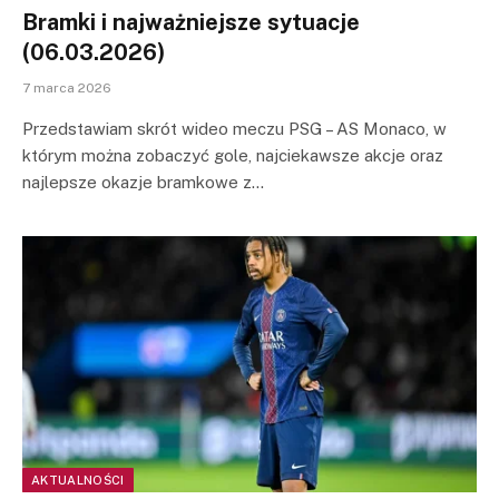
Bramki i najważniejsze sytuacje
(06.03.2026)
7 marca 2026
Przedstawiam skrót wideo meczu PSG – AS Monaco, w
którym można zobaczyć gole, najciekawsze akcje oraz
najlepsze okazje bramkowe z…
AKTUALNOŚCI