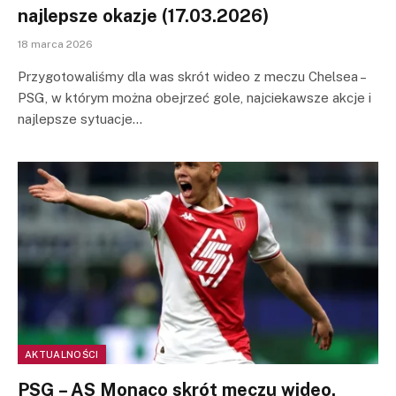
najlepsze okazje (17.03.2026)
18 marca 2026
Przygotowaliśmy dla was skrót wideo z meczu Chelsea –
PSG, w którym można obejrzeć gole, najciekawsze akcje i
najlepsze sytuacje…
AKTUALNOŚCI
PSG – AS Monaco skrót meczu wideo.