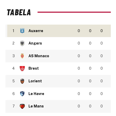
TABELA
1
Auxerre
0
0
0
2
Angers
0
0
0
3
AS Monaco
0
0
0
4
Brest
0
0
0
5
Lorient
0
0
0
6
Le Havre
0
0
0
7
Le Mans
0
0
0