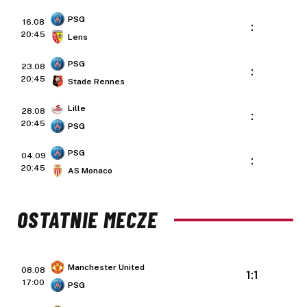
PSG
16.08
:
20:45
Lens
PSG
23.08
:
20:45
Stade Rennes
Lille
28.08
:
20:45
PSG
PSG
04.09
:
20:45
AS Monaco
OSTATNIE MECZE
Manchester United
08.08
1:1
17:00
PSG