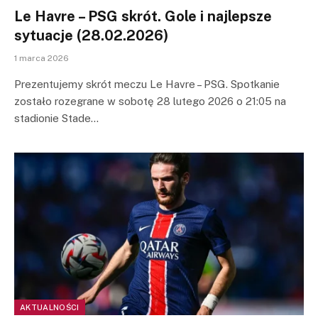
Le Havre – PSG skrót. Gole i najlepsze
sytuacje (28.02.2026)
1 marca 2026
Prezentujemy skrót meczu Le Havre – PSG. Spotkanie
zostało rozegrane w sobotę 28 lutego 2026 o 21:05 na
stadionie Stade…
AKTUALNOŚCI