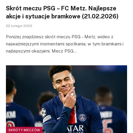
Skrót meczu PSG – FC Metz. Najlepsze
akcje i sytuacje bramkowe (21.02.2026)
22 lutego 2026
Poniżej znajdziesz skrót meczu PSG – Metz, wideo z
najważniejszymi momentami spotkania, w tym bramkami i
najlepszymi okazjami. Mecz PSG…
SKRÓTY MECZÓW