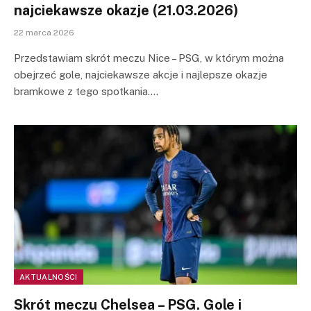
najciekawsze okazje (21.03.2026)
22 marca 2026
Przedstawiam skrót meczu Nice – PSG, w którym można
obejrzeć gole, najciekawsze akcje i najlepsze okazje
bramkowe z tego spotkania.…
AKTUALNOŚCI
Skrót meczu Chelsea – PSG. Gole i