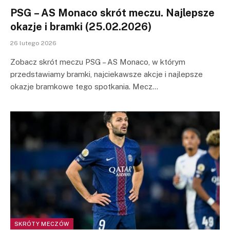
PSG – AS Monaco skrót meczu. Najlepsze
okazje i bramki (25.02.2026)
26 lutego 2026
Zobacz skrót meczu PSG – AS Monaco, w którym
przedstawiamy bramki, najciekawsze akcje i najlepsze
okazje bramkowe tego spotkania. Mecz…
SKRÓTY MECZÓW