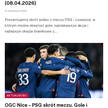
(08.04.2026)
9 kwietnia 2026
Prezentujemy skrót wideo z meczu PSG – Liverpool, w
którym można obejrzeć gole, najciekawsze akcje i
najlepsze okazje bramkowe z…
AKTUALNOŚCI
OGC Nice – PSG skrót meczu. Gole i