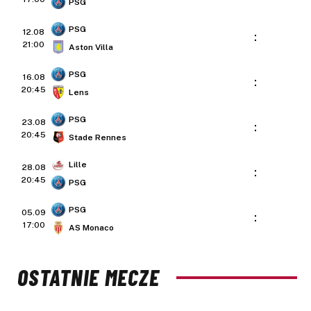
PSG
PSG
12.08
:
21:00
Aston Villa
PSG
16.08
:
20:45
Lens
PSG
23.08
:
20:45
Stade Rennes
Lille
28.08
:
20:45
PSG
PSG
05.09
:
17:00
AS Monaco
OSTATNIE MECZE