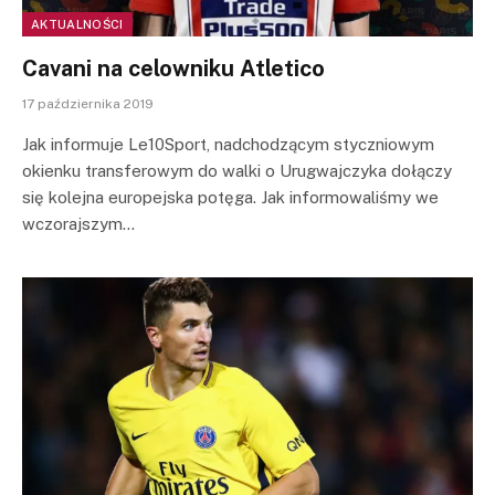
AKTUALNOŚCI
Cavani na celowniku Atletico
17 października 2019
Jak informuje Le10Sport, nadchodzącym styczniowym
okienku transferowym do walki o Urugwajczyka dołączy
się kolejna europejska potęga. Jak informowaliśmy we
wczorajszym…