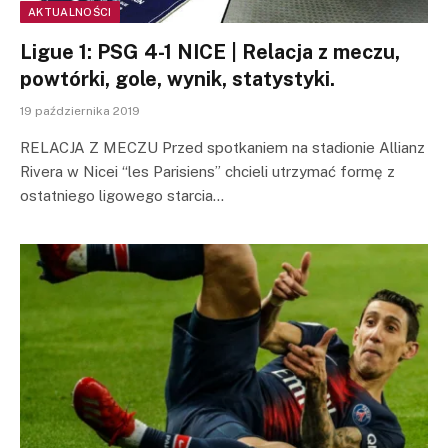
AKTUALNOŚCI
Ligue 1: PSG 4-1 NICE | Relacja z meczu,
powtórki, gole, wynik, statystyki.
19 października 2019
RELACJA Z MECZU Przed spotkaniem na stadionie Allianz
Rivera w Nicei “les Parisiens” chcieli utrzymać formę z
ostatniego ligowego starcia…