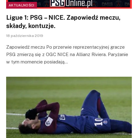
AKTUALNOŚCI
Ligue 1: PSG – NICE. Zapowiedź meczu,
składy, kontuzje.
18 października 2019
Zapowiedź meczu Po przerwie reprezentacyjnej gracze
PSG zmierzą się z OGC NICE na Allianz Riviera. Paryżanie
w tym momencie posiadają…