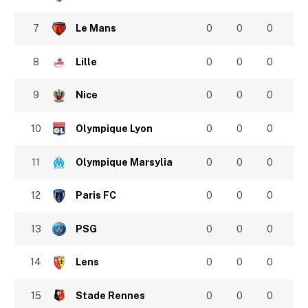
7
Le Mans
0
0
0
8
Lille
0
0
0
9
Nice
0
0
0
10
Olympique Lyon
0
0
0
11
Olympique Marsylia
0
0
0
12
Paris FC
0
0
0
13
PSG
0
0
0
14
Lens
0
0
0
15
Stade Rennes
0
0
0