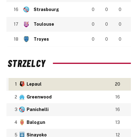
16
Strasbourg
0
0
0
17
Toulouse
0
0
0
18
Troyes
0
0
0
STRZELCY
1
Lepaul
20
2
Greenwood
16
3
Panichelli
16
4
Balogun
13
5
Sinayoko
12