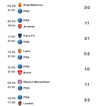
Real Mallorca
05.08
3:0
21:00
PSG
PSG
30.05
1:1
18:00
Arsenal
Paris FC
17.05
2:1
21:00
PSG
Lens
13.05
0:2
21:00
PSG
PSG
10.05
1:0
21:00
Brest
Bayern Monachium
06.05
1:1
21:00
PSG
PSG
02.05
2:2
17:00
Lorient