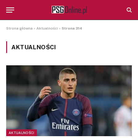
Strona główna
»
Aktualności
»
Strona 314
AKTUALNOŚCI
AKTUALNOŚCI