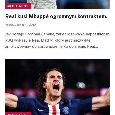
AKTUALNOŚCI
Real kusi Mbappé ogromnym kontraktem.
16 października 2019
Jak podaje Football Espana, zainteresowanie napastnikiem
PSG wykazuje Real Madryt który jest niezwykle
zmotywowany do sprowadzenia go do siebie. Real…
AKTUALNOŚCI