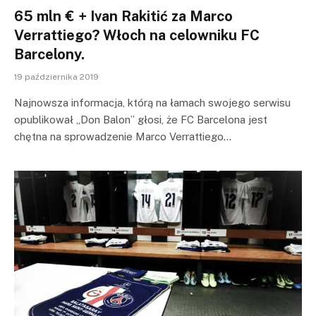
65 mln € + Ivan Rakitić za Marco
Verrattiego? Włoch na celowniku FC
Barcelony.
19 października 2019
Najnowsza informacja, którą na łamach swojego serwisu
opublikował „Don Balon” głosi, że FC Barcelona jest
chętna na sprowadzenie Marco Verrattiego…