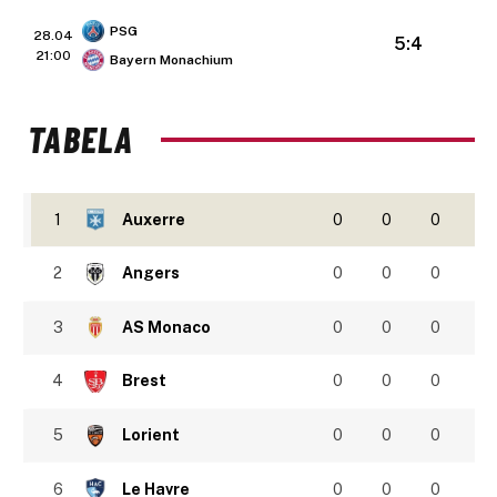
PSG
28.04
5:4
21:00
Bayern Monachium
TABELA
1
Auxerre
0
0
0
2
Angers
0
0
0
3
AS Monaco
0
0
0
4
Brest
0
0
0
5
Lorient
0
0
0
6
Le Havre
0
0
0