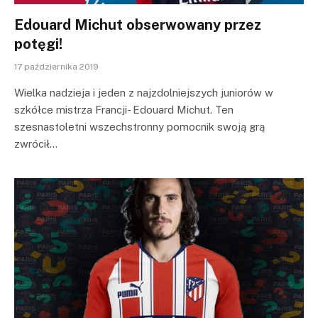
Edouard Michut obserwowany przez
potęgi!
17 października 2019
Wielka nadzieja i jeden z najzdolniejszych juniorów w
szkółce mistrza Francji- Edouard Michut. Ten
szesnastoletni wszechstronny pomocnik swoją grą
zwrócił…