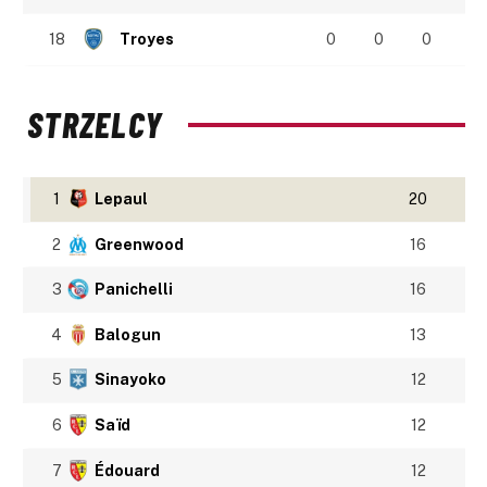
18
Troyes
0
0
0
STRZELCY
1
Lepaul
20
2
Greenwood
16
3
Panichelli
16
4
Balogun
13
5
Sinayoko
12
6
Saïd
12
7
Édouard
12