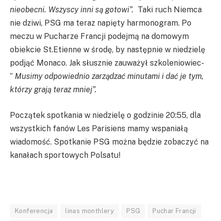
nieobecni. Wszyscy inni są gotowi”.
Taki ruch Niemca
nie dziwi, PSG ma teraz napięty harmonogram. Po
meczu w Pucharze Francji podejmą na domowym
obiekcie St.Etienne w środę, by następnie w niedzielę
podjąć Monaco. Jak słusznie zauważył szkoleniowiec-
”
Musimy odpowiednio zarządzać minutami i dać je tym,
którzy grają teraz mniej”.
Początek spotkania w niedzielę o godzinie 20:55, dla
wszystkich fanów Les Parisiens mamy wspaniałą
wiadomość. Spotkanie PSG można będzie zobaczyć na
kanałach sportowych Polsatu!
Konferencja
linas monthlery
PSG
Puchar Francji