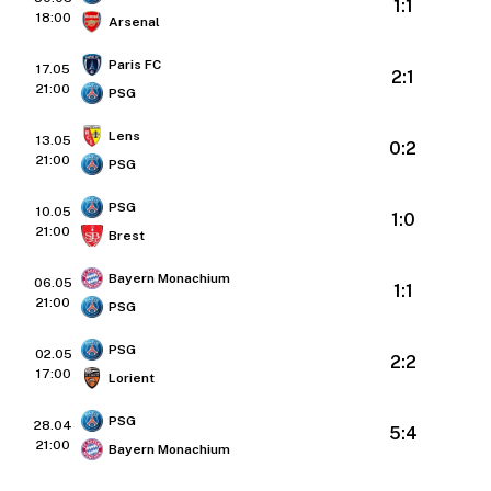
1:1
18:00
Arsenal
Paris FC
17.05
2:1
21:00
PSG
Lens
13.05
0:2
21:00
PSG
PSG
10.05
1:0
21:00
Brest
Bayern Monachium
06.05
1:1
21:00
PSG
PSG
02.05
2:2
17:00
Lorient
PSG
28.04
5:4
21:00
Bayern Monachium