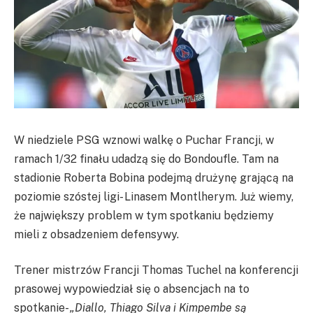
W niedziele PSG wznowi walkę o Puchar Francji, w
ramach 1/32 finału udadzą się do Bondoufle. Tam na
stadionie Roberta Bobina podejmą drużynę grającą na
poziomie szóstej ligi- Linasem Montlherym. Już wiemy,
że największy problem w tym spotkaniu będziemy
mieli z obsadzeniem defensywy.
Trener mistrzów Francji Thomas Tuchel na konferencji
prasowej wypowiedział się o absencjach na to
spotkanie-
„Diallo, Thiago Silva i Kimpembe są