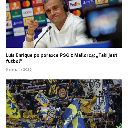
Luís Enrique po porażce PSG z Mallorcą: „Taki jest
futbol”
6 sierpnia 2026