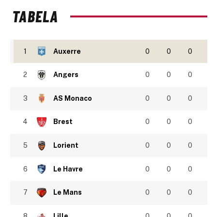
TABELA
1
Auxerre
0
0
0
2
Angers
0
0
0
3
AS Monaco
0
0
0
4
Brest
0
0
0
5
Lorient
0
0
0
6
Le Havre
0
0
0
7
Le Mans
0
0
0
8
Lille
0
0
0