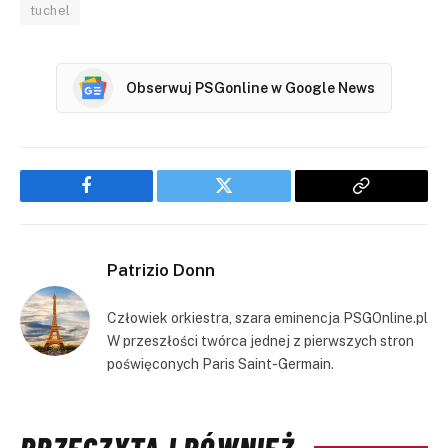
tuchel
Obserwuj PSGonline w Google News
Facebook
Twitter
Copy
Link
Patrizio Donn
Człowiek orkiestra, szara eminencja PSGOnline.pl
W przeszłości twórca jednej z pierwszych stron
poświęconych Paris Saint-Germain.
PRZECZYTAJ RÓWNIEŻ