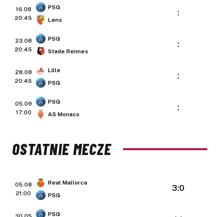
PSG
16.08
:
20:45
Lens
PSG
23.08
:
20:45
Stade Rennes
Lille
28.08
:
20:45
PSG
PSG
05.09
:
17:00
AS Monaco
OSTATNIE MECZE
Real Mallorca
05.08
3:0
21:00
PSG
PSG
30.05