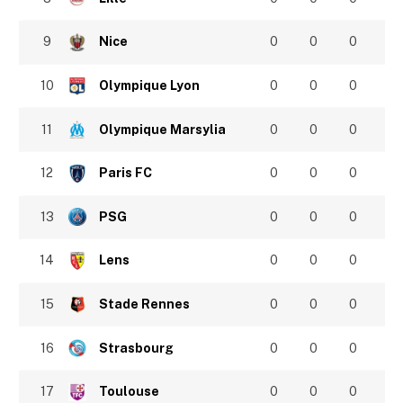
9
Nice
0
0
0
10
Olympique Lyon
0
0
0
11
Olympique Marsylia
0
0
0
12
Paris FC
0
0
0
13
PSG
0
0
0
14
Lens
0
0
0
15
Stade Rennes
0
0
0
16
Strasbourg
0
0
0
17
Toulouse
0
0
0