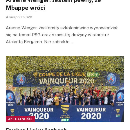
Mbappe wróci
4 sierpnia 2020
Arsene Wenger, znakomity szkoleniowiec wypowiedział
się na temat PSG oraz szans tej drużyny w starciu z
Atalantą Bergamo. Nie zabrakło…
AKTUALNOŚCI