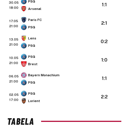
PSG
30.05
1:1
18:00
Arsenal
Paris FC
17.05
2:1
21:00
PSG
Lens
13.05
0:2
21:00
PSG
PSG
10.05
1:0
21:00
Brest
Bayern Monachium
06.05
1:1
21:00
PSG
PSG
02.05
2:2
17:00
Lorient
TABELA