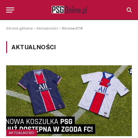
Strona główna
»
Aktualności
»
Strona 279
AKTUALNOŚCI
AKTUALNOŚCI