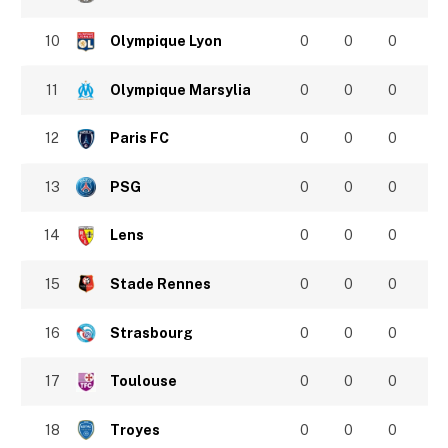
10
Olympique Lyon
0
0
0
11
Olympique Marsylia
0
0
0
12
Paris FC
0
0
0
13
PSG
0
0
0
14
Lens
0
0
0
15
Stade Rennes
0
0
0
16
Strasbourg
0
0
0
17
Toulouse
0
0
0
18
Troyes
0
0
0