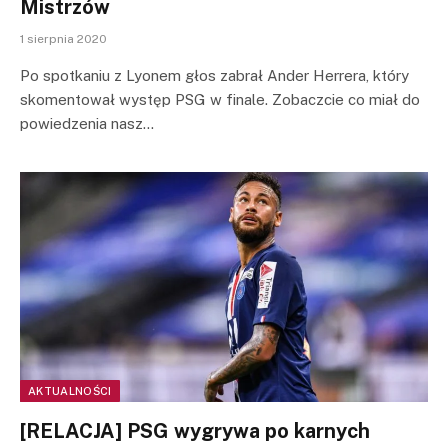
Mistrzów
1 sierpnia 2020
Po spotkaniu z Lyonem głos zabrał Ander Herrera, który
skomentował występ PSG w finale. Zobaczcie co miał do
powiedzenia nasz…
AKTUALNOŚCI
[RELACJA] PSG wygrywa po karnych