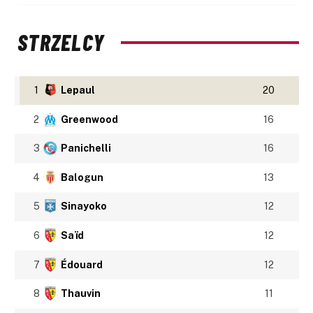
STRZELCY
1
Lepaul
20
2
Greenwood
16
3
Panichelli
16
4
Balogun
13
5
Sinayoko
12
6
Saïd
12
7
Édouard
12
8
Thauvin
11