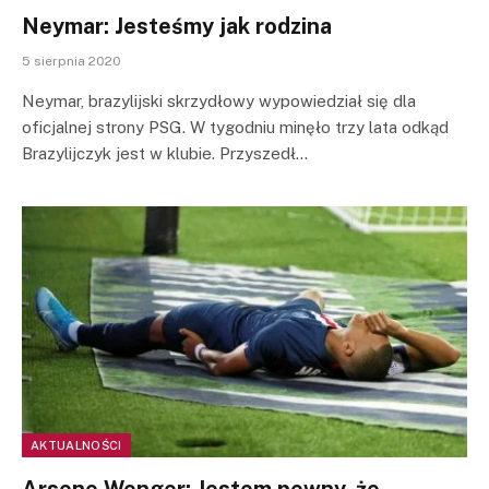
Neymar: Jesteśmy jak rodzina
5 sierpnia 2020
Neymar, brazylijski skrzydłowy wypowiedział się dla
oficjalnej strony PSG. W tygodniu minęło trzy lata odkąd
Brazylijczyk jest w klubie. Przyszedł…
AKTUALNOŚCI
Arsene Wenger: Jestem pewny, że