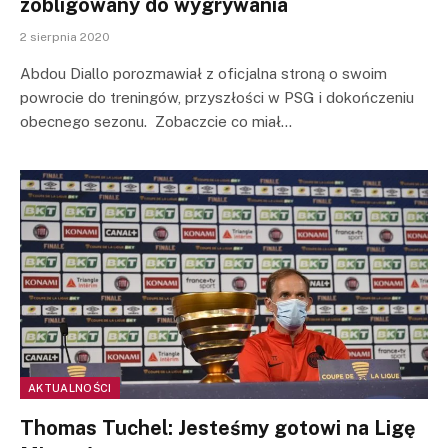
zobligowany do wygrywania
2 sierpnia 2020
Abdou Diallo porozmawiał z oficjalna stroną o swoim
powrocie do treningów, przyszłości w PSG i dokończeniu
obecnego sezonu. Zobaczcie co miał…
AKTUALNOŚCI
Thomas Tuchel: Jesteśmy gotowi na Ligę