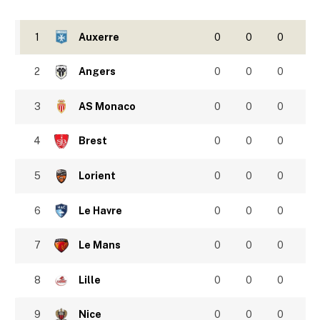
1
Auxerre
0
0
0
2
Angers
0
0
0
3
AS Monaco
0
0
0
4
Brest
0
0
0
5
Lorient
0
0
0
6
Le Havre
0
0
0
7
Le Mans
0
0
0
8
Lille
0
0
0
9
Nice
0
0
0