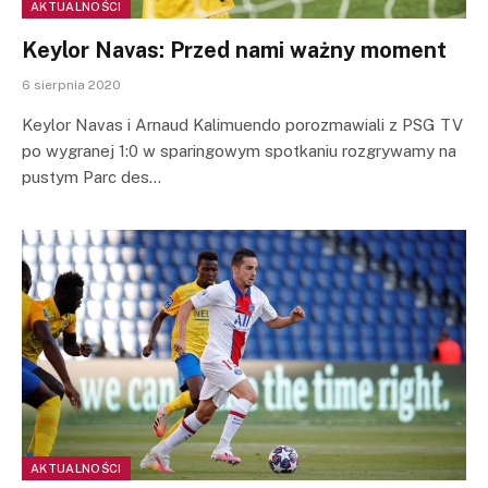
AKTUALNOŚCI
Keylor Navas: Przed nami ważny moment
6 sierpnia 2020
Keylor Navas i Arnaud Kalimuendo porozmawiali z PSG TV
po wygranej 1:0 w sparingowym spotkaniu rozgrywamy na
pustym Parc des…
AKTUALNOŚCI