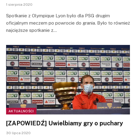
1 sierpnia 2020
Spotkanie z Olympique Lyon było dla PSG drugim
oficjalnym meczem po powrocie do grania. Było to również
najcięższe spotkanie z…
AKTUALNOŚCI
[ZAPOWIEDŹ] Uwielbiamy gry o puchary
30 lipca 2020