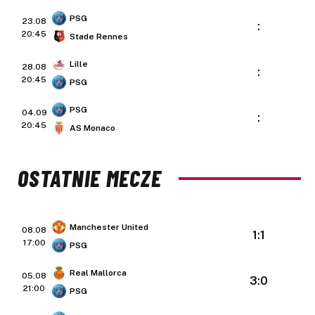
PSG
23.08
:
20:45
Stade Rennes
Lille
28.08
:
20:45
PSG
PSG
04.09
:
20:45
AS Monaco
OSTATNIE MECZE
Manchester United
08.08
1:1
17:00
PSG
Real Mallorca
05.08
3:0
21:00
PSG