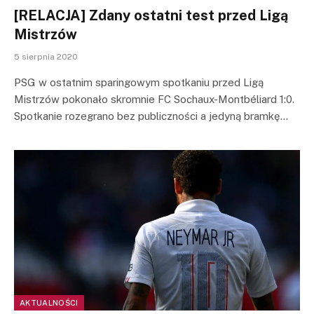
[RELACJA] Zdany ostatni test przed Ligą
Mistrzów
5 sierpnia 2020
PSG w ostatnim sparingowym spotkaniu przed Ligą
Mistrzów pokonało skromnie FC Sochaux-Montbéliard 1:0.
Spotkanie rozegrano bez publiczności a jedyną bramkę…
AKTUALNOŚCI