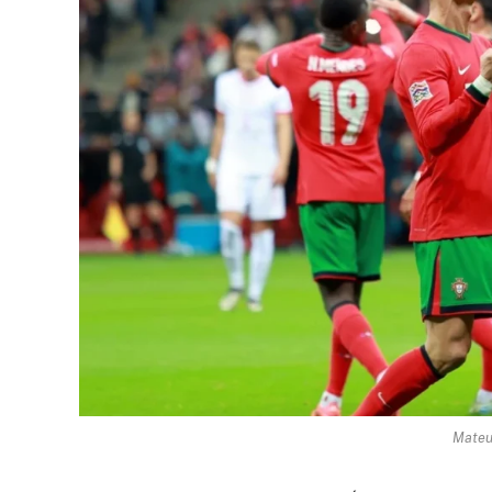
Mateu