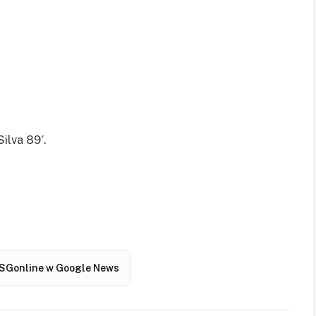
ilva 89′.
SGonline w Google News