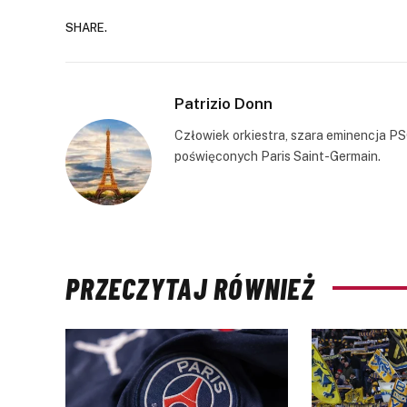
SHARE.
Patrizio Donn
Człowiek orkiestra, szara eminencja PS
poświęconych Paris Saint-Germain.
PRZECZYTAJ RÓWNIEŻ