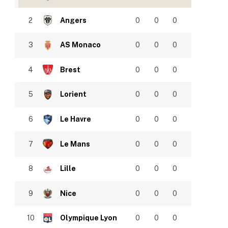
2
Angers
0
0
0
3
AS Monaco
0
0
0
4
Brest
0
0
0
5
Lorient
0
0
0
6
Le Havre
0
0
0
7
Le Mans
0
0
0
8
Lille
0
0
0
9
Nice
0
0
0
10
Olympique Lyon
0
0
0