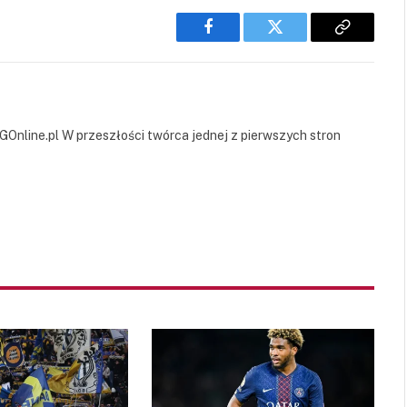
Facebook
Twitter
Copy
Link
GOnline.pl W przeszłości twórca jednej z pierwszych stron