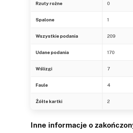
Rzuty rożne
0
Spalone
1
Wszystkie podania
209
Udane podania
170
Wślizgi
7
Faule
4
Żółte kartki
2
Inne informacje o zakończ