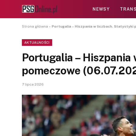
NEWSY
TRANS
Strona główna
»
Portugalia – Hiszpania w liczbach. Statystyk
AKTUALNOŚCI
Portugalia – Hiszpania 
pomeczowe (06.07.20
7 lipca 2026