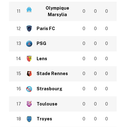
Olympique
11
0
0
0
Marsylia
12
Paris FC
0
0
0
13
PSG
0
0
0
14
Lens
0
0
0
15
Stade Rennes
0
0
0
16
Strasbourg
0
0
0
17
Toulouse
0
0
0
18
Troyes
0
0
0