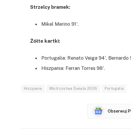
Strzelcy bramek:
Mikel Merino 91′.
Żółte kartki:
Portugalia: Renato Veiga 94′, Bernardo S
Hiszpania: Ferran Torres 98′.
Hiszpania
Mistrzostwa Świata 2026
Portugalia
Obserwuj P