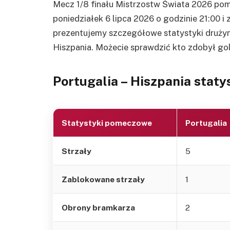
Mecz 1/8 finału Mistrzostw Świata 2026 pomi
poniedziałek 6 lipca 2026 o godzinie 21:00 i
prezentujemy szczegółowe statystyki drużyn
Hiszpania. Możecie sprawdzić kto zdobył g
Portugalia – Hiszpania sta
Statystyki pomeczowe
Portugalia
Strzały
5
Zablokowane strzały
1
Obrony bramkarza
2