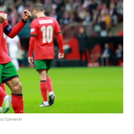
sz Czarnecki