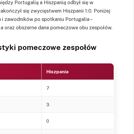
ędzy Portugalią a Hiszpanią odbył się w
 zakończył się zwycięstwem Hiszpanii 1:0. Poniżej
 i zawodników po spotkaniu Portugalia –
ola oraz obszerne dane pomeczowe obu zespołów.
tystyki pomeczowe zespołów
Hiszpania
7
3
0