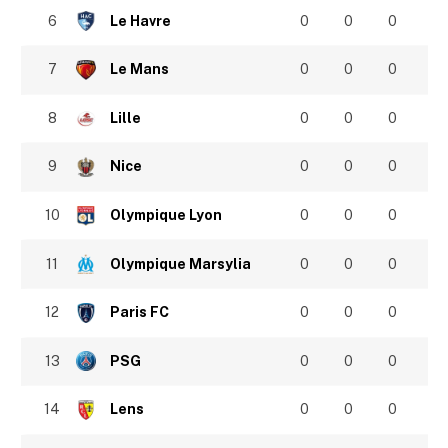
6
Le Havre
0
0
0
7
Le Mans
0
0
0
8
Lille
0
0
0
9
Nice
0
0
0
10
Olympique Lyon
0
0
0
11
Olympique Marsylia
0
0
0
12
Paris FC
0
0
0
13
PSG
0
0
0
14
Lens
0
0
0