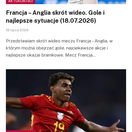
AKTUALNOŚCI
Francja – Anglia skrót wideo. Gole i
najlepsze sytuacje (18.07.2026)
19 lipca 2026
Przedstawiam skrót wideo meczu Francja – Anglia, w
którym można obejrzeć gole, najciekawsze akcje i
najlepsze okazje bramkowe. Mecz Francja…