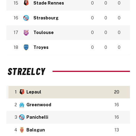
15
Stade Rennes
0
0
0
16
Strasbourg
0
0
0
17
Toulouse
0
0
0
18
Troyes
0
0
0
STRZELCY
1
Lepaul
20
2
Greenwood
16
3
Panichelli
16
4
Balogun
13