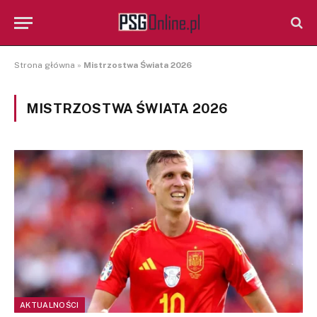
Strona główna
»
Mistrzostwa Świata 2026
MISTRZOSTWA ŚWIATA 2026
AKTUALNOŚCI