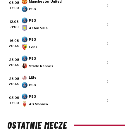
Manchester United
08.08
:
17:00
PSG
PSG
12.08
:
21:00
Aston Villa
PSG
16.08
:
20:45
Lens
PSG
23.08
:
20:45
Stade Rennes
Lille
28.08
:
20:45
PSG
PSG
05.09
:
17:00
AS Monaco
OSTATNIE MECZE