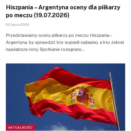
Hiszpania – Argentyna oceny dla piłkarzy
po meczu (19.07.2026)
20 lipca 2026
Przedstawiamy oceny piłkarzy po meczu Hiszpania –
Argentyna, by sprawdzić kto wypadł najlepiej, a kto zebrał
najsłabsze noty. Spotkanie rozegrano…
AKTUALNOŚCI