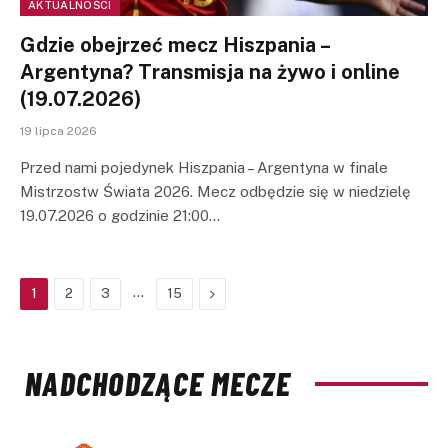
AKTUALNOŚCI
Gdzie obejrzeć mecz Hiszpania –
Argentyna? Transmisja na żywo i online
(19.07.2026)
19 lipca 2026
Przed nami pojedynek Hiszpania – Argentyna w finale
Mistrzostw Świata 2026. Mecz odbędzie się w niedzielę
19.07.2026 o godzinie 21:00…
…
Next
1
2
3
15
NADCHODZĄCE MECZE