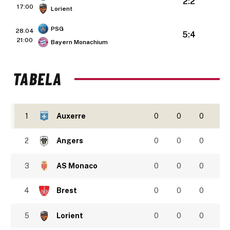
2:2
17:00
Lorient
PSG
28.04
5:4
21:00
Bayern Monachium
TABELA
1
Auxerre
0
0
0
2
Angers
0
0
0
3
AS Monaco
0
0
0
4
Brest
0
0
0
5
Lorient
0
0
0