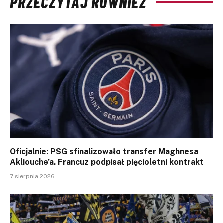
PRZECZYTAJ RÓWNIEŻ
Oficjalnie: PSG sfinalizowało transfer Maghnesa
Akliouche’a. Francuz podpisał pięcioletni kontrakt
7 sierpnia 2026