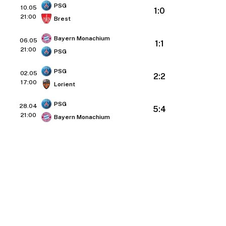
PSG
10.05
1:0
21:00
Brest
Bayern Monachium
06.05
1:1
21:00
PSG
PSG
02.05
2:2
17:00
Lorient
PSG
28.04
5:4
21:00
Bayern Monachium