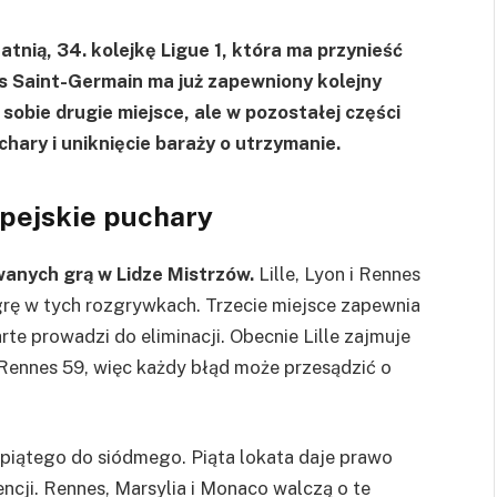
atnią, 34. kolejkę Ligue 1, która ma przynieść
is Saint-Germain ma już zapewniony kolejny
obie drugie miejsce, ale w pozostałej części
chary i uniknięcie baraży o utrzymanie.
opejskie puchary
anych grą w Lidze Mistrzów.
Lille, Lyon i Rennes
 grę w tych rozgrywkach. Trzecie miejsce zapewnia
te prowadzi do eliminacji. Obecnie Lille zajmuje
a Rennes 59, więc każdy błąd może przesądzić o
d piątego do siódmego. Piąta lokata daje prawo
ncji. Rennes, Marsylia i Monaco walczą o te