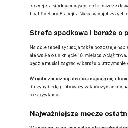
pozycje, a siódme miejsce może jeszcze daw
finał Pucharu Francji z Niceą w najbliższych 
Strefa spadkowa i baraże o p
Na dole tabeli sytuacja także pozostaje napi
ale walka o uniknięcie 16. miejsca wciąż trwa
będzie musiał zagrać w barażu o utrzymanie 
W niebezpiecznej strefie znajdują się obecn
drużyny będą próbowały zakończyć sezon nad
rozgrywkami.
Najważniejsze mecze ostatni