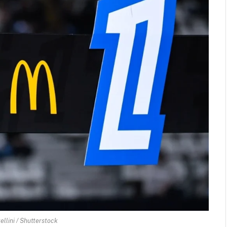
ellini / Shutterstock