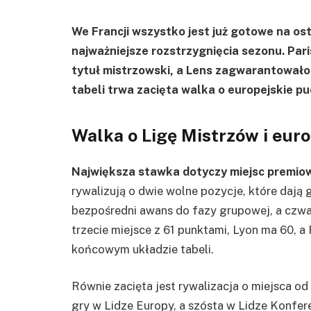
We Francji wszystko jest już gotowe na ost
najważniejsze rozstrzygnięcia sezonu. Par
tytuł mistrzowski, a Lens zagwarantowało s
tabeli trwa zacięta walka o europejskie pu
Walka o Ligę Mistrzów i eur
Największa stawka dotyczy miejsc premiow
rywalizują o dwie wolne pozycje, które dają
bezpośredni awans do fazy grupowej, a czwar
trzecie miejsce z 61 punktami, Lyon ma 60, 
końcowym układzie tabeli.
Równie zacięta jest rywalizacja o miejsca o
gry w Lidze Europy, a szósta w Lidze Konfere