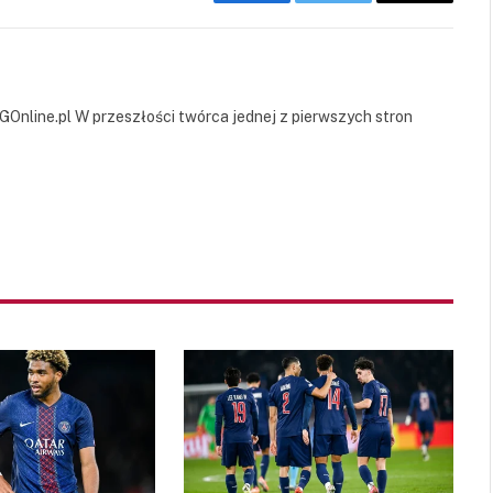
Facebook
Twitter
Copy
Link
GOnline.pl W przeszłości twórca jednej z pierwszych stron