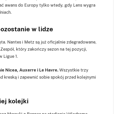
ać awans do Europy tylko wtedy, gdy Lens wygra
dniach.
ozostanie w lidze
ęta. Nantes i Metz są już oficjalnie zdegradowane,
. Zespół, który zakończy sezon na tej pozycji,
w Ligue 1.
ie Nicea, Auxerre i Le Havre.
Wszystkie trzy
 kreską i zapewnić sobie spokój przed kolejnymi
ej kolejki