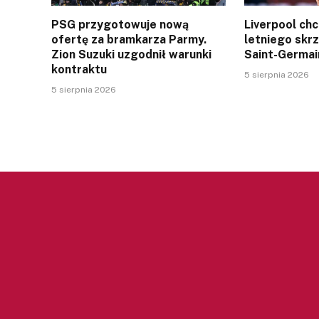
PSG przygotowuje nową
Liverpool ch
ofertę za bramkarza Parmy.
letniego skr
Zion Suzuki uzgodnił warunki
Saint-Germai
kontraktu
5 sierpnia 2026
5 sierpnia 2026