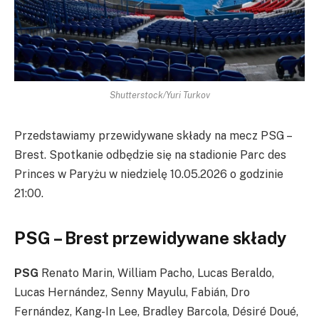
Shutterstock/Yuri Turkov
Przedstawiamy przewidywane składy na mecz PSG –
Brest. Spotkanie odbędzie się na stadionie Parc des
Princes w Paryżu w niedzielę 10.05.2026 o godzinie
21:00.
PSG – Brest przewidywane składy
PSG
Renato Marin, William Pacho, Lucas Beraldo,
Lucas Hernández, Senny Mayulu, Fabián, Dro
Fernández, Kang-In Lee, Bradley Barcola, Désiré Doué,