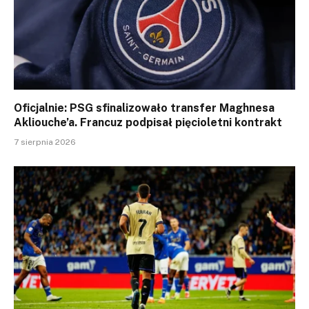
Oficjalnie: PSG sfinalizowało transfer Maghnesa
Akliouche’a. Francuz podpisał pięcioletni kontrakt
7 sierpnia 2026