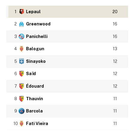
1
Lepaul
20
2
Greenwood
16
3
Panichelli
16
4
Balogun
13
5
Sinayoko
12
6
Saïd
12
7
Édouard
12
8
Thauvin
11
9
Barcola
11
10
Fati Vieira
11