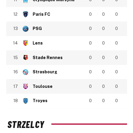
12
Paris FC
0
0
0
13
PSG
0
0
0
14
Lens
0
0
0
15
Stade Rennes
0
0
0
16
Strasbourg
0
0
0
17
Toulouse
0
0
0
18
Troyes
0
0
0
STRZELCY