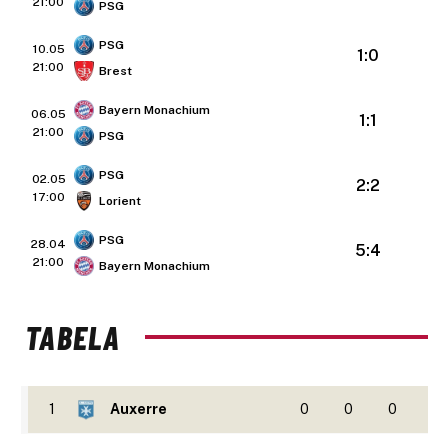
21:00
PSG
PSG
10.05
1:0
21:00
Brest
Bayern Monachium
06.05
1:1
21:00
PSG
PSG
02.05
2:2
17:00
Lorient
PSG
28.04
5:4
21:00
Bayern Monachium
TABELA
1
Auxerre
0
0
0