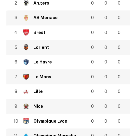
2
Angers
0
0
0
3
AS Monaco
0
0
0
4
Brest
0
0
0
5
Lorient
0
0
0
6
Le Havre
0
0
0
7
Le Mans
0
0
0
8
Lille
0
0
0
9
Nice
0
0
0
10
Olympique Lyon
0
0
0
11
Olympique Marsylia
0
0
0