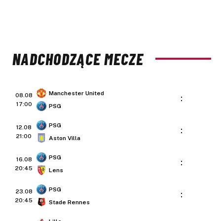
NADCHODZĄCE MECZE
Manchester United
08.08
:
17:00
PSG
PSG
12.08
:
21:00
Aston Villa
PSG
16.08
:
20:45
Lens
PSG
23.08
:
20:45
Stade Rennes