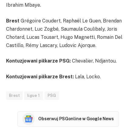
Ibrahim Mbaye.
Brest
Grégoire Coudert, Raphaël Le Guen, Brendan
Chardonnet, Luc Zogbé, Saumaula Coulibaly, Joris
Chotard, Lucas Tousart, Hugo Magnetti, Romain Del
Castillo, Rémy Lascary, Ludovic Ajorque.
Kontuzjowani piłkarze PSG:
Chevalier, Ndjantou.
Kontuzjowani piłkarze Brest:
Lala, Locko.
Brest
ligue 1
PSG
Obserwuj PSGonline w Google News