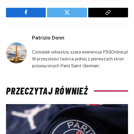
Facebook
Twitter
Copy
Link
Patrizio Donn
Człowiek orkiestra, szara eminencja PSGOnline.pl
W przeszłości twórca jednej z pierwszych stron
poświęconych Paris Saint-Germain.
PRZECZYTAJ RÓWNIEŻ