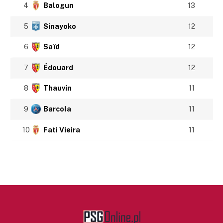
4
Balogun
13
5
Sinayoko
12
6
Saïd
12
7
Édouard
12
8
Thauvin
11
9
Barcola
11
10
Fati Vieira
11