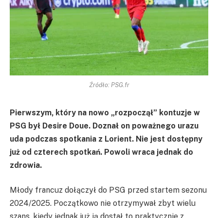
Źródło: PSG.fr
Pierwszym, który na nowo „rozpoczął” kontuzje w
PSG był Desire Doue. Doznał on poważnego urazu
uda podczas spotkania z Lorient. Nie jest dostępny
już od czterech spotkań. Powoli wraca jednak do
zdrowia.
Młody francuz dołączył do PSG przed startem sezonu
2024/2025. Początkowo nie otrzymywał zbyt wielu
szans, kiedy jednak już ją dostał to praktycznie z