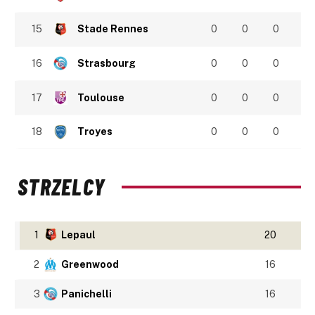
15
Stade Rennes
0
0
0
16
Strasbourg
0
0
0
17
Toulouse
0
0
0
18
Troyes
0
0
0
STRZELCY
1
Lepaul
20
2
Greenwood
16
3
Panichelli
16