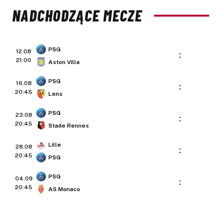
NADCHODZĄCE MECZE
PSG
12.08
:
21:00
Aston Villa
PSG
16.08
:
20:45
Lens
PSG
23.08
:
20:45
Stade Rennes
Lille
28.08
:
20:45
PSG
PSG
04.09
:
20:45
AS Monaco