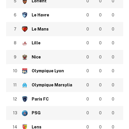
5
Lorient
0
0
0
6
Le Havre
0
0
0
7
Le Mans
0
0
0
8
Lille
0
0
0
9
Nice
0
0
0
10
Olympique Lyon
0
0
0
11
Olympique Marsylia
0
0
0
12
Paris FC
0
0
0
13
PSG
0
0
0
14
Lens
0
0
0