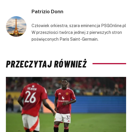
Link
Patrizio Donn
Człowiek orkiestra, szara eminencja PSGOnline.pl
W przeszłości twórca jednej z pierwszych stron
poświęconych Paris Saint-Germain.
PRZECZYTAJ RÓWNIEŻ