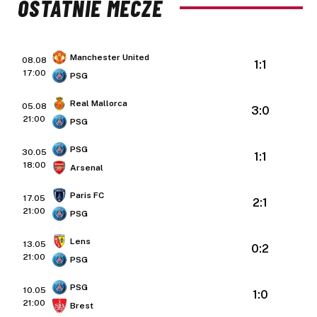
OSTATNIE MECZE
Manchester United
08.08
1:1
17:00
PSG
Real Mallorca
05.08
3:0
21:00
PSG
PSG
30.05
1:1
18:00
Arsenal
Paris FC
17.05
2:1
21:00
PSG
Lens
13.05
0:2
21:00
PSG
PSG
10.05
1:0
21:00
Brest