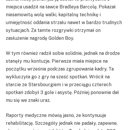
miejsca usadził na ławce Bradleya Barcolę. Pokazał
niesamowitą wolę walki, kapitalną technikę i
umiejętność oddania strzału nawet w bardzo trudnych
sytuacjach. Za tamte rozgrywki otrzymał on
zasłużenie nagrodę Golden Boy.
W tym również radził sobie solidnie, jednak na drodze
stanęły mu kontuzje. Pierwsza miała miejsce na
początku września podczas zgrupowania kadry. Ta
wykluczyła go z gry na sześć spotkań. Wrócił na
starcie ze Starsbourgiem i w przeciągu czterech
spotkań zdobył 3 gole i asystę. Później ponownie dał
mu się we znaki uraz.
Raporty medyczne mówią jasno, że kontynuuje
rehabilitację. Szczegóły jednak nie padały, zapewne,