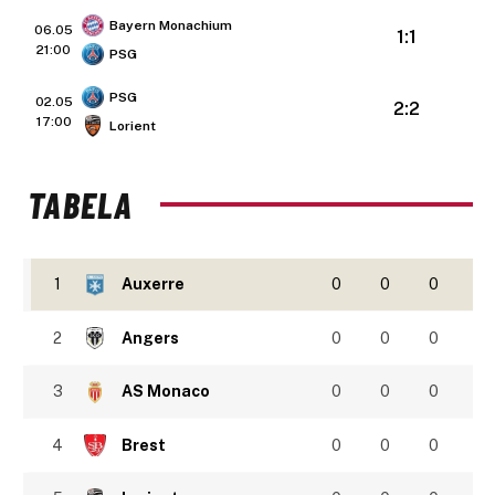
Bayern Monachium
06.05
1:1
21:00
PSG
PSG
02.05
2:2
17:00
Lorient
TABELA
1
Auxerre
0
0
0
2
Angers
0
0
0
3
AS Monaco
0
0
0
4
Brest
0
0
0