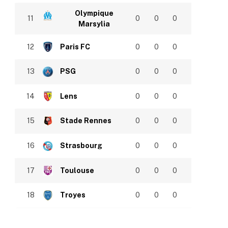
Olympique
11
0
0
0
Marsylia
12
Paris FC
0
0
0
13
PSG
0
0
0
14
Lens
0
0
0
15
Stade Rennes
0
0
0
16
Strasbourg
0
0
0
17
Toulouse
0
0
0
18
Troyes
0
0
0