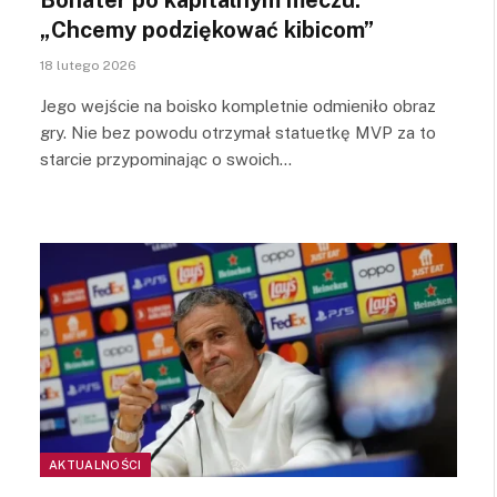
„Chcemy podziękować kibicom”
18 lutego 2026
Jego wejście na boisko kompletnie odmieniło obraz
gry. Nie bez powodu otrzymał statuetkę MVP za to
starcie przypominając o swoich…
AKTUALNOŚCI