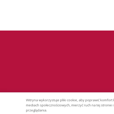
Serwis wyłąc
Witryna wykorzystuje pliki cookie, aby poprawić komfort 
Copyright © 
mediach społecznościowych, mierzyć ruch na tej stronie
przeglądania.