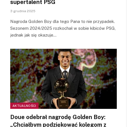
supertalent PSG
3 grudnia 2025
Nagroda Golden Boy dla tego Pana to nie przypadek.
Sezonem 2024/2025 rozkochał w sobie kibiców PSG,
jednak jak się okazuje…
AKTUALNOŚCI
Doue odebrał nagrodę Golden Boy:
„Chciałbym podziękować kolegom z