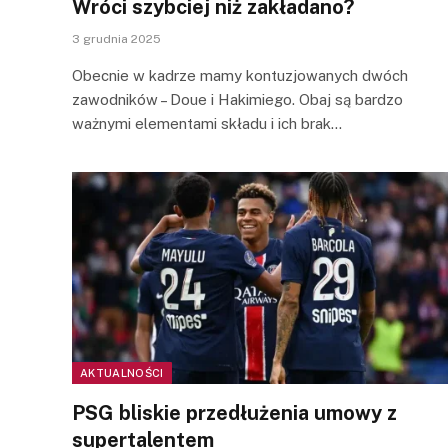
Wróci szybciej niż zakładano?
3 grudnia 2025
Obecnie w kadrze mamy kontuzjowanych dwóch
zawodników – Doue i Hakimiego. Obaj są bardzo
ważnymi elementami składu i ich brak…
AKTUALNOŚCI
PSG bliskie przedłużenia umowy z
supertalentem