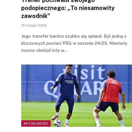
podopiecznego: „To niesamowity
zawodnik”
19 lutego 2026
Jego transfer bardzo szybko się spłacił. Był jedną z
kluczowych postaci PSG w sezonie 24/25. Niestety
mocno obniżył loty w…
AKTUALNOŚCI