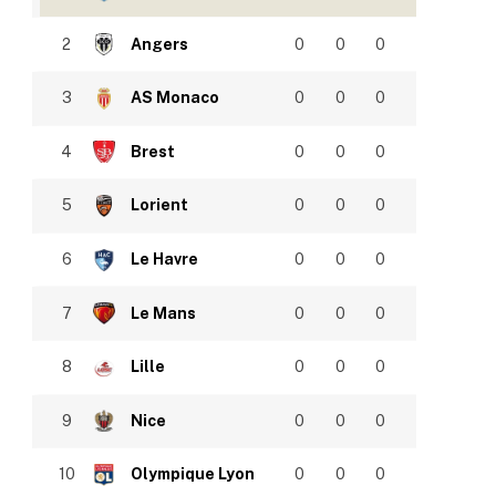
2
Angers
0
0
0
3
AS Monaco
0
0
0
4
Brest
0
0
0
5
Lorient
0
0
0
6
Le Havre
0
0
0
7
Le Mans
0
0
0
8
Lille
0
0
0
9
Nice
0
0
0
10
Olympique Lyon
0
0
0