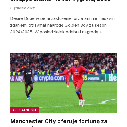
3 grudnia 2025
Desire Doue w pełni zasłużenie, przynajmniej naszym
zdaniem, otrzymał nagrodę Golden Boy za sezon
2024/2025. W poniedziałek odebrał nagrodę a…
AKTUALNOŚCI
Manchester City oferuje fortunę za