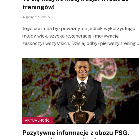
treningów!
4 grudnia 2025
Jego uraz uda był poważny, on jednak wykorzystując
młody wiek, szybką regenerację i motywację
zaskoczył wszystkich. Dzisiaj odbył pierwszy trening…
AKTUALNOŚCI
Pozytywne informacje z obozu PSG.