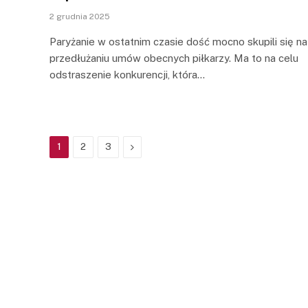
2 grudnia 2025
Paryżanie w ostatnim czasie dość mocno skupili się na
przedłużaniu umów obecnych piłkarzy. Ma to na celu
odstraszenie konkurencji, która…
Next
1
2
3