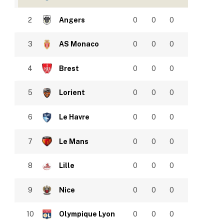
2
Angers
0
0
0
3
AS Monaco
0
0
0
4
Brest
0
0
0
5
Lorient
0
0
0
6
Le Havre
0
0
0
7
Le Mans
0
0
0
8
Lille
0
0
0
9
Nice
0
0
0
10
Olympique Lyon
0
0
0