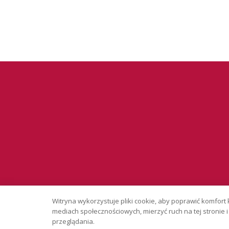
Serwis wyłąc
Witryna wykorzystuje pliki cookie, aby poprawić komfort 
Copyright © 
mediach społecznościowych, mierzyć ruch na tej stronie
przeglądania.