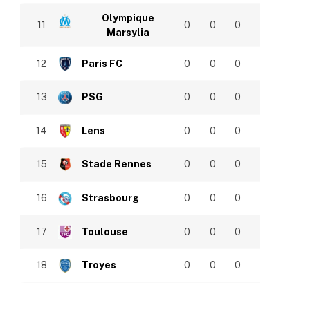
Olympique
11
0
0
0
Marsylia
12
Paris FC
0
0
0
13
PSG
0
0
0
14
Lens
0
0
0
15
Stade Rennes
0
0
0
16
Strasbourg
0
0
0
17
Toulouse
0
0
0
18
Troyes
0
0
0