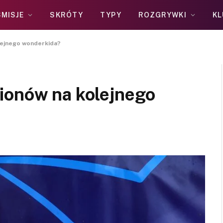
MISJE
SKRÓTY
TYPY
ROZGRYWKI
KL
lejnego wonderkida?
ionów na kolejnego