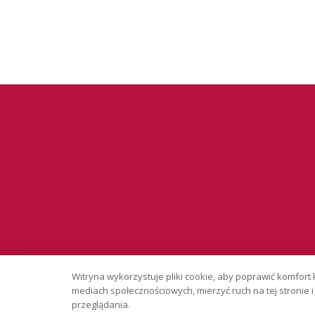
Serwis wyłąc
Witryna wykorzystuje pliki cookie, aby poprawić komfort 
Copyright © 
mediach społecznościowych, mierzyć ruch na tej stronie
przeglądania.