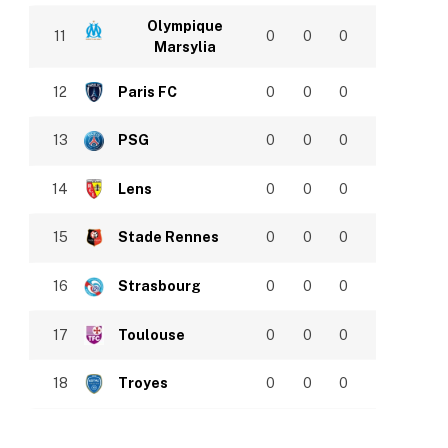
Olympique
11
0
0
0
Marsylia
12
Paris FC
0
0
0
13
PSG
0
0
0
14
Lens
0
0
0
15
Stade Rennes
0
0
0
16
Strasbourg
0
0
0
17
Toulouse
0
0
0
18
Troyes
0
0
0