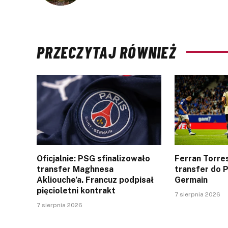
PRZECZYTAJ RÓWNIEŻ
Oficjalnie: PSG sfinalizowało
Ferran Torres
transfer Maghnesa
transfer do P
Akliouche’a. Francuz podpisał
Germain
pięcioletni kontrakt
7 sierpnia 2026
7 sierpnia 2026