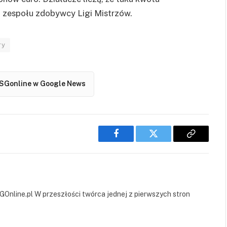
 zespołu zdobywcy Ligi Mistrzów.
ry
SGonline w Google News
Facebook
Twitter
Copy
Link
GOnline.pl W przeszłości twórca jednej z pierwszych stron