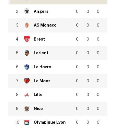
2
Angers
0
0
0
3
AS Monaco
0
0
0
4
Brest
0
0
0
5
Lorient
0
0
0
6
Le Havre
0
0
0
7
Le Mans
0
0
0
8
Lille
0
0
0
9
Nice
0
0
0
10
Olympique Lyon
0
0
0