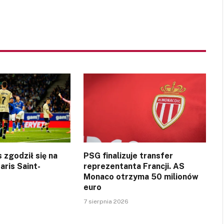
 zgodził się na
PSG finalizuje transfer
aris Saint-
reprezentanta Francji. AS
Monaco otrzyma 50 milionów
euro
7 sierpnia 2026