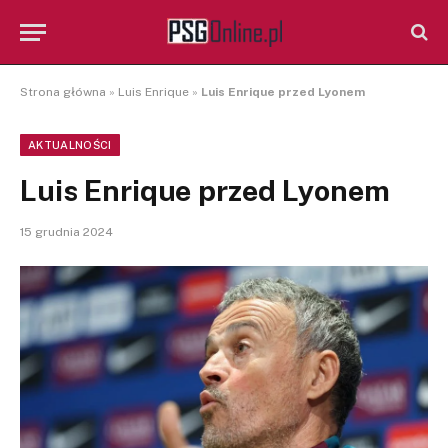
Strona główna
»
Luis Enrique
»
Luis Enrique przed Lyonem
AKTUALNOŚCI
Luis Enrique przed Lyonem
15 grudnia 2024