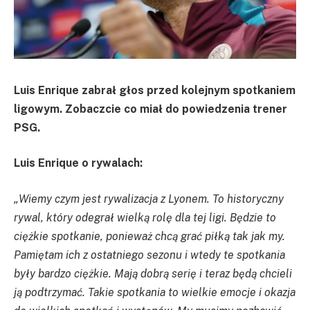
Luis Enrique zabrał głos przed kolejnym spotkaniem
ligowym. Zobaczcie co miał do powiedzenia trener
PSG.
Luis Enrique o rywalach:
„Wiemy czym jest rywalizacja z Lyonem. To historyczny
rywal, który odegrał wielką rolę dla tej ligi. Będzie to
ciężkie spotkanie, ponieważ chcą grać piłką tak jak my.
Pamiętam ich z ostatniego sezonu i wtedy te spotkania
były bardzo ciężkie. Mają dobrą serię i teraz będą chcieli
ją podtrzymać. Takie spotkania to wielkie emocje i okazja