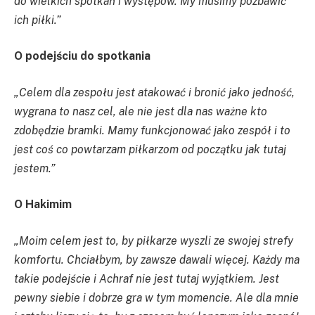
do wielkich spotkań i występów. My musimy pozbawić
ich piłki.”
O podejściu do spotkania
„Celem dla zespołu jest atakować i bronić jako jedność,
wygrana to nasz cel, ale nie jest dla nas ważne kto
zdobędzie bramki. Mamy funkcjonować jako zespół i to
jest coś co powtarzam piłkarzom od początku jak tutaj
jestem.”
O Hakimim
„Moim celem jest to, by piłkarze wyszli ze swojej strefy
komfortu. Chciałbym, by zawsze dawali więcej. Każdy ma
takie podejście i Achraf nie jest tutaj wyjątkiem. Jest
pewny siebie i dobrze gra w tym momencie. Ale dla mnie