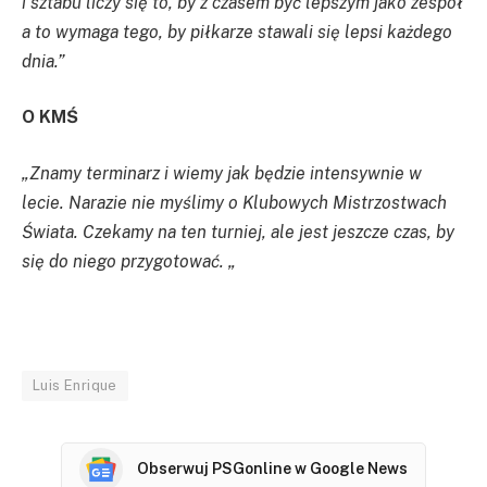
i sztabu liczy się to, by z czasem być lepszym jako zespół
a to wymaga tego, by piłkarze stawali się lepsi każdego
dnia.”
O KMŚ
„Znamy terminarz i wiemy jak będzie intensywnie w
lecie. Narazie nie myślimy o Klubowych Mistrzostwach
Świata. Czekamy na ten turniej, ale jest jeszcze czas, by
się do niego przygotować. „
Luis Enrique
Obserwuj PSGonline w Google News