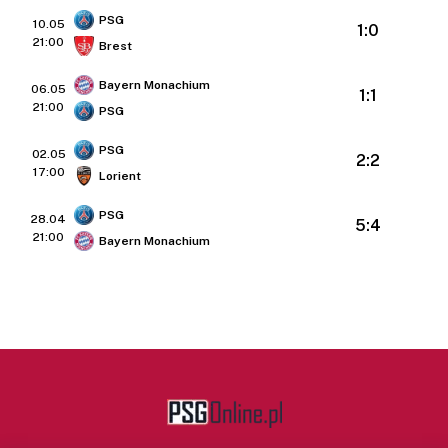
PSG
10.05
1:0
21:00
Brest
Bayern Monachium
06.05
1:1
21:00
PSG
PSG
02.05
2:2
17:00
Lorient
PSG
28.04
5:4
21:00
Bayern Monachium