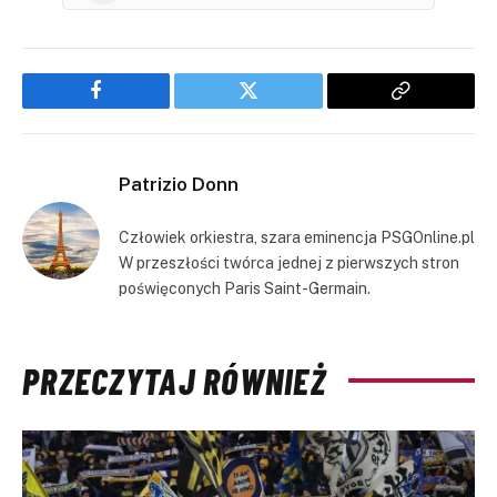
Facebook
Twitter
Copy
Link
Patrizio Donn
Człowiek orkiestra, szara eminencja PSGOnline.pl
W przeszłości twórca jednej z pierwszych stron
poświęconych Paris Saint-Germain.
PRZECZYTAJ RÓWNIEŻ