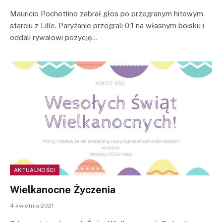
Mauricio Pochettino zabrał głos po przegranym hitowym
starciu z Lille. Paryżanie przegrali 0:1 na własnym boisku i
oddali rywalowi pozycję…
AKTUALNOŚCI
Wielkanocne Życzenia
4 kwietnia 2021