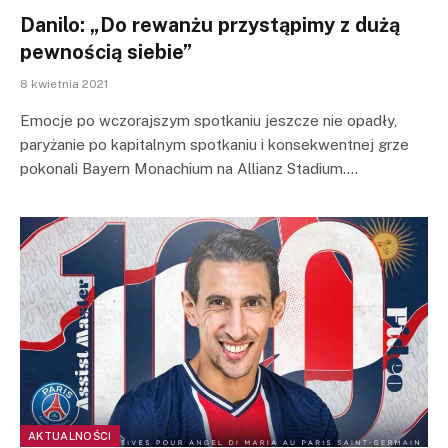
Danilo: „Do rewanżu przystąpimy z dużą
pewnością siebie”
8 kwietnia 2021
Emocje po wczorajszym spotkaniu jeszcze nie opadły,
paryżanie po kapitalnym spotkaniu i konsekwentnej grze
pokonali Bayern Monachium na Allianz Stadium.…
AKTUALNOŚCI