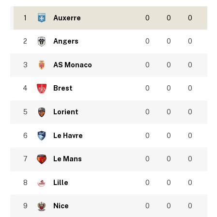
1
Auxerre
0
0
0
2
Angers
0
0
0
3
AS Monaco
0
0
0
4
Brest
0
0
0
5
Lorient
0
0
0
6
Le Havre
0
0
0
7
Le Mans
0
0
0
8
Lille
0
0
0
9
Nice
0
0
0