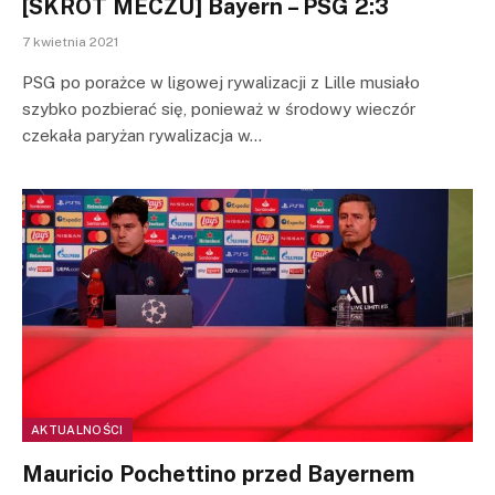
[SKRÓT MECZU] Bayern – PSG 2:3
7 kwietnia 2021
PSG po porażce w ligowej rywalizacji z Lille musiało
szybko pozbierać się, ponieważ w środowy wieczór
czekała paryżan rywalizacja w…
AKTUALNOŚCI
Mauricio Pochettino przed Bayernem