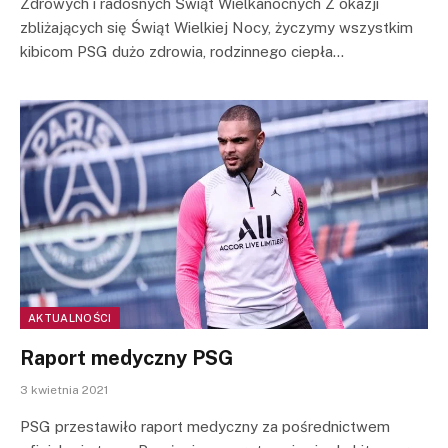
Zdrowych i radosnych Świąt Wielkanocnych Z okazji
zbliżających się Świąt Wielkiej Nocy, życzymy wszystkim
kibicom PSG dużo zdrowia, rodzinnego ciepła…
AKTUALNOŚCI
Raport medyczny PSG
3 kwietnia 2021
PSG przestawiło raport medyczny za pośrednictwem