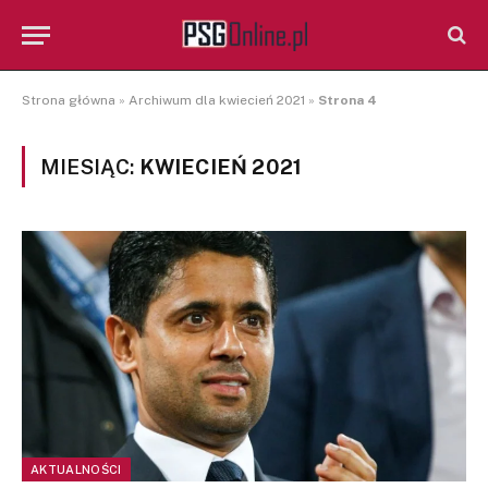
Strona główna
»
Archiwum dla kwiecień 2021
»
Strona 4
MIESIĄC:
KWIECIEŃ 2021
AKTUALNOŚCI