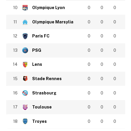
10
Olympique Lyon
0
0
0
11
Olympique Marsylia
0
0
0
12
Paris FC
0
0
0
13
PSG
0
0
0
14
Lens
0
0
0
15
Stade Rennes
0
0
0
16
Strasbourg
0
0
0
17
Toulouse
0
0
0
18
Troyes
0
0
0