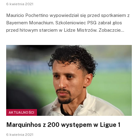
6 kwietnia 2021
Mauricio Pochettino wypowiedział się przed spotkaniem z
Bayernem Monachium. Szkoleniowiec PSG zabrał głos
przed hitowym starciem w Lidze Mistrzów. Zobaczcie…
AKTUALNOŚCI
Marquinhos z 200 występem w Ligue 1
6 kwietnia 2021