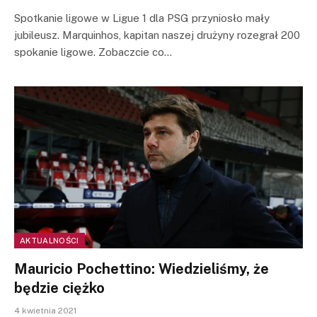
Spotkanie ligowe w Ligue 1 dla PSG przyniosło mały
jubileusz. Marquinhos, kapitan naszej drużyny rozegrał 200
spokanie ligowe. Zobaczcie co…
AKTUALNOŚCI
Mauricio Pochettino: Wiedzieliśmy, że
będzie ciężko
4 kwietnia 2021