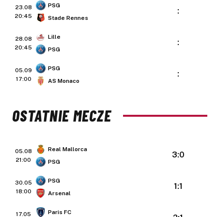
PSG
23.08
:
20:45
Stade Rennes
Lille
28.08
:
20:45
PSG
PSG
05.09
:
17:00
AS Monaco
OSTATNIE MECZE
Real Mallorca
05.08
3:0
21:00
PSG
PSG
30.05
1:1
18:00
Arsenal
Paris FC
17.05