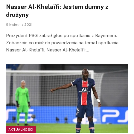
Nasser Al-Khelaïfi: Jestem dumny z
drużyny
9 kwietnia 2021
Prezydent PSG zabrał głos po spotkaniu z Bayernem.
Zobaczcie co miał do powiedzenia na temat spotkania
Nasser Al-Khelaïfi. Nasser Al-Khelaïfi:…
AKTUALNOŚCI