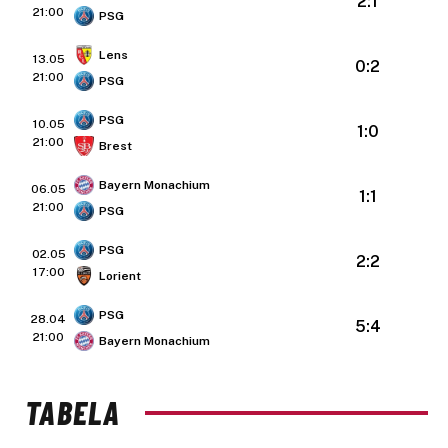
2:1
21:00
PSG
Lens
13.05
0:2
21:00
PSG
PSG
10.05
1:0
21:00
Brest
Bayern Monachium
06.05
1:1
21:00
PSG
PSG
02.05
2:2
17:00
Lorient
PSG
28.04
5:4
21:00
Bayern Monachium
TABELA