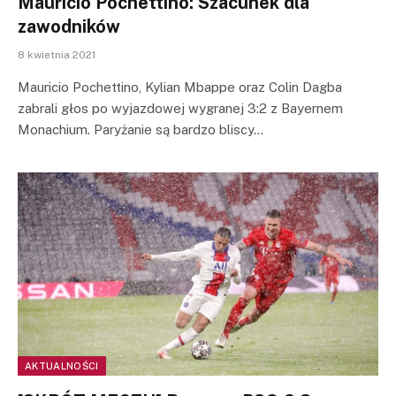
Mauricio Pochettino: Szacunek dla
zawodników
8 kwietnia 2021
Mauricio Pochettino, Kylian Mbappe oraz Colin Dagba
zabrali głos po wyjazdowej wygranej 3:2 z Bayernem
Monachium. Paryżanie są bardzo bliscy…
AKTUALNOŚCI