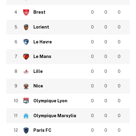
4
Brest
0
0
0
5
Lorient
0
0
0
6
Le Havre
0
0
0
7
Le Mans
0
0
0
8
Lille
0
0
0
9
Nice
0
0
0
10
Olympique Lyon
0
0
0
11
Olympique Marsylia
0
0
0
12
Paris FC
0
0
0