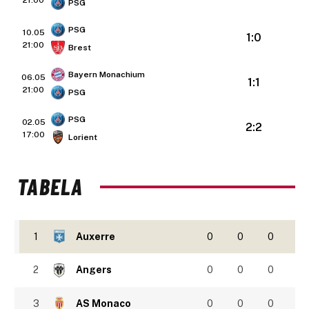
21:00
PSG
PSG
10.05
1:0
21:00
Brest
Bayern Monachium
06.05
1:1
21:00
PSG
PSG
02.05
2:2
17:00
Lorient
TABELA
1
Auxerre
0
0
0
2
Angers
0
0
0
3
AS Monaco
0
0
0