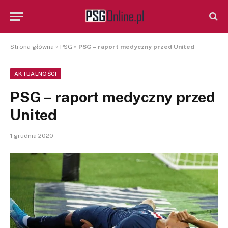
Strona główna
»
PSG
»
PSG – raport medyczny przed United
AKTUALNOŚCI
PSG – raport medyczny przed
United
1 grudnia 2020