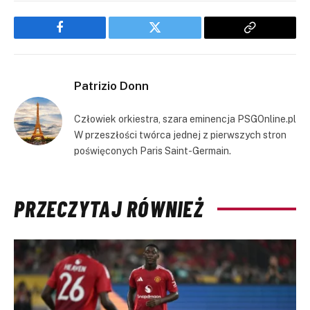
Facebook
Twitter
Copy
Link
Patrizio Donn
Człowiek orkiestra, szara eminencja PSGOnline.pl
W przeszłości twórca jednej z pierwszych stron
poświęconych Paris Saint-Germain.
PRZECZYTAJ RÓWNIEŻ