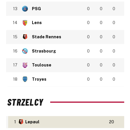
13
PSG
0
0
0
14
Lens
0
0
0
15
Stade Rennes
0
0
0
16
Strasbourg
0
0
0
17
Toulouse
0
0
0
18
Troyes
0
0
0
STRZELCY
1
Lepaul
20