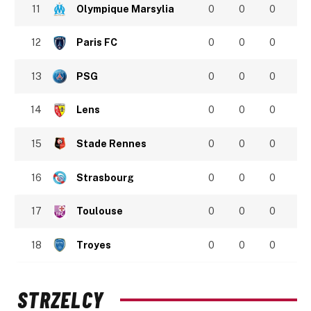
11
Olympique Marsylia
0
0
0
12
Paris FC
0
0
0
13
PSG
0
0
0
14
Lens
0
0
0
15
Stade Rennes
0
0
0
16
Strasbourg
0
0
0
17
Toulouse
0
0
0
18
Troyes
0
0
0
STRZELCY