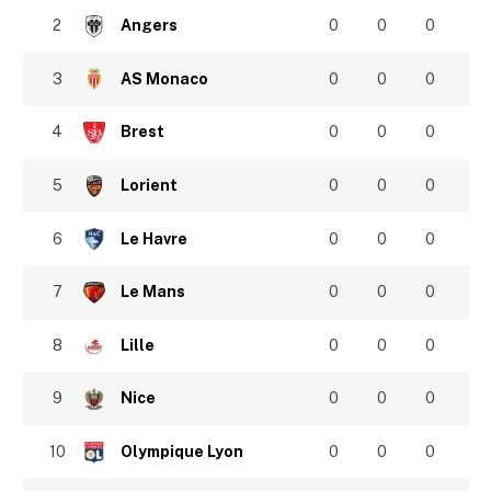
2
Angers
0
0
0
3
AS Monaco
0
0
0
4
Brest
0
0
0
5
Lorient
0
0
0
6
Le Havre
0
0
0
7
Le Mans
0
0
0
8
Lille
0
0
0
9
Nice
0
0
0
10
Olympique Lyon
0
0
0