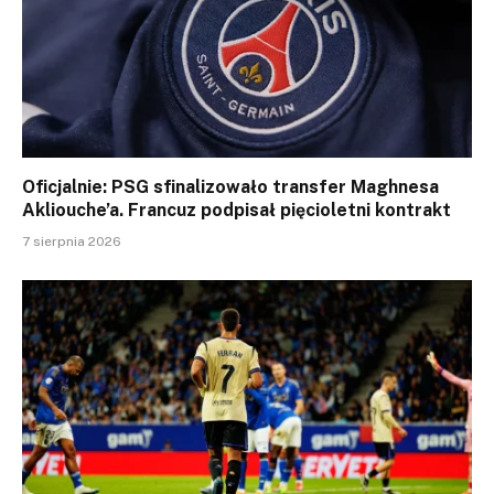
Oficjalnie: PSG sfinalizowało transfer Maghnesa
Akliouche’a. Francuz podpisał pięcioletni kontrakt
7 sierpnia 2026