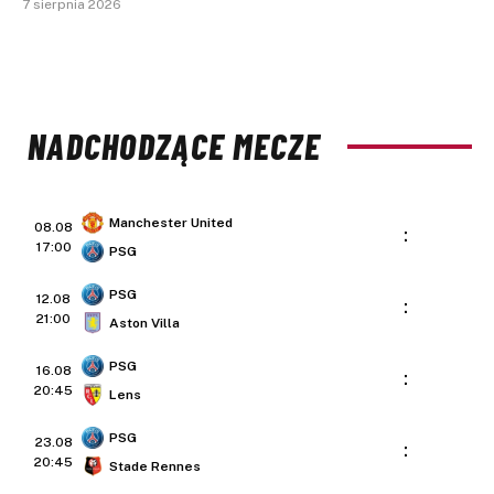
7 sierpnia 2026
NADCHODZĄCE MECZE
Manchester United
08.08
:
17:00
PSG
PSG
12.08
:
21:00
Aston Villa
PSG
16.08
:
20:45
Lens
PSG
23.08
:
20:45
Stade Rennes