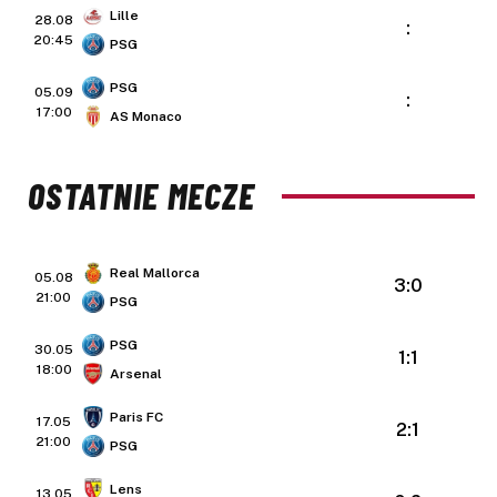
Lille
28.08
:
20:45
PSG
PSG
05.09
:
17:00
AS Monaco
OSTATNIE MECZE
Real Mallorca
05.08
3:0
21:00
PSG
PSG
30.05
1:1
18:00
Arsenal
Paris FC
17.05
2:1
21:00
PSG
Lens
13.05