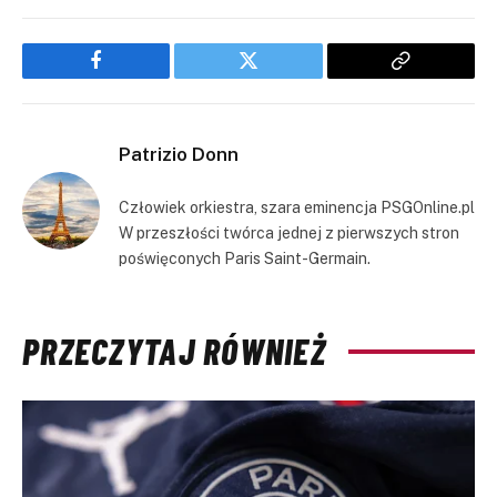
Facebook
Twitter
Copy
Link
Patrizio Donn
Człowiek orkiestra, szara eminencja PSGOnline.pl
W przeszłości twórca jednej z pierwszych stron
poświęconych Paris Saint-Germain.
PRZECZYTAJ RÓWNIEŻ