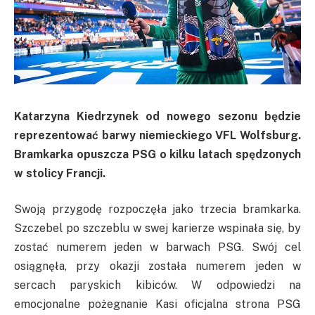
Katarzyna Kiedrzynek od nowego sezonu będzie
reprezentować barwy niemieckiego VFL Wolfsburg.
Bramkarka opuszcza PSG o kilku latach spędzonych
w stolicy Francji.
Swoją przygodę rozpoczęła jako trzecia bramkarka.
Szczebel po szczeblu w swej karierze wspinała się, by
zostać numerem jeden w barwach
PSG
. Swój cel
osiągnęła, przy okazji została numerem jeden w
sercach paryskich kibiców.
W odpowiedzi na
emocjonalne pożegnanie Kasi oficjalna strona
PSG