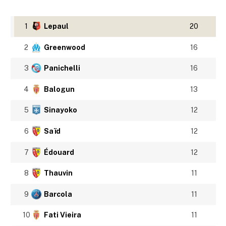
1
Lepaul
20
2
Greenwood
16
3
Panichelli
16
4
Balogun
13
5
Sinayoko
12
6
Saïd
12
7
Édouard
12
8
Thauvin
11
9
Barcola
11
10
Fati Vieira
11