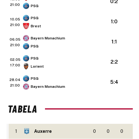
0:2
21:00
PSG
PSG
10.05
1:0
21:00
Brest
Bayern Monachium
06.05
1:1
21:00
PSG
PSG
02.05
2:2
17:00
Lorient
PSG
28.04
5:4
21:00
Bayern Monachium
TABELA
1
Auxerre
0
0
0