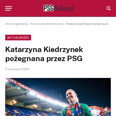
Strona główna
»
Katarzyna Kiedrzynek
»
Katarzyna Kiedrzynek pożegnana przez PSG
AKTUALNOŚCI
Katarzyna Kiedrzynek
pożegnana przez PSG
9 czerwca 2020