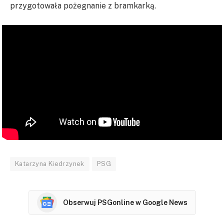
przygotowała pożegnanie z bramkarką.
Katarzyna Kiedrzynek
PSG
Obserwuj PSGonline w Google News