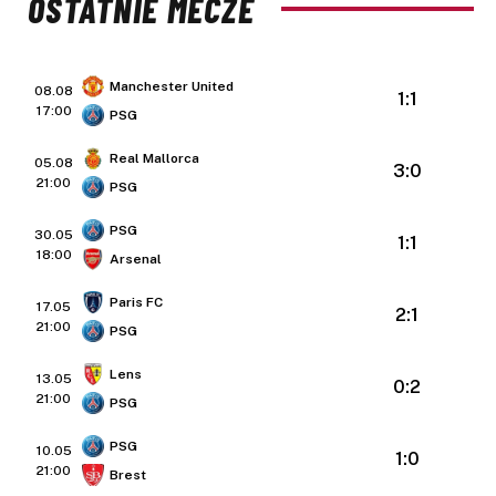
OSTATNIE MECZE
Manchester United
08.08
1:1
17:00
PSG
Real Mallorca
05.08
3:0
21:00
PSG
PSG
30.05
1:1
18:00
Arsenal
Paris FC
17.05
2:1
21:00
PSG
Lens
13.05
0:2
21:00
PSG
PSG
10.05
1:0
21:00
Brest