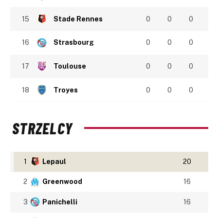
15
Stade Rennes
0
0
0
16
Strasbourg
0
0
0
17
Toulouse
0
0
0
18
Troyes
0
0
0
STRZELCY
1
Lepaul
20
2
Greenwood
16
3
Panichelli
16