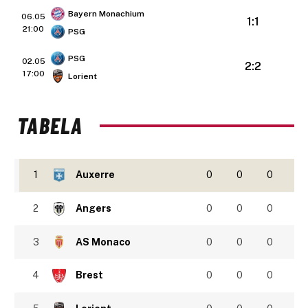
Bayern Monachium
06.05
1:1
21:00
PSG
PSG
02.05
2:2
17:00
Lorient
TABELA
1
Auxerre
0
0
0
2
Angers
0
0
0
3
AS Monaco
0
0
0
4
Brest
0
0
0