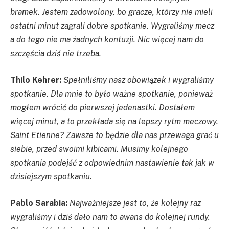
bramek. Jestem zadowolony, bo gracze, którzy nie mieli
ostatni minut zagrali dobre spotkanie
.
W
ygraliśmy mecz
a do tego nie ma żadnych kontuzji.
Nic więcej nam do
szczęścia dziś nie trzeba.
Thilo Kehrer:
Spełniliśmy nasz obowiązek i wygraliśmy
spotkanie. Dla mnie to było ważne spotkanie, ponieważ
mogłem wrócić do pierwszej jedenastki. Dostałem
więcej minut, a to przekłada się na lepszy rytm meczowy.
Saint
Etienne
? Zawsze to będzie dla nas przewaga grać u
siebie, przed swoimi kibicami. Musimy kolejnego
spotkania podejść z odpowiednim nastawienie tak jak w
dzisiejszym spotkaniu.
Pablo Sarabia:
Najważniejsze jest to, że kolejny raz
wygraliśmy i dziś dało nam to awans do kolejnej rundy.