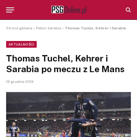
Strona główna
»
Pablo Sarabia
»
Thomas Tuchel, Kehrer i Sarabia po meczu z Le Mans
AKTUALNOŚCI
Thomas Tuchel, Kehrer i
Sarabia po meczu z Le Mans
19 grudnia 2019