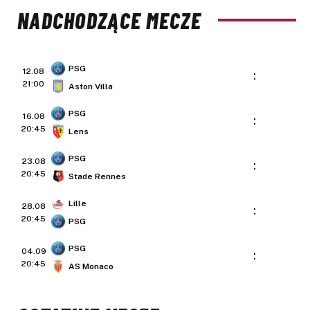
NADCHODZĄCE MECZE
PSG
12.08
:
21:00
Aston Villa
PSG
16.08
:
20:45
Lens
PSG
23.08
:
20:45
Stade Rennes
Lille
28.08
:
20:45
PSG
PSG
04.09
:
20:45
AS Monaco