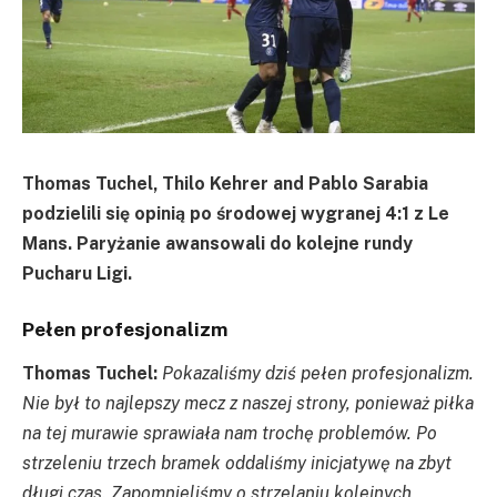
Thomas Tuchel, Thilo Kehrer and Pablo Sarabia
podzielili się opinią po środowej wygranej 4:1 z Le
Mans. Paryżanie awansowali do kolejne rundy
Pucharu Ligi.
Pełen profesjonalizm
Thomas Tuchel:
Pokazaliśmy dziś pełen profesjonalizm.
Nie był to najlepszy mecz z naszej strony, ponieważ piłka
na tej murawie sprawiała nam trochę problemów. Po
strzeleniu trzech bramek oddaliśmy inicjatywę na zbyt
długi czas. Zapomnieliśmy o strzelaniu kolejnych