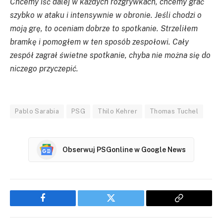
Chcemy iść dalej w każdych rozgrywkach, chcemy grać
szybko w ataku i intensywnie w obronie. Jeśli
chodzi o
moją grę, to oceniam dobrze to spotkanie.
Strzeliłem
bramkę i pomogłem w ten sposób zespołowi. Cały
zespół zagrał świetne spotkanie, chyba nie można się do
niczego przyczepić.
Pablo Sarabia
PSG
Thilo Kehrer
Thomas Tuchel
Obserwuj PSGonline w Google News
Facebook
Twitter
Copy
Link