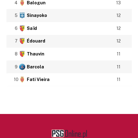
4
Balogun
13
5
Sinayoko
12
6
Saïd
12
7
Édouard
12
8
Thauvin
11
9
Barcola
11
10
Fati Vieira
11