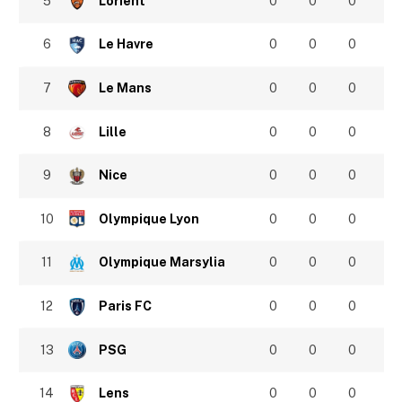
5
Lorient
0
0
0
6
Le Havre
0
0
0
7
Le Mans
0
0
0
8
Lille
0
0
0
9
Nice
0
0
0
10
Olympique Lyon
0
0
0
11
Olympique Marsylia
0
0
0
12
Paris FC
0
0
0
13
PSG
0
0
0
14
Lens
0
0
0