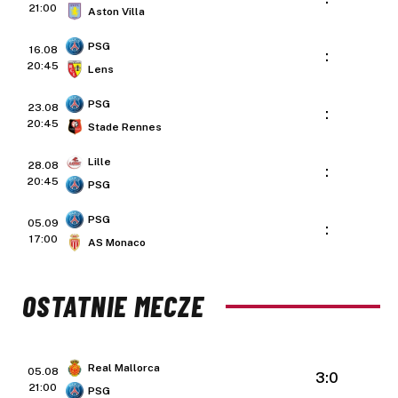
21:00
Aston Villa
PSG
16.08
:
20:45
Lens
PSG
23.08
:
20:45
Stade Rennes
Lille
28.08
:
20:45
PSG
PSG
05.09
:
17:00
AS Monaco
OSTATNIE MECZE
Real Mallorca
05.08
3:0
21:00
PSG