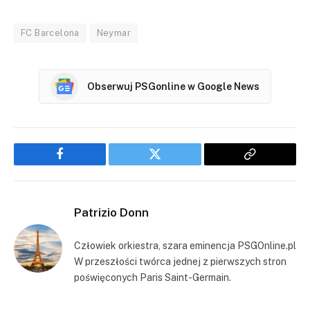
FC Barcelona
Neymar
Obserwuj PSGonline w Google News
Facebook
Twitter
Copy
Link
Patrizio Donn
Człowiek orkiestra, szara eminencja PSGOnline.pl
W przeszłości twórca jednej z pierwszych stron
poświęconych Paris Saint-Germain.