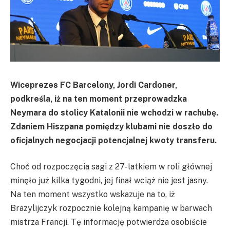
Wiceprezes FC Barcelony, Jordi Cardoner,
podkreśla, iż na ten moment przeprowadzka
Neymara do stolicy Katalonii nie wchodzi w rachubę.
Zdaniem Hiszpana pomiędzy klubami nie doszło do
oficjalnych negocjacji potencjalnej kwoty transferu.
Choć od rozpoczęcia sagi z 27-latkiem w roli głównej
minęło już kilka tygodni, jej finał wciąż nie jest jasny.
Na ten moment wszystko wskazuje na to, iż
Brazylijczyk rozpocznie kolejną kampanię w barwach
mistrza Francji. Tę informację potwierdza osobiście