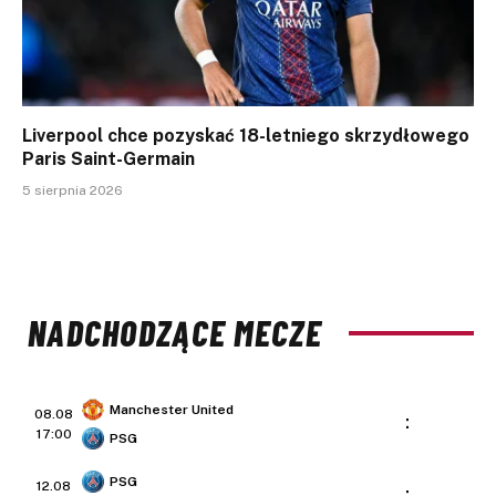
Liverpool chce pozyskać 18-letniego skrzydłowego
Paris Saint-Germain
5 sierpnia 2026
NADCHODZĄCE MECZE
Manchester United
08.08
:
17:00
PSG
PSG
12.08
: