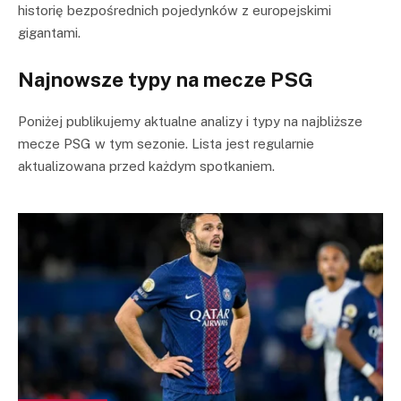
historię bezpośrednich pojedynków z europejskimi
gigantami.
Najnowsze typy na mecze PSG
Poniżej publikujemy aktualne analizy i typy na najbliższe
mecze PSG w tym sezonie. Lista jest regularnie
aktualizowana przed każdym spotkaniem.