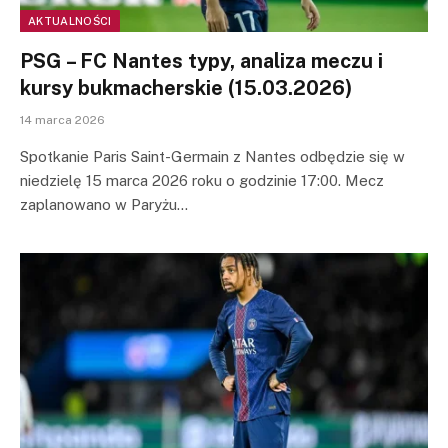
AKTUALNOŚCI
PSG – FC Nantes typy, analiza meczu i
kursy bukmacherskie (15.03.2026)
14 marca 2026
Spotkanie Paris Saint-Germain z Nantes odbędzie się w
niedzielę 15 marca 2026 roku o godzinie 17:00. Mecz
zaplanowano w Paryżu…