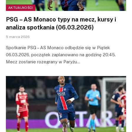
AKTUALNOŚCI
PSG – AS Monaco typy na mecz, kursy i
analiza spotkania (06.03.2026)
5 marca 2026
Spotkanie PSG – AS Monaco odbędzie się w Piątek
06.03.2026, początek zaplanowano na godzinę 20:45.
Mecz zostanie rozegrany w Paryżu…