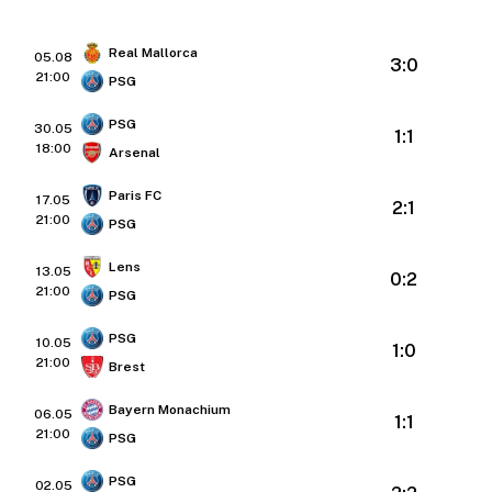
Real Mallorca
05.08
3:0
21:00
PSG
PSG
30.05
1:1
18:00
Arsenal
Paris FC
17.05
2:1
21:00
PSG
Lens
13.05
0:2
21:00
PSG
PSG
10.05
1:0
21:00
Brest
Bayern Monachium
06.05
1:1
21:00
PSG
PSG
02.05