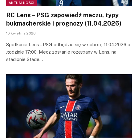
AKTUALNOŚCI
RC Lens – PSG zapowiedź meczu, typy
bukmacherskie i prognozy (11.04.2026)
10 kwietnia 2026
Spotkanie Lens – PSG odbędzie się w sobotę 11.04.2026 o
godzinie 17:00. Mecz zostanie rozegrany w Lens, na
stadionie Stade…