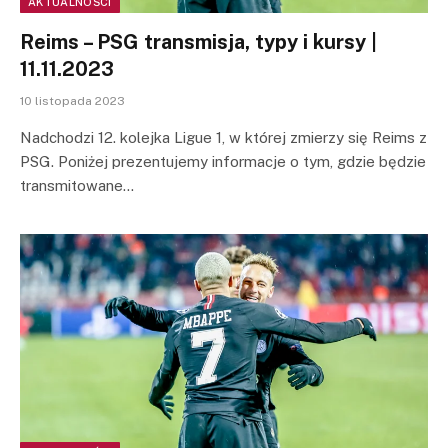
AKTUALNOŚCI
Reims – PSG transmisja, typy i kursy |
11.11.2023
10 listopada 2023
Nadchodzi 12. kolejka Ligue 1, w której zmierzy się Reims z
PSG. Poniżej prezentujemy informacje o tym, gdzie będzie
transmitowane…