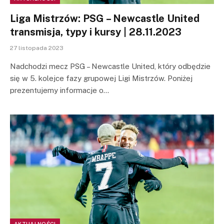
Liga Mistrzów: PSG – Newcastle United
transmisja, typy i kursy | 28.11.2023
27 listopada 2023
Nadchodzi mecz PSG – Newcastle United, który odbędzie
się w 5. kolejce fazy grupowej Ligi Mistrzów. Poniżej
prezentujemy informacje o…
AKTUALNOŚCI