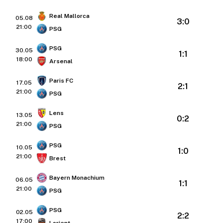
Real Mallorca
05.08
3:0
21:00
PSG
PSG
30.05
1:1
18:00
Arsenal
Paris FC
17.05
2:1
21:00
PSG
Lens
13.05
0:2
21:00
PSG
PSG
10.05
1:0
21:00
Brest
Bayern Monachium
06.05
1:1
21:00
PSG
PSG
02.05
2:2
17:00