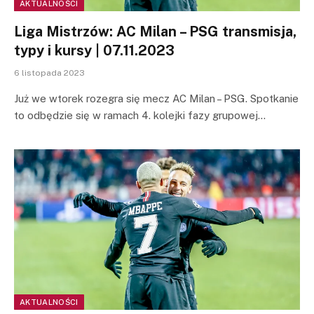
AKTUALNOŚCI
Liga Mistrzów: AC Milan – PSG transmisja,
typy i kursy | 07.11.2023
6 listopada 2023
Już we wtorek rozegra się mecz AC Milan – PSG. Spotkanie
to odbędzie się w ramach 4. kolejki fazy grupowej…
AKTUALNOŚCI