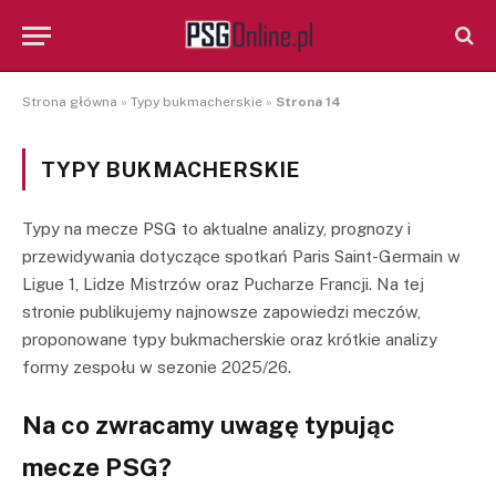
Strona główna
»
Typy bukmacherskie
»
Strona 14
TYPY BUKMACHERSKIE
Typy na mecze PSG to aktualne analizy, prognozy i
przewidywania dotyczące spotkań Paris Saint-Germain w
Ligue 1, Lidze Mistrzów oraz Pucharze Francji. Na tej
stronie publikujemy najnowsze zapowiedzi meczów,
proponowane typy bukmacherskie oraz krótkie analizy
formy zespołu w sezonie 2025/26.
Na co zwracamy uwagę typując
mecze PSG?