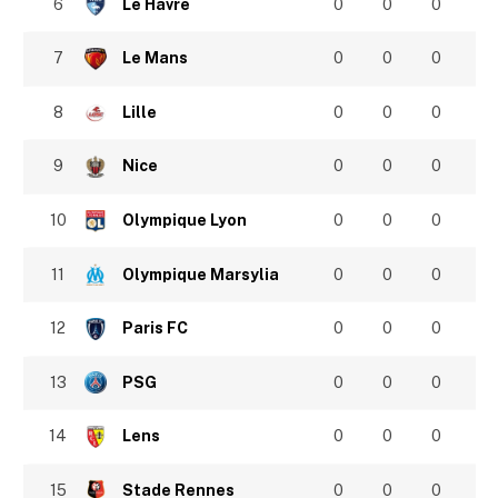
6
Le Havre
0
0
0
7
Le Mans
0
0
0
8
Lille
0
0
0
9
Nice
0
0
0
10
Olympique Lyon
0
0
0
11
Olympique Marsylia
0
0
0
12
Paris FC
0
0
0
13
PSG
0
0
0
14
Lens
0
0
0
15
Stade Rennes
0
0
0