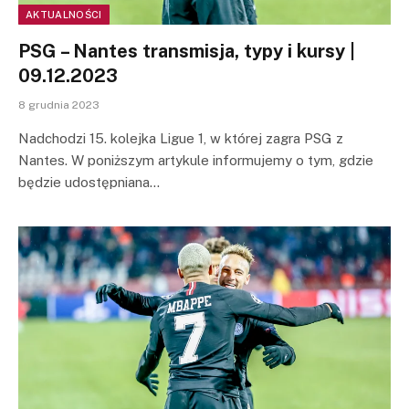
AKTUALNOŚCI
PSG – Nantes transmisja, typy i kursy |
09.12.2023
8 grudnia 2023
Nadchodzi 15. kolejka Ligue 1, w której zagra PSG z
Nantes. W poniższym artykule informujemy o tym, gdzie
będzie udostępniana…