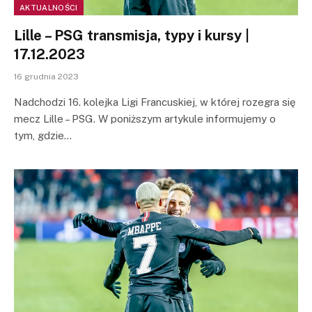
AKTUALNOŚCI
Lille – PSG transmisja, typy i kursy |
17.12.2023
16 grudnia 2023
Nadchodzi 16. kolejka Ligi Francuskiej, w której rozegra się
mecz Lille – PSG. W poniższym artykule informujemy o
tym, gdzie…