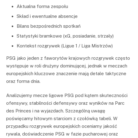
Aktualna forma zespołu
Skład i ewentualne absencje
Bilans bezpośrednich spotkań
Statystyki bramkowe (xG, posiadanie, strzały)
Kontekst rozgrywek (Ligue 1 / Liga Mistrzów)
PSG jako jeden z faworytów krajowych rozgrywek często
występuje w roli drużyny dominującej, jednak w meczach
europejskich kluczowe znaczenie mają detale taktyczne
oraz forma dnia.
Analizujemy mecze ligowe PSG pod kątem skuteczności
ofensywy, stabilności defensywy oraz wyników na Parc
des Princes i na wyjazdach. Szczególną uwagę
poświęcamy hitowym starciom z czołówką tabeli. W
przypadku rozgrywek europejskich oceniamy jakość
rywala, doświadczenie PSG w fazie pucharowej oraz