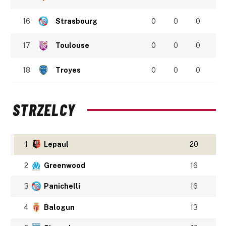
16
Strasbourg
0
0
0
17
Toulouse
0
0
0
18
Troyes
0
0
0
STRZELCY
1
Lepaul
20
2
Greenwood
16
3
Panichelli
16
4
Balogun
13