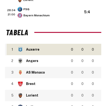
Lorient
PSG
28.04
5:4
21:00
Bayern Monachium
TABELA
1
Auxerre
0
0
0
2
Angers
0
0
0
3
AS Monaco
0
0
0
4
Brest
0
0
0
5
Lorient
0
0
0