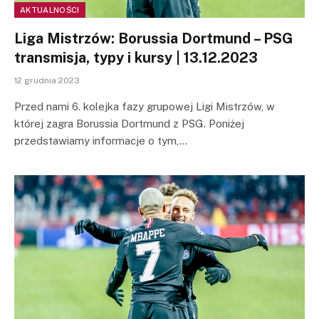
AKTUALNOŚCI
Liga Mistrzów: Borussia Dortmund – PSG
transmisja, typy i kursy | 13.12.2023
12 grudnia 2023
Przed nami 6. kolejka fazy grupowej Ligi Mistrzów, w
której zagra Borussia Dortmund z PSG. Poniżej
przedstawiamy informacje o tym,…