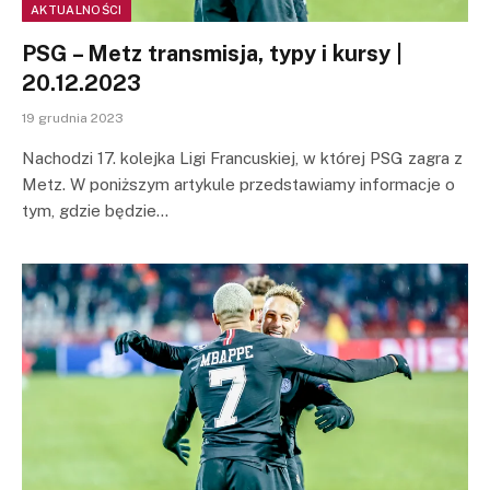
AKTUALNOŚCI
PSG – Metz transmisja, typy i kursy |
20.12.2023
19 grudnia 2023
Nachodzi 17. kolejka Ligi Francuskiej, w której PSG zagra z
Metz. W poniższym artykule przedstawiamy informacje o
tym, gdzie będzie…