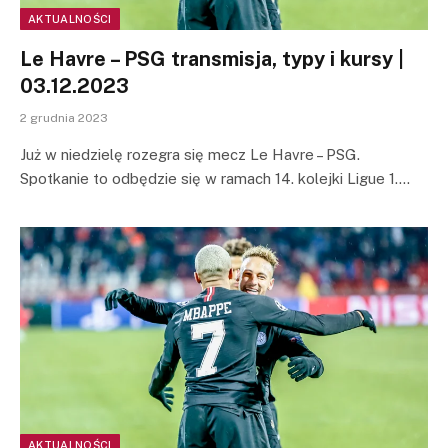
AKTUALNOŚCI
Le Havre – PSG transmisja, typy i kursy |
03.12.2023
2 grudnia 2023
Już w niedzielę rozegra się mecz Le Havre – PSG.
Spotkanie to odbędzie się w ramach 14. kolejki Ligue 1.…
AKTUALNOŚCI