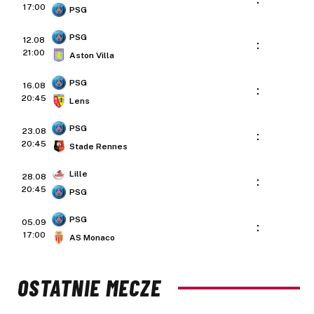
17:00
PSG
PSG
12.08
:
21:00
Aston Villa
PSG
16.08
:
20:45
Lens
PSG
23.08
:
20:45
Stade Rennes
Lille
28.08
:
20:45
PSG
PSG
05.09
:
17:00
AS Monaco
OSTATNIE MECZE