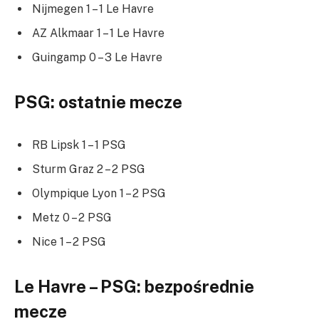
Nijmegen 1 – 1 Le Havre
AZ Alkmaar 1 – 1 Le Havre
Guingamp 0 – 3 Le Havre
PSG: ostatnie mecze
RB Lipsk 1 – 1 PSG
Sturm Graz 2 – 2 PSG
Olympique Lyon 1 – 2 PSG
Metz 0 – 2 PSG
Nice 1 – 2 PSG
Le Havre – PSG: bezpośrednie
mecze