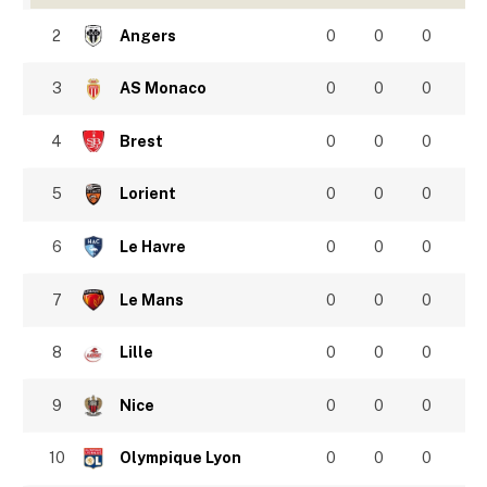
2
Angers
0
0
0
3
AS Monaco
0
0
0
4
Brest
0
0
0
5
Lorient
0
0
0
6
Le Havre
0
0
0
7
Le Mans
0
0
0
8
Lille
0
0
0
9
Nice
0
0
0
10
Olympique Lyon
0
0
0