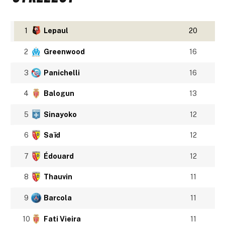
1
Lepaul
20
2
Greenwood
16
3
Panichelli
16
4
Balogun
13
5
Sinayoko
12
6
Saïd
12
7
Édouard
12
8
Thauvin
11
9
Barcola
11
10
Fati Vieira
11