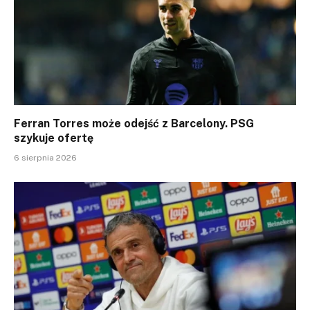
Ferran Torres może odejść z Barcelony. PSG
szykuje ofertę
6 sierpnia 2026