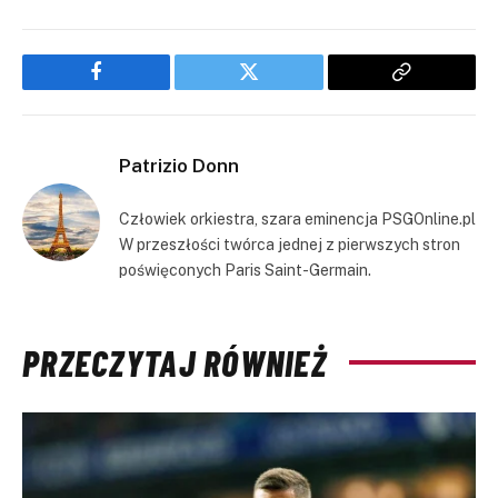
Facebook
Twitter
Copy
Link
Patrizio Donn
Człowiek orkiestra, szara eminencja PSGOnline.pl
W przeszłości twórca jednej z pierwszych stron
poświęconych Paris Saint-Germain.
PRZECZYTAJ RÓWNIEŻ