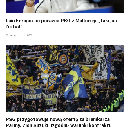
Luís Enrique po porażce PSG z Mallorcą: „Taki jest
futbol”
6 sierpnia 2026
PSG przygotowuje nową ofertę za bramkarza
Parmy. Zion Suzuki uzgodnił warunki kontraktu