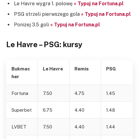
Le Havre wygra 1. połowę
» Typuj na Fortuna.pl
PSG strzeli pierwszego gola
» Typuj na Fortuna.pl
Poniżej 3.5 goli
» Typuj na Fortuna.pl
Le Havre – PSG: kursy
Bukmac
Le Havre
Remis
PSG
her
Fortuna
7.50
4.75
1.45
Superbet
6.75
4.40
1.48
LVBET
7.50
4.40
1.44