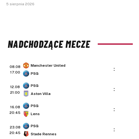
5 sierpnia 2026
NADCHODZĄCE MECZE
Manchester United
08.08
:
17:00
PSG
PSG
12.08
:
21:00
Aston Villa
PSG
16.08
:
20:45
Lens
PSG
23.08
:
20:45
Stade Rennes