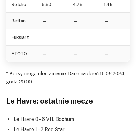
Betclic
6.50
4.75
1.45
Betfan
—
—
—
Fuksiarz
—
—
—
ETOTO
—
—
—
* Kursy mogą ulec zmianie. Dane na dzień 16.08.2024,
godz. 20:00
Le Havre: ostatnie mecze
Le Havre 0 – 6 VfL Bochum
Le Havre 1 – 2 Red Star