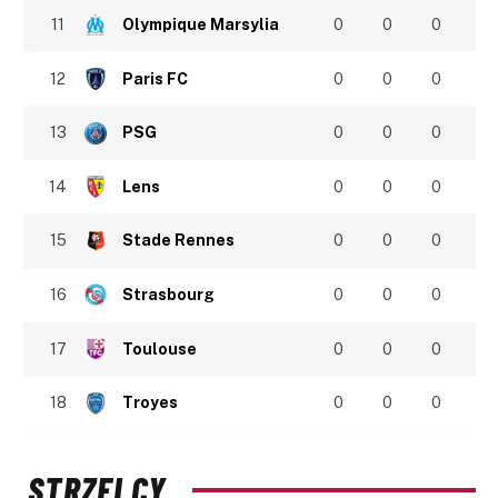
11
Olympique Marsylia
0
0
0
12
Paris FC
0
0
0
13
PSG
0
0
0
14
Lens
0
0
0
15
Stade Rennes
0
0
0
16
Strasbourg
0
0
0
17
Toulouse
0
0
0
18
Troyes
0
0
0
STRZELCY