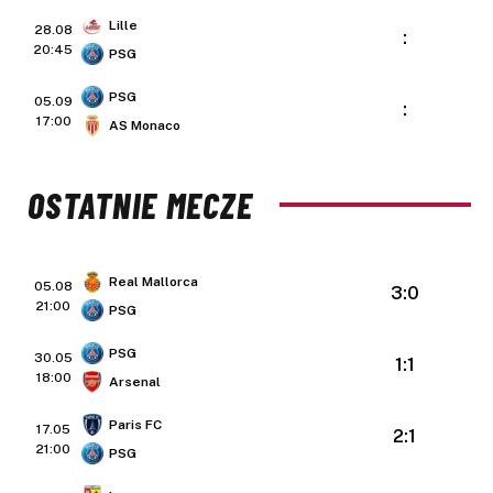
Lille
28.08
:
20:45
PSG
PSG
05.09
:
17:00
AS Monaco
OSTATNIE MECZE
Real Mallorca
05.08
3:0
21:00
PSG
PSG
30.05
1:1
18:00
Arsenal
Paris FC
17.05
2:1
21:00
PSG