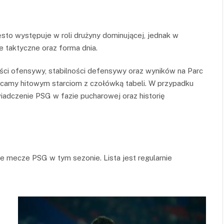
to występuje w roli drużyny dominującej, jednak w
 taktyczne oraz forma dnia.
i ofensywy, stabilności defensywy oraz wyników na Parc
ęcamy hitowym starciom z czołówką tabeli. W przypadku
iadczenie PSG w fazie pucharowej oraz historię
sze mecze PSG w tym sezonie. Lista jest regularnie