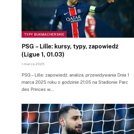
TYPY BUKMACHERSKIE
PSG – Lille: kursy, typy, zapowiedź
(Ligue 1, 01.03)
1 marca 2025
PSG – Lille: zapowiedź, analiza, przewidywania Dnia 1
marca 2025 roku o godzinie 21:05 na Stadionie Parc
des Princes w…