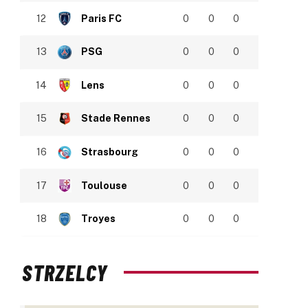
12
Paris FC
0
0
0
13
PSG
0
0
0
14
Lens
0
0
0
15
Stade Rennes
0
0
0
16
Strasbourg
0
0
0
17
Toulouse
0
0
0
18
Troyes
0
0
0
STRZELCY