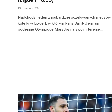
(Ligue 1, 16.03)
16 marca 2025
Nadchodzi jeden z najbardziej oczekiwanych meczów
kolejki w Ligue 1, w którym Paris Saint-Germain
podejmie Olympique Marsylię na swoim terenie…