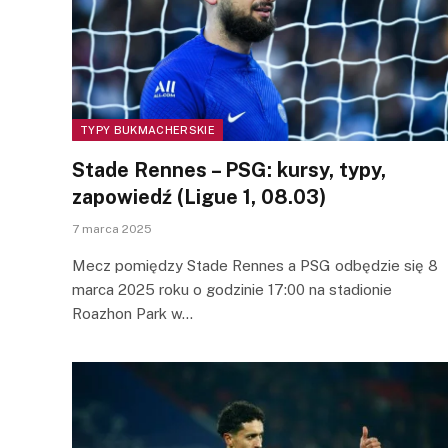
TYPY BUKMACHERSKIE
Stade Rennes – PSG: kursy, typy,
zapowiedź (Ligue 1, 08.03)
7 marca 2025
Mecz pomiędzy Stade Rennes a PSG odbędzie się 8
marca 2025 roku o godzinie 17:00 na stadionie
Roazhon Park w…