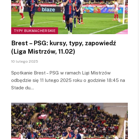
TYPY BUKMACHERSKIE
Brest – PSG: kursy, typy, zapowiedź
(Liga Mistrzów, 11.02)
10 lutego 2025
Spotkanie Brest – PSG w ramach Ligi Mistrzów
odbędzie się 11 lutego 2025 roku o godzinie 18:45 na
Stade du…