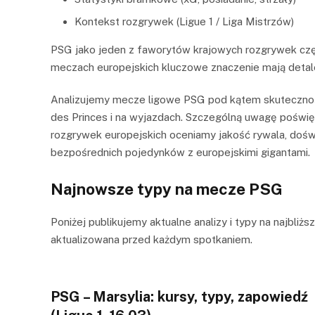
Kontekst rozgrywek (Ligue 1 / Liga Mistrzów)
PSG jako jeden z faworytów krajowych rozgrywek częs
meczach europejskich kluczowe znaczenie mają detale
Analizujemy mecze ligowe PSG pod kątem skutecznośc
des Princes i na wyjazdach. Szczególną uwagę poświ
rozgrywek europejskich oceniamy jakość rywala, dośw
bezpośrednich pojedynków z europejskimi gigantami.
Najnowsze typy na mecze PSG
Poniżej publikujemy aktualne analizy i typy na najbliż
aktualizowana przed każdym spotkaniem.
PSG – Marsylia: kursy, typy, zapowiedź