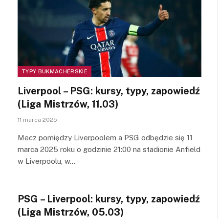
TYPY BUKMACHERSKIE
Liverpool – PSG: kursy, typy, zapowiedź
(Liga Mistrzów, 11.03)
11 marca 2025
Mecz pomiędzy Liverpoolem a PSG odbędzie się 11
marca 2025 roku o godzinie 21:00 na stadionie Anfield
w Liverpoolu, w…
PSG – Liverpool: kursy, typy, zapowiedź
(Liga Mistrzów, 05.03)