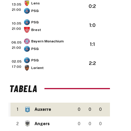
Lens
13.05
0:2
21:00
PSG
PSG
10.05
1:0
21:00
Brest
Bayern Monachium
06.05
1:1
21:00
PSG
PSG
02.05
2:2
17:00
Lorient
TABELA
1
Auxerre
0
0
0
2
Angers
0
0
0