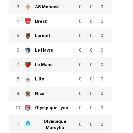
3
AS Monaco
0
0
0
4
Brest
0
0
0
5
Lorient
0
0
0
6
Le Havre
0
0
0
7
Le Mans
0
0
0
8
Lille
0
0
0
9
Nice
0
0
0
10
Olympique Lyon
0
0
0
Olympique
11
0
0
0
Marsylia