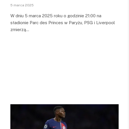
5 marca 2025
W dniu 5 marca 2025 roku o godzinie 21:00 na
stadionie Parc des Princes w Paryżu, PSG i Liverpool
zmierzą…