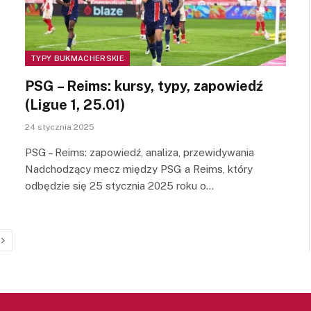
TYPY BUKMACHERSKIE
PSG – Reims: kursy, typy, zapowiedź
(Ligue 1, 25.01)
24 stycznia 2025
PSG – Reims: zapowiedź, analiza, przewidywania
Nadchodzący mecz między PSG a Reims, który
odbędzie się 25 stycznia 2025 roku o…
Next