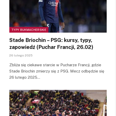
TYPY BUKMACHERSKIE
Stade Briochin – PSG: kursy, typy,
zapowiedź (Puchar Francji, 26.02)
26 lutego 2025
Zbliża się ciekawe starcie w Pucharze Francji, gdzie
Stade Briochin zmierzy się z PSG. Mecz odbędzie się
26 lutego 2025…