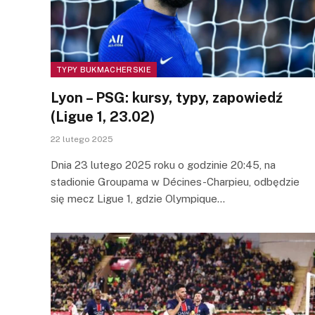
TYPY BUKMACHERSKIE
Lyon – PSG: kursy, typy, zapowiedź
(Ligue 1, 23.02)
22 lutego 2025
Dnia 23 lutego 2025 roku o godzinie 20:45, na
stadionie Groupama w Décines-Charpieu, odbędzie
się mecz Ligue 1, gdzie Olympique…