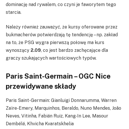
dominację nad rywalem, co czyni je faworytem tego
starcia.
Należy również zauważyć, że kursy oferowane przez
bukmacherów potwierdzają tę tendencję – np. zakład
na to, że PSG wygra pierwszą połowę ma kurs
wynoszący
2.09
, co jest bardzo zachęcające dla
graczy szukających wartościowych typów.
Paris Saint-Germain – OGC Nice
przewidywane składy
Paris Saint-Germain: Gianluigi Donnarumma, Warren
Zaïre-Emery, Marquinhos, Beraldo, Nuno Mendes, João
Neves, Vitinha, Fabián Ruiz, Kang-In Lee, Masour
Dembélé, Khvicha Kvaratskhelia