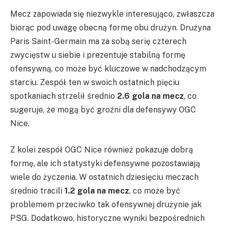
Mecz zapowiada się niezwykle interesująco, zwłaszcza
biorąc pod uwagę obecną formę obu drużyn. Drużyna
Paris Saint-Germain ma za sobą serię czterech
zwycięstw u siebie i prezentuje stabilną formę
ofensywną, co może być kluczowe w nadchodzącym
starciu. Zespół ten w swoich ostatnich pięciu
spotkaniach strzelił średnio
2.6 gola na mecz
, co
sugeruje, że mogą być groźni dla defensywy OGC
Nice.
Z kolei zespół OGC Nice również pokazuje dobrą
formę, ale ich statystyki defensywne pozostawiają
wiele do życzenia. W ostatnich dziesięciu meczach
średnio tracili
1.2 gola na mecz
, co może być
problemem przeciwko tak ofensywnej drużynie jak
PSG. Dodatkowo, historyczne wyniki bezpośrednich