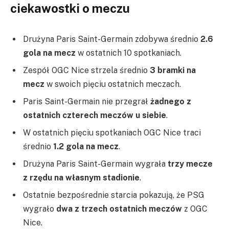
ciekawostki o meczu
Drużyna Paris Saint-Germain zdobywa średnio
2.6
gola na mecz
w ostatnich 10 spotkaniach.
Zespół OGC Nice strzela średnio
3 bramki na
mecz
w swoich pięciu ostatnich meczach.
Paris Saint-Germain nie przegrał
żadnego z
ostatnich czterech meczów u siebie
.
W ostatnich pięciu spotkaniach OGC Nice traci
średnio
1.2 gola na mecz
.
Drużyna Paris Saint-Germain wygrała
trzy mecze
z rzędu na własnym stadionie
.
Ostatnie bezpośrednie starcia pokazują, że PSG
wygrało
dwa z trzech ostatnich meczów
z OGC
Nice.