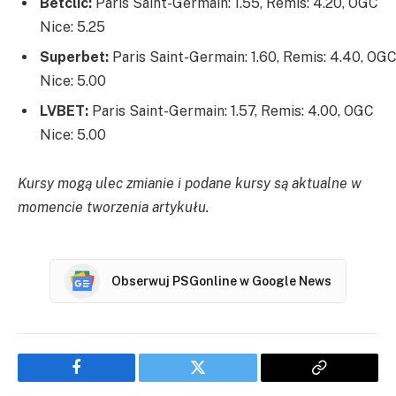
Betclic:
Paris Saint-Germain: 1.55, Remis: 4.20, OGC
Nice: 5.25
Superbet:
Paris Saint-Germain: 1.60, Remis: 4.40, OG
Nice: 5.00
LVBET:
Paris Saint-Germain: 1.57, Remis: 4.00, OGC
Nice: 5.00
Kursy mogą ulec zmianie i podane kursy są aktualne w
momencie tworzenia artykułu.
Obserwuj PSGonline w Google News
Facebook
Twitter
Copy