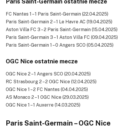
Paris Saint-Germain ostatnie mecze
FC Nantes 1 – 1 Paris Saint-Germain (22.04.2025)
Paris Saint-Germain 2 – 1 Le Havre AC (19.04.2025)
Aston Villa FC 3 – 2 Paris Saint-Germain (15.04.2025)
Paris Saint-Germain 3 – 1 Aston Villa FC (09.04.2025)
Paris Saint-Germain 1 – 0 Angers SCO (05.04.2025)
OGC Nice ostatnie mecze
OGC Nice 2 – 1 Angers SCO (20.04.2025)
RC Strasbourg 2 – 2 OGC Nice (12.04.2025)
OGC Nice 1 – 2 FC Nantes (04.04.2025)
AS Monaco 2 – 1 OGC Nice (29.03.2025)
OGC Nice 1 – 1 Auxerre (14.03.2025)
Paris Saint-Germain – OGC Nice