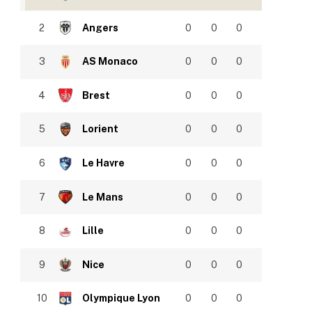
2
Angers
0
0
0
3
AS Monaco
0
0
0
4
Brest
0
0
0
5
Lorient
0
0
0
6
Le Havre
0
0
0
7
Le Mans
0
0
0
8
Lille
0
0
0
9
Nice
0
0
0
10
Olympique Lyon
0
0
0