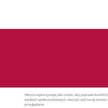
Serwis wyłąc
Witryna wykorzystuje pliki cookie, aby poprawić komfort 
Copyright © 
mediach społecznościowych, mierzyć ruch na tej stronie
przeglądania.