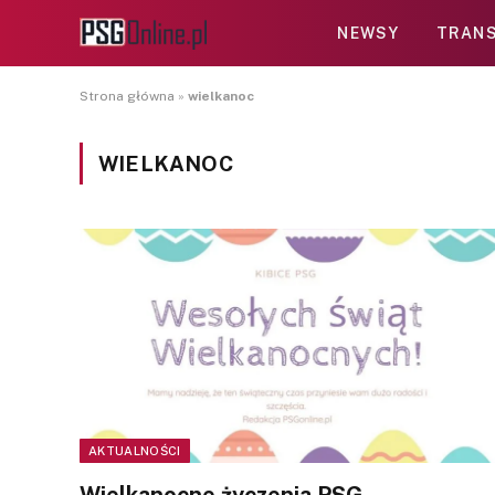
NEWSY
TRANS
Strona główna
»
wielkanoc
WIELKANOC
AKTUALNOŚCI
Wielkanocne życzenia PSG