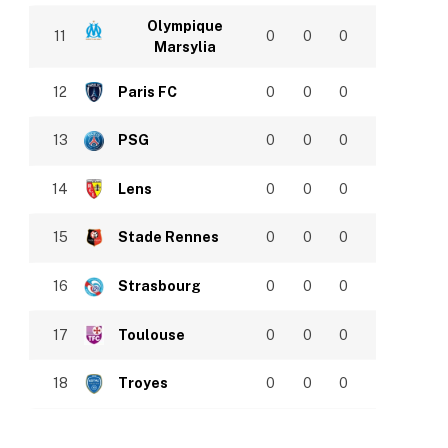
Olympique
11
0
0
0
Marsylia
12
Paris FC
0
0
0
13
PSG
0
0
0
14
Lens
0
0
0
15
Stade Rennes
0
0
0
16
Strasbourg
0
0
0
17
Toulouse
0
0
0
18
Troyes
0
0
0