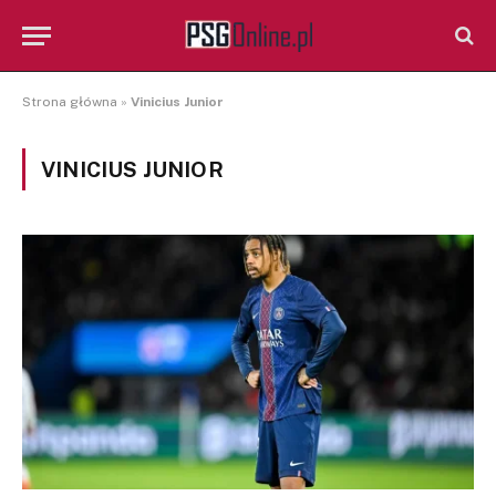
Strona główna
»
Vinicius Junior
VINICIUS JUNIOR