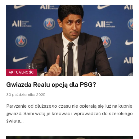
AKTUALNOŚCI
Gwiazda Realu opcją dla PSG?
30 października 2025
Paryżanie od dłuższego czasu nie opierają się już na kupnie
gwiazd. Sami wolą je kreować i wprowadzać do szerokiego
świata…