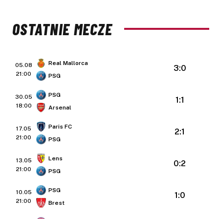
OSTATNIE MECZE
Real Mallorca
05.08
3:0
21:00
PSG
PSG
30.05
1:1
18:00
Arsenal
Paris FC
17.05
2:1
21:00
PSG
Lens
13.05
0:2
21:00
PSG
PSG
10.05
1:0
21:00
Brest