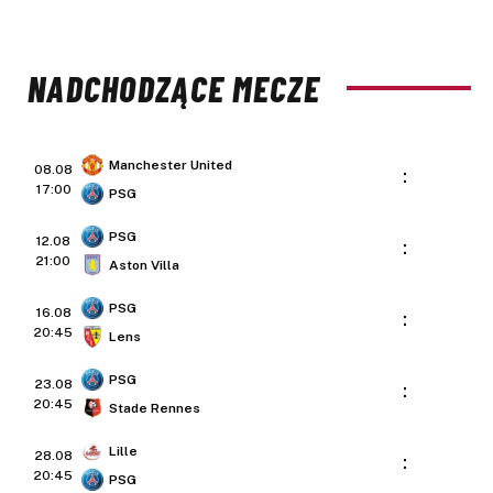
NADCHODZĄCE MECZE
Manchester United
08.08
:
17:00
PSG
PSG
12.08
:
21:00
Aston Villa
PSG
16.08
:
20:45
Lens
PSG
23.08
:
20:45
Stade Rennes
Lille
28.08
:
20:45
PSG