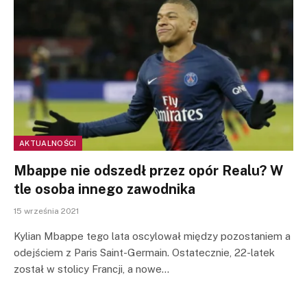
AKTUALNOŚCI
Mbappe nie odszedł przez opór Realu? W
tle osoba innego zawodnika
15 września 2021
Kylian Mbappe tego lata oscylował między pozostaniem a
odejściem z Paris Saint-Germain. Ostatecznie, 22-latek
został w stolicy Francji, a nowe…