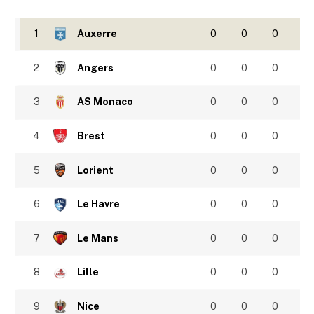
1
Auxerre
0
0
0
2
Angers
0
0
0
3
AS Monaco
0
0
0
4
Brest
0
0
0
5
Lorient
0
0
0
6
Le Havre
0
0
0
7
Le Mans
0
0
0
8
Lille
0
0
0
9
Nice
0
0
0