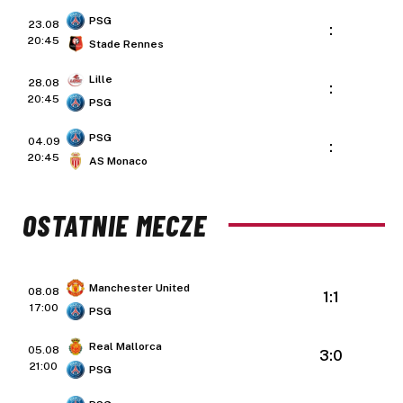
PSG
23.08
:
20:45
Stade Rennes
Lille
28.08
:
20:45
PSG
PSG
04.09
:
20:45
AS Monaco
OSTATNIE MECZE
Manchester United
08.08
1:1
17:00
PSG
Real Mallorca
05.08
3:0
21:00
PSG