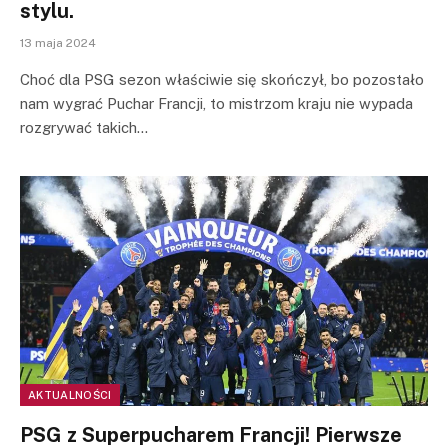
stylu.
13 maja 2024
Choć dla PSG sezon właściwie się skończył, bo pozostało
nam wygrać Puchar Francji, to mistrzom kraju nie wypada
rozgrywać takich…
AKTUALNOŚCI
PSG z Superpucharem Francji! Pierwsze