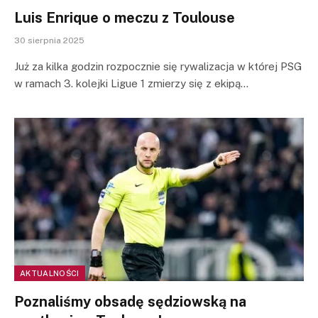
Luis Enrique o meczu z Toulouse
30 sierpnia 2025
Już za kilka godzin rozpocznie się rywalizacja w której PSG
w ramach 3. kolejki Ligue 1 zmierzy się z ekipą…
AKTUALNOŚCI
Poznaliśmy obsadę sędziowską na