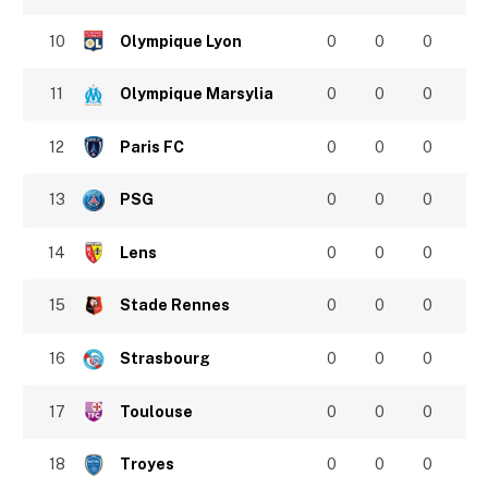
10
Olympique Lyon
0
0
0
11
Olympique Marsylia
0
0
0
12
Paris FC
0
0
0
13
PSG
0
0
0
14
Lens
0
0
0
15
Stade Rennes
0
0
0
16
Strasbourg
0
0
0
17
Toulouse
0
0
0
18
Troyes
0
0
0