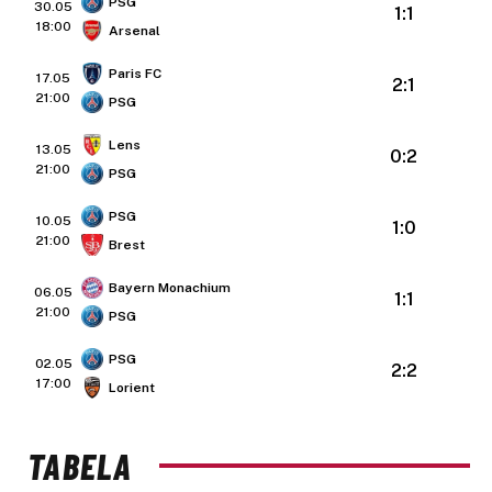
PSG
30.05
1:1
18:00
Arsenal
Paris FC
17.05
2:1
21:00
PSG
Lens
13.05
0:2
21:00
PSG
PSG
10.05
1:0
21:00
Brest
Bayern Monachium
06.05
1:1
21:00
PSG
PSG
02.05
2:2
17:00
Lorient
TABELA