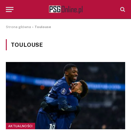
Strona główna
»
Toulouse
TOULOUSE
AKTUALNOŚCI