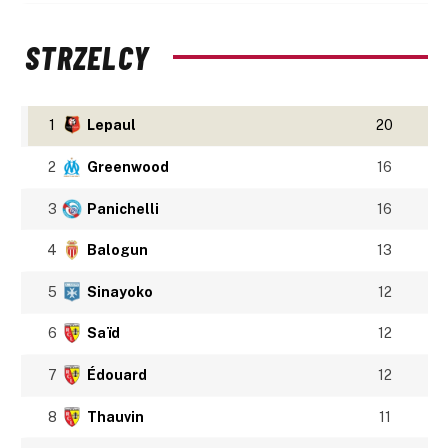
STRZELCY
1
Lepaul
20
2
Greenwood
16
3
Panichelli
16
4
Balogun
13
5
Sinayoko
12
6
Saïd
12
7
Édouard
12
8
Thauvin
11