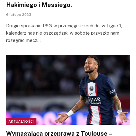
Hakimiego i Messiego.
6 lutego 2023
Drugie spotkanie PSG w przeciągu trzech dni w Ligue 1,
kalendarz nas nie oszczędzał, w sobotę przyszło nam
rozegrać mecz…
AKTUALNOŚCI
Wymagająca przeprawa z Toulouse –