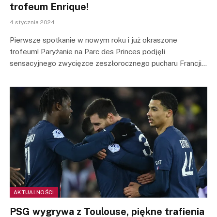
trofeum Enrique!
4 stycznia 2024
Pierwsze spotkanie w nowym roku i już okraszone
trofeum! Paryżanie na Parc des Princes podjęli
sensacyjnego zwycięzce zeszłorocznego pucharu Francji…
AKTUALNOŚCI
PSG wygrywa z Toulouse, piękne trafienia