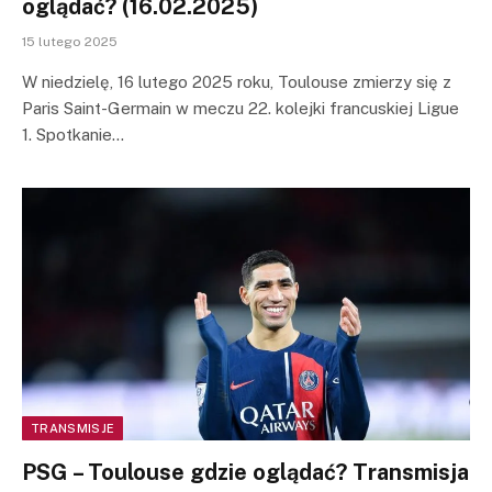
oglądać? (16.02.2025)
15 lutego 2025
W niedzielę, 16 lutego 2025 roku, Toulouse zmierzy się z
Paris Saint-Germain w meczu 22. kolejki francuskiej Ligue
1. Spotkanie…
TRANSMISJE
PSG – Toulouse gdzie oglądać? Transmisja