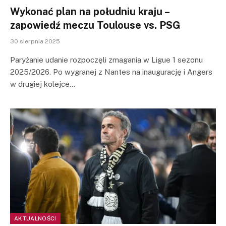
Wykonać plan na południu kraju –
zapowiedź meczu Toulouse vs. PSG
30 sierpnia 2025
Paryżanie udanie rozpoczęli zmagania w Ligue 1 sezonu
2025/2026. Po wygranej z Nantes na inaugurację i Angers
w drugiej kolejce…
AKTUALNOŚCI