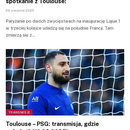
spotkanie z Toulouse!
26 sierpnia 2025
Paryżanie po dwóch zwycięstwach na inaugurację Ligue 1
w trzeciej kolejce udadzą się na południe Francji. Tam
zmierzą się z…
TRANSMISJE
Toulouse – PSG: transmisja, gdzie