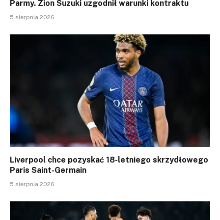
Parmy. Zion Suzuki uzgodnił warunki kontraktu
5 sierpnia 2026
Liverpool chce pozyskać 18-letniego skrzydłowego
Paris Saint-Germain
5 sierpnia 2026