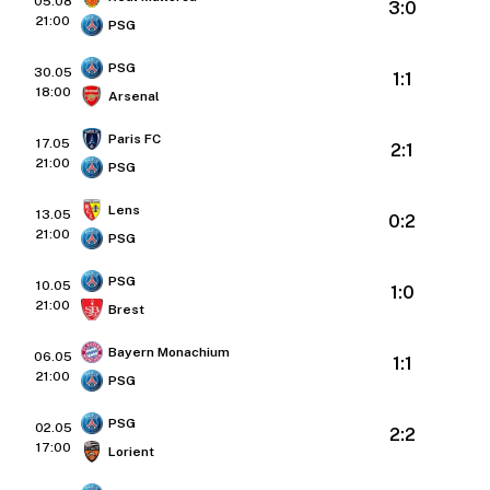
05.08
3:0
21:00
PSG
PSG
30.05
1:1
18:00
Arsenal
Paris FC
17.05
2:1
21:00
PSG
Lens
13.05
0:2
21:00
PSG
PSG
10.05
1:0
21:00
Brest
Bayern Monachium
06.05
1:1
21:00
PSG
PSG
02.05
2:2
17:00
Lorient