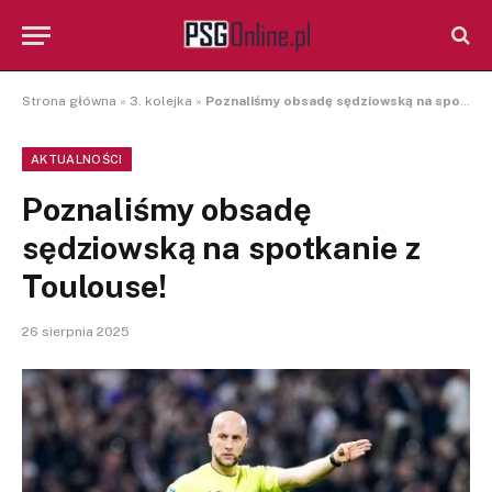
Strona główna
»
3. kolejka
»
Poznaliśmy obsadę sędziowską na spotkanie z Toulouse!
AKTUALNOŚCI
Poznaliśmy obsadę
sędziowską na spotkanie z
Toulouse!
26 sierpnia 2025