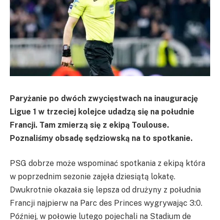
Paryżanie po dwóch zwycięstwach na inaugurację
Ligue 1 w trzeciej kolejce udadzą się na południe
Francji. Tam zmierzą się z ekipą Toulouse.
Poznaliśmy obsadę sędziowską na to spotkanie.
PSG dobrze może wspominać spotkania z ekipą która
w poprzednim sezonie zajęła dziesiątą lokatę.
Dwukrotnie okazała się lepsza od drużyny z południa
Francji najpierw na Parc des Princes wygrywając 3:0.
Później, w połowie lutego pojechali na Stadium de