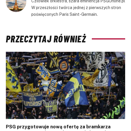
Człowiek orkiestra, szara eminencja PSGOnline.pl
W przeszłości twórca jednej z pierwszych stron
poświęconych Paris Saint-Germain.
PRZECZYTAJ RÓWNIEŻ
PSG przygotowuje nową ofertę za bramkarza