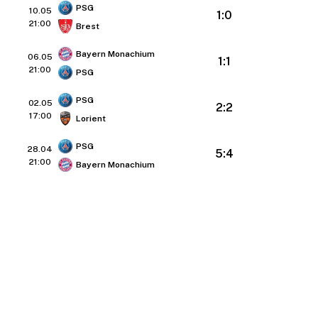
PSG
10.05
1:0
21:00
Brest
Bayern Monachium
06.05
1:1
21:00
PSG
PSG
02.05
2:2
17:00
Lorient
PSG
28.04
5:4
21:00
Bayern Monachium