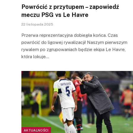
Powrócić z przytupem – zapowiedź
meczu PSG vs Le Havre
22 listopada 2025
Przerwa reprezentacyjna dobiegła końca. Czas
powrócić do ligowej rywalizacji! Naszym pierwszym
rywalem po zgrupowaniach będzie ekipa Le Havre,
która lokuje…
AKTUALNOŚCI