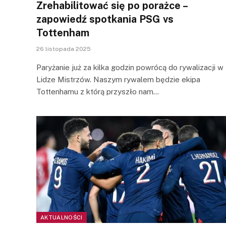
Zrehabilitować się po porażce –
zapowiedź spotkania PSG vs
Tottenham
26 listopada 2025
Paryżanie już za kilka godzin powrócą do rywalizacji w
Lidze Mistrzów. Naszym rywalem będzie ekipa
Tottenhamu z którą przyszło nam…
AKTUALNOŚCI