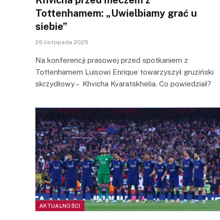
Tottenhamem: „Uwielbiamy grać u
siebie”
26 listopada 2025
Na konferencji prasowej przed spotkaniem z
Tottenhamem Luisowi Enrique towarzyszył gruziński
skrzydłowy – Khvicha Kvaratskhelia. Co powiedział?
AKTUALNOŚCI