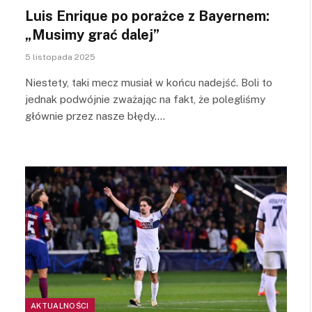
Luis Enrique po porażce z Bayernem:
„Musimy grać dalej”
5 listopada 2025
Niestety, taki mecz musiał w końcu nadejść. Boli to
jednak podwójnie zważając na fakt, że polegliśmy
głównie przez nasze błędy.…
AKTUALNOŚCI