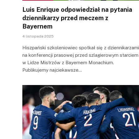
Luis Enrique odpowiedział na pytania
dziennikarzy przed meczem z
Bayernem
4 listopada 2025
Hiszpański szkoleniowiec spotkał się z dziennikarzami
na konferencji prasowej przed szlagierowym starciem
w Lidze Mistrzów z Bayernem Monachium.
Publikujemy najciekawsze…