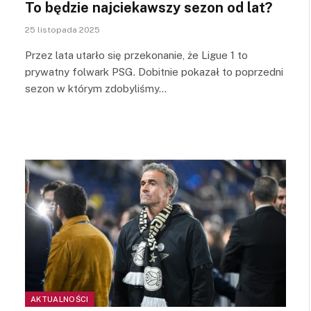
To będzie najciekawszy sezon od lat?
25 listopada 2025
Przez lata utarło się przekonanie, że Ligue 1 to
prywatny folwark PSG. Dobitnie pokazał to poprzedni
sezon w którym zdobyliśmy…
AKTUALNOŚCI