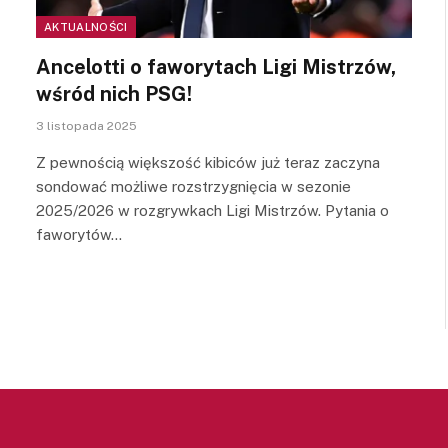
AKTUALNOŚCI
Ancelotti o faworytach Ligi Mistrzów,
wśród nich PSG!
3 listopada 2025
Z pewnością większość kibiców już teraz zaczyna
sondować możliwe rozstrzygnięcia w sezonie
2025/2026 w rozgrywkach Ligi Mistrzów. Pytania o
faworytów…